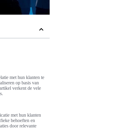
elatie met hun klanten te
aliseren op basis van
rtikel verkent de vele
s.
icatie met hun klanten
ifieke behoeften en
aties door relevante