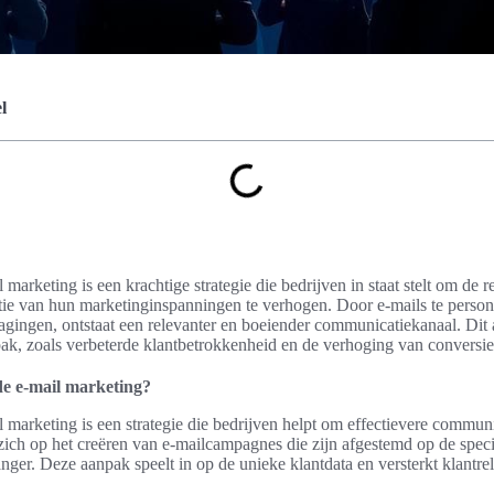
l
marketing is een krachtige strategie die bedrijven in staat stelt om de r
ntie van hun marketinginspanningen te verhogen. Door e-mails te person
gingen, ontstaat een relevanter en boeiender communicatiekanaal. Dit a
ak, zoals verbeterde klantbetrokkenheid en de verhoging van conversie
de e-mail marketing?
 marketing is een strategie die bedrijven helpt om effectievere commun
zich op het creëren van e-mailcampagnes die zijn afgestemd op de spec
ger. Deze aanpak speelt in op de unieke klantdata en versterkt klantrel