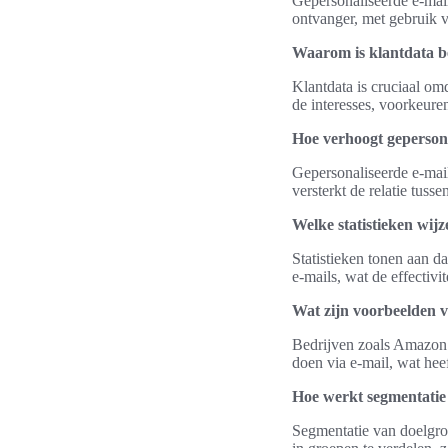
Gepersonaliseerde e-mail
ontvanger, met gebruik v
Waarom is klantdata be
Klantdata is cruciaal om
de interesses, voorkeure
Hoe verhoogt geperson
Gepersonaliseerde e-mails
versterkt de relatie tusse
Welke statistieken wij
Statistieken tonen aan d
e-mails, wat de effectivi
Wat zijn voorbeelden v
Bedrijven zoals Amazon 
doen via e-mail, wat heef
Hoe werkt segmentatie
Segmentatie van doelgro