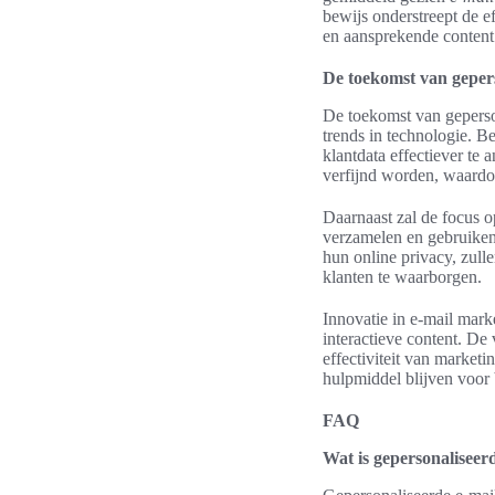
bewijs onderstreept de ef
en aansprekende content
De toekomst van geper
De toekomst van geperso
trends in technologie. B
klantdata effectiever te
verfijnd worden, waardo
Daarnaast zal de focus o
verzamelen en gebruiken
hun online privacy, zul
klanten te waarborgen.
Innovatie in e-mail mark
interactieve content. De
effectiviteit van market
hulpmiddel blijven voor 
FAQ
Wat is gepersonaliseer