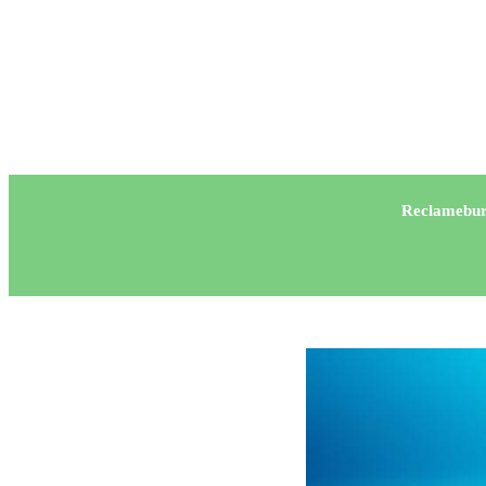
Reclamebur