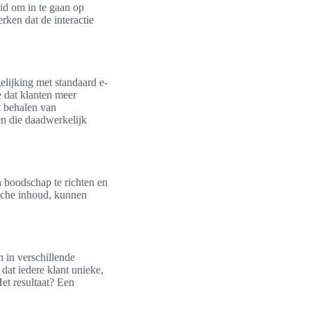
id om in te gaan op
rken dat de interactie
elijking met standaard e-
 dat klanten meer
t behalen van
n die daadwerkelijk
n boodschap te richten en
sche inhoud, kunnen
 in verschillende
dat iedere klant unieke,
et resultaat? Een