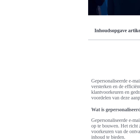
Inhoudsopgave artike
Gepersonaliseerde e-mail 
versterken en de efficië
klantvoorkeuren en gedra
voordelen van deze aanp
Wat is gepersonaliseer
Gepersonaliseerde e-mail
op te bouwen. Het richt 
voorkeuren van de ontvan
inhoud te bieden.