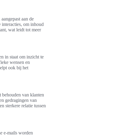
n aangepast aan de
 interacties, om inhoud
ant, wat leidt tot meer
n in staat om inzicht te
fieke wensen en
elpt ook bij het
et behouden van klanten
 en gedragingen van
n sterkere relatie tussen
eze e-mails worden