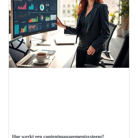
Hoe werkt een contentmanagementsysteem?