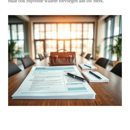
maar ook blijvende waarde toevoegen aan uw merk.