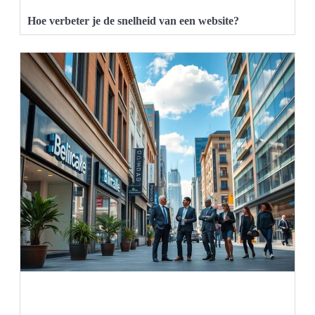
Hoe verbeter je de snelheid van een website?