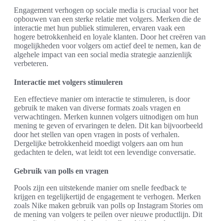
Engagement verhogen op sociale media is cruciaal voor het
opbouwen van een sterke relatie met volgers. Merken die de
interactie met hun publiek stimuleren, ervaren vaak een
hogere betrokkenheid en loyale klanten. Door het creëren van
mogelijkheden voor volgers om actief deel te nemen, kan de
algehele impact van een social media strategie aanzienlijk
verbeteren.
Interactie met volgers stimuleren
Een effectieve manier om interactie te stimuleren, is door
gebruik te maken van diverse formats zoals vragen en
verwachtingen. Merken kunnen volgers uitnodigen om hun
mening te geven of ervaringen te delen. Dit kan bijvoorbeeld
door het stellen van open vragen in posts of verhalen.
Dergelijke betrokkenheid moedigt volgers aan om hun
gedachten te delen, wat leidt tot een levendige conversatie.
Gebruik van polls en vragen
Pools zijn een uitstekende manier om snelle feedback te
krijgen en tegelijkertijd de engagement te verhogen. Merken
zoals Nike maken gebruik van polls op Instagram Stories om
de mening van volgers te peilen over nieuwe productlijn. Dit