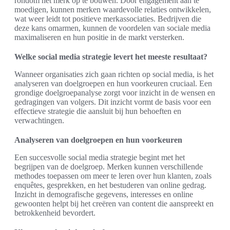
rondom het merk op te bouwen. Door engagement aan te
moedigen, kunnen merken waardevolle relaties ontwikkelen,
wat weer leidt tot positieve merkassociaties. Bedrijven die
deze kans omarmen, kunnen de voordelen van sociale media
maximaliseren en hun positie in de markt versterken.
Welke social media strategie levert het meeste resultaat?
Wanneer organisaties zich gaan richten op social media, is het
analyseren van doelgroepen en hun voorkeuren cruciaal. Een
grondige doelgroepanalyse zorgt voor inzicht in de wensen en
gedragingen van volgers. Dit inzicht vormt de basis voor een
effectieve strategie die aansluit bij hun behoeften en
verwachtingen.
Analyseren van doelgroepen en hun voorkeuren
Een succesvolle social media strategie begint met het
begrijpen van de doelgroep. Merken kunnen verschillende
methodes toepassen om meer te leren over hun klanten, zoals
enquêtes, gesprekken, en het bestuderen van online gedrag.
Inzicht in demografische gegevens, interesses en online
gewoonten helpt bij het creëren van content die aanspreekt en
betrokkenheid bevordert.