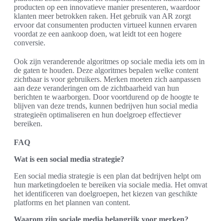
producten op een innovatieve manier presenteren, waardoor
klanten meer betrokken raken. Het gebruik van AR zorgt
ervoor dat consumenten producten virtueel kunnen ervaren
voordat ze een aankoop doen, wat leidt tot een hogere
conversie.
Ook zijn veranderende algoritmes op sociale media iets om in
de gaten te houden. Deze algoritmes bepalen welke content
zichtbaar is voor gebruikers. Merken moeten zich aanpassen
aan deze veranderingen om de zichtbaarheid van hun
berichten te waarborgen. Door voortdurend op de hoogte te
blijven van deze trends, kunnen bedrijven hun social media
strategieën optimaliseren en hun doelgroep effectiever
bereiken.
FAQ
Wat is een social media strategie?
Een social media strategie is een plan dat bedrijven helpt om
hun marketingdoelen te bereiken via sociale media. Het omvat
het identificeren van doelgroepen, het kiezen van geschikte
platforms en het plannen van content.
Waarom zijn sociale media belangrijk voor merken?