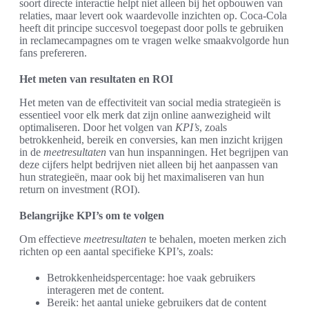
soort directe interactie helpt niet alleen bij het opbouwen van
relaties, maar levert ook waardevolle inzichten op. Coca-Cola
heeft dit principe succesvol toegepast door polls te gebruiken
in reclamecampagnes om te vragen welke smaakvolgorde hun
fans prefereren.
Het meten van resultaten en ROI
Het meten van de effectiviteit van social media strategieën is
essentieel voor elk merk dat zijn online aanwezigheid wilt
optimaliseren. Door het volgen van
KPI’s
, zoals
betrokkenheid, bereik en conversies, kan men inzicht krijgen
in de
meetresultaten
van hun inspanningen. Het begrijpen van
deze cijfers helpt bedrijven niet alleen bij het aanpassen van
hun strategieën, maar ook bij het maximaliseren van hun
return on investment (ROI).
Belangrijke KPI’s om te volgen
Om effectieve
meetresultaten
te behalen, moeten merken zich
richten op een aantal specifieke KPI’s, zoals:
Betrokkenheidspercentage: hoe vaak gebruikers
interageren met de content.
Bereik: het aantal unieke gebruikers dat de content