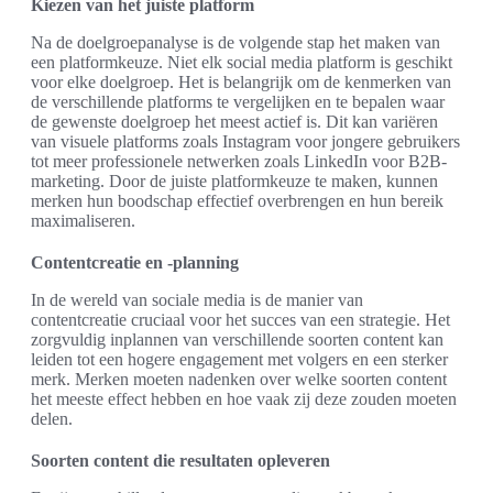
Kiezen van het juiste platform
Na de doelgroepanalyse is de volgende stap het maken van
een platformkeuze. Niet elk social media platform is geschikt
voor elke doelgroep. Het is belangrijk om de kenmerken van
de verschillende platforms te vergelijken en te bepalen waar
de gewenste doelgroep het meest actief is. Dit kan variëren
van visuele platforms zoals Instagram voor jongere gebruikers
tot meer professionele netwerken zoals LinkedIn voor B2B-
marketing. Door de juiste platformkeuze te maken, kunnen
merken hun boodschap effectief overbrengen en hun bereik
maximaliseren.
Contentcreatie en -planning
In de wereld van sociale media is de manier van
contentcreatie cruciaal voor het succes van een strategie. Het
zorgvuldig inplannen van verschillende soorten content kan
leiden tot een hogere engagement met volgers en een sterker
merk. Merken moeten nadenken over welke soorten content
het meeste effect hebben en hoe vaak zij deze zouden moeten
delen.
Soorten content die resultaten opleveren