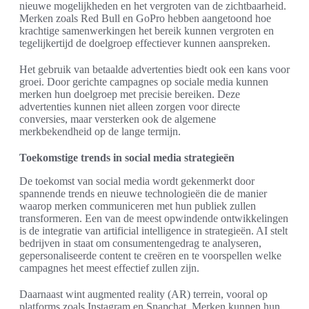
nieuwe mogelijkheden en het vergroten van de zichtbaarheid.
Merken zoals Red Bull en GoPro hebben aangetoond hoe
krachtige samenwerkingen het bereik kunnen vergroten en
tegelijkertijd de doelgroep effectiever kunnen aanspreken.
Het gebruik van betaalde advertenties biedt ook een kans voor
groei. Door gerichte campagnes op sociale media kunnen
merken hun doelgroep met precisie bereiken. Deze
advertenties kunnen niet alleen zorgen voor directe
conversies, maar versterken ook de algemene
merkbekendheid op de lange termijn.
Toekomstige trends in social media strategieën
De toekomst van social media wordt gekenmerkt door
spannende trends en nieuwe technologieën die de manier
waarop merken communiceren met hun publiek zullen
transformeren. Een van de meest opwindende ontwikkelingen
is de integratie van artificial intelligence in strategieën. AI stelt
bedrijven in staat om consumentengedrag te analyseren,
gepersonaliseerde content te creëren en te voorspellen welke
campagnes het meest effectief zullen zijn.
Daarnaast wint augmented reality (AR) terrein, vooral op
platforms zoals Instagram en Snapchat. Merken kunnen hun