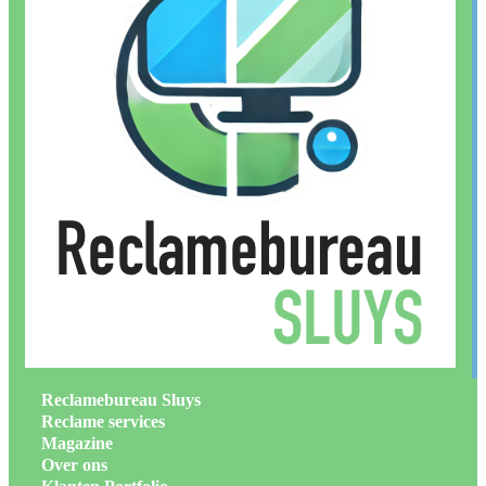
Reclamebureau Sluys
Reclame services
Magazine
Over ons