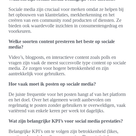
Sociale media zijn cruciaal voor merken omdat ze helpen bij
het opbouwen van klantrelaties, merkherkenning en het
creëren van een community rond producten of diensten. Ze
bieden ook waardevolle inzichten in consumentengedrag en
voorkeuren.
Welke soorten content presteren het beste op sociale
media?
Video’s, blogposts, en interactieve content zoals polls en
vragen zijn vaak de meest succesvolle type content op sociale
media. Ze zorgen voor hogere betrokkenheid en zijn
aantrekkelijk voor gebruikers.
Hoe vaak moet ik posten op sociale media?
De juiste frequentie voor het posten hangt af van het platform
en het doel. Over het algemeen wordt aanbevolen om
regelmatig te posten zonder gebruikers te overweldigen, vaak
variërend van enkele keren per week tot dagelijks.
Wat zijn belangrijke KPI’s voor social media prestaties?
Belangrijke KPI’s om te volgen zijn betrokkenheid (likes,