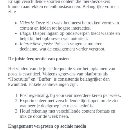
Er zijn verschillende soorten content die merkbezoekers
kunnen aantrekken en enthousiasmeren. Belangrijke vormen
zijn:
Video’s:
Deze zijn vaak het meest betrokken vorm van
content en leiden tot hogere interacties.
Blogs:
Dieper ingaan op onderwerpen biedt waarde en
helpt bij het opbouwen van autoriteit.
Interactieve posts:
Polls en vragen stimuleren
deelname, wat de engagement verder vergroot.
De juiste frequentie van posten
Het vinden van de juiste frequentie voor het inplannen van
posts is essentieel. Volgens gegevens van platforms als
“Hootsuite” en “Buffer” is consistentie belangrijker dan
kwantiteit. Enkele aanbevelingen zijn:
Post regelmatig, bij voorkeur meerdere keren per week.
Experimenteer met verschillende tijdstippen om te zien
wanneer je doelgroep het meest actief is.
Houd rekening met verschillende content formats en
mix ze door de week heen.
Engagement vergroten op sociale media