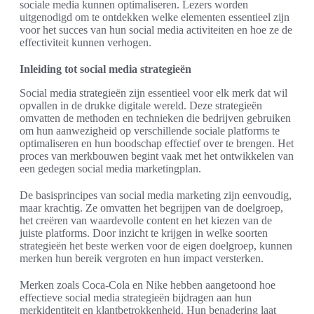
sociale media kunnen optimaliseren. Lezers worden
uitgenodigd om te ontdekken welke elementen essentieel zijn
voor het succes van hun social media activiteiten en hoe ze de
effectiviteit kunnen verhogen.
Inleiding tot social media strategieën
Social media strategieën zijn essentieel voor elk merk dat wil
opvallen in de drukke digitale wereld. Deze strategieën
omvatten de methoden en technieken die bedrijven gebruiken
om hun aanwezigheid op verschillende sociale platforms te
optimaliseren en hun boodschap effectief over te brengen. Het
proces van merkbouwen begint vaak met het ontwikkelen van
een gedegen social media marketingplan.
De basisprincipes van social media marketing zijn eenvoudig,
maar krachtig. Ze omvatten het begrijpen van de doelgroep,
het creëren van waardevolle content en het kiezen van de
juiste platforms. Door inzicht te krijgen in welke soorten
strategieën het beste werken voor de eigen doelgroep, kunnen
merken hun bereik vergroten en hun impact versterken.
Merken zoals Coca-Cola en Nike hebben aangetoond hoe
effectieve social media strategieën bijdragen aan hun
merkidentiteit en klantbetrokkenheid. Hun benadering laat