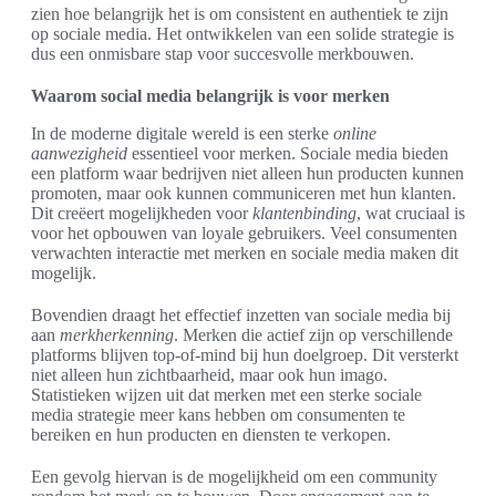
zien hoe belangrijk het is om consistent en authentiek te zijn
op sociale media. Het ontwikkelen van een solide strategie is
dus een onmisbare stap voor succesvolle merkbouwen.
Waarom social media belangrijk is voor merken
In de moderne digitale wereld is een sterke
online
aanwezigheid
essentieel voor merken. Sociale media bieden
een platform waar bedrijven niet alleen hun producten kunnen
promoten, maar ook kunnen communiceren met hun klanten.
Dit creëert mogelijkheden voor
klantenbinding
, wat cruciaal is
voor het opbouwen van loyale gebruikers. Veel consumenten
verwachten interactie met merken en sociale media maken dit
mogelijk.
Bovendien draagt het effectief inzetten van sociale media bij
aan
merkherkenning
. Merken die actief zijn op verschillende
platforms blijven top-of-mind bij hun doelgroep. Dit versterkt
niet alleen hun zichtbaarheid, maar ook hun imago.
Statistieken wijzen uit dat merken met een sterke sociale
media strategie meer kans hebben om consumenten te
bereiken en hun producten en diensten te verkopen.
Een gevolg hiervan is de mogelijkheid om een community