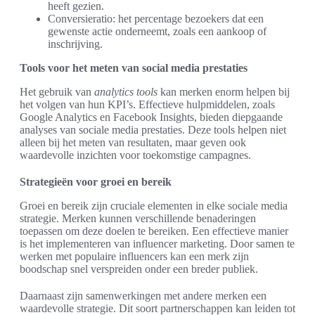
heeft gezien.
Conversieratio: het percentage bezoekers dat een
gewenste actie onderneemt, zoals een aankoop of
inschrijving.
Tools voor het meten van social media prestaties
Het gebruik van
analytics tools
kan merken enorm helpen bij
het volgen van hun KPI’s. Effectieve hulpmiddelen, zoals
Google Analytics en Facebook Insights, bieden diepgaande
analyses van sociale media prestaties. Deze tools helpen niet
alleen bij het meten van resultaten, maar geven ook
waardevolle inzichten voor toekomstige campagnes.
Strategieën voor groei en bereik
Groei en bereik zijn cruciale elementen in elke sociale media
strategie. Merken kunnen verschillende benaderingen
toepassen om deze doelen te bereiken. Een effectieve manier
is het implementeren van influencer marketing. Door samen te
werken met populaire influencers kan een merk zijn
boodschap snel verspreiden onder een breder publiek.
Daarnaast zijn samenwerkingen met andere merken een
waardevolle strategie. Dit soort partnerschappen kan leiden tot