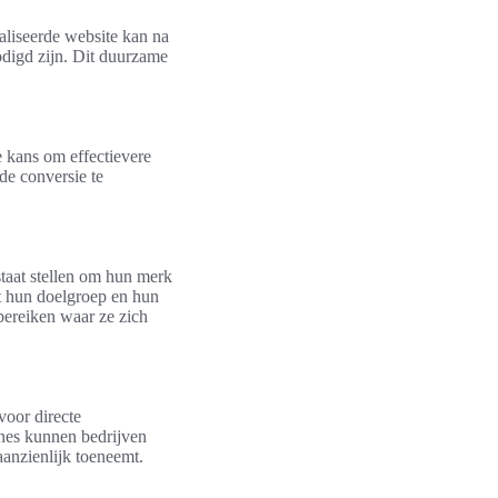
liseerde website kan na
odigd zijn. Dit duurzame
e kans om effectievere
de conversie te
staat stellen om hun merk
t hun doelgroep en hun
bereiken waar ze zich
voor directe
nes kunnen bedrijven
anzienlijk toeneemt.