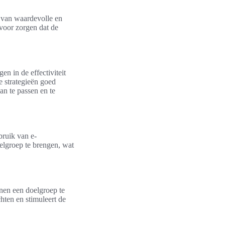
 van waardevolle en
rvoor zorgen dat de
en in de effectiviteit
 strategieën goed
an te passen en te
bruik van e-
oelgroep te brengen, wat
nen een doelgroep te
hten en stimuleert de