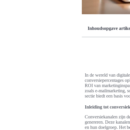
Inhoudsopgave artike
In de wereld van digitale
conversiepercentages opl
ROI van marketinginspan
zoals e-mailmarketing, 
sectie biedt een basis vo
Inleiding tot conversie
Conversiekanalen zijn de
genereren. Deze kanalen 
en hun doelgroep. Het be