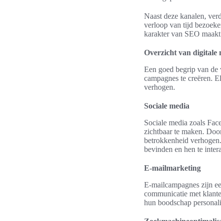
Naast deze kanalen, ver
verloop van tijd bezoeke
karakter van SEO maakt 
Overzicht van digitale
Een goed begrip van de v
campagnes te creëren. El
verhogen.
Sociale media
Sociale media zoals Face
zichtbaar te maken. Doo
betrokkenheid verhogen. 
bevinden en hen te intera
E-mailmarketing
E-mailcampagnes zijn een
communicatie met klante
hun boodschap personali