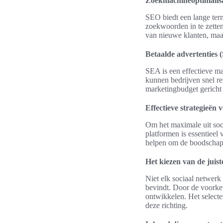
Zoekmachineoptimalis
SEO biedt een lange term
zoekwoorden in te zetten
van nieuwe klanten, maa
Betaalde advertenties 
SEA is een effectieve ma
kunnen bedrijven snel re
marketingbudget gericht 
Effectieve strategieën 
Om het maximale uit soci
platformen is essentieel
helpen om de boodschap e
Het kiezen van de juis
Niet elk sociaal netwerk 
bevindt. Door de voorkeu
ontwikkelen. Het selecter
deze richting.