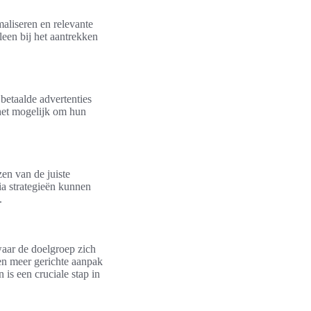
maliseren en relevante
leen bij het aantrekken
betaalde advertenties
 het mogelijk om hun
en van de juiste
ia strategieën kunnen
.
 waar de doelgroep zich
en meer gerichte aanpak
 is een cruciale stap in