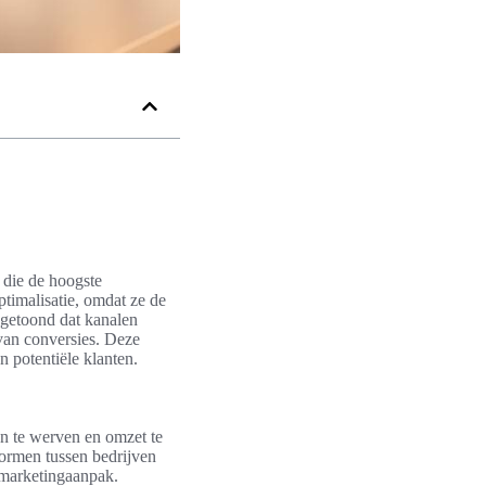
n die de hoogste
ptimalisatie, omdat ze de
getoond dat kanalen
van conversies. Deze
n potentiële klanten.
en te werven en omzet te
vormen tussen bedrijven
e marketingaanpak.