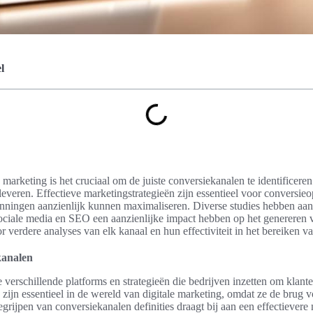
l
 marketing is het cruciaal om de juiste conversiekanalen te identificere
everen. Effectieve marketingstrategieën zijn essentieel voor conversieo
ningen aanzienlijk kunnen maximaliseren. Diverse studies hebben aan
sociale media en SEO een aanzienlijke impact hebben op het genereren 
or verdere analyses van elk kanaal en hun effectiviteit in het bereiken va
kanalen
 verschillende platforms en strategieën die bedrijven inzetten om klant
zijn essentieel in de wereld van digitale marketing, omdat ze de brug 
grijpen van conversiekanalen definities draagt bij aan een effectiever