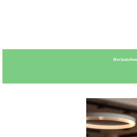
Reclamebur