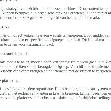
atie (SEO)
ijn strategie voor zichtbaarheid in zoekmachines. Door content te opti
, kunnen bedrijven hun organische ranking verbeteren. Dit helpt niet al
r bevordert ook de geloofwaardigheid van het merk in de markt.
(SEA)
nier om direct verkeer naar een website te genereren. Door middel van 
sultaten boeken en specifieke doelgroepen bereiken. Dit kanaal maakt
in te zetten voor maximale impact.
voor sociale media
ale media te halen, moeten bedrijven strategisch te werk gaan. Het kiez
 voor het bereiken van de beoogde doelgroep. Verschillende sociale med
ffectiever over te brengen en de interactie met de klanten te vergroten
te platformen
is geschikt voor iedere organisatie. Het is belangrijk om te analyseren
ren en het gedrag van klanten in kaart te brengen, kunnen bedrijven e
en van de platforms die het beste aansluiten bij de bedrijfsdoelstellingen