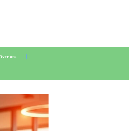
Over ons