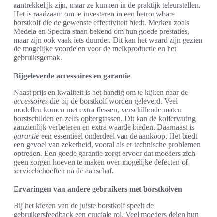
aantrekkelijk zijn, maar ze kunnen in de praktijk teleurstellen.
Het is raadzaam om te investeren in een betrouwbare
borstkolf die de gewenste effectiviteit biedt. Merken zoals
Medela en Spectra staan bekend om hun goede prestaties,
maar zijn ook vaak iets duurder. Dit kan het waard zijn gezien
de mogelijke voordelen voor de melkproductie en het
gebruiksgemak.
Bijgeleverde accessoires en garantie
Naast prijs en kwaliteit is het handig om te kijken naar de
accessoires
die bij de borstkolf worden geleverd. Veel
modellen komen met extra flessen, verschillende maten
borstschilden en zelfs opbergtassen. Dit kan de kolfervaring
aanzienlijk verbeteren en extra waarde bieden. Daarnaast is
garantie
een essentieel onderdeel van de aankoop. Het biedt
een gevoel van zekerheid, vooral als er technische problemen
optreden. Een goede garantie zorgt ervoor dat moeders zich
geen zorgen hoeven te maken over mogelijke defecten of
servicebehoeften na de aanschaf.
Ervaringen van andere gebruikers met borstkolven
Bij het kiezen van de juiste borstkolf speelt de
gebruikersfeedback een cruciale rol. Veel moeders delen hun