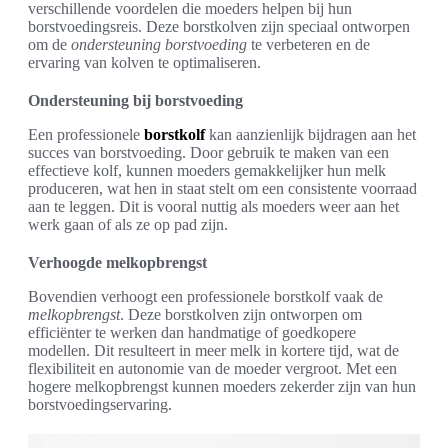
verschillende voordelen die moeders helpen bij hun
borstvoedingsreis. Deze borstkolven zijn speciaal ontworpen
om de
ondersteuning borstvoeding
te verbeteren en de
ervaring van kolven te optimaliseren.
Ondersteuning bij borstvoeding
Een professionele
borstkolf
kan aanzienlijk bijdragen aan het
succes van borstvoeding. Door gebruik te maken van een
effectieve kolf, kunnen moeders gemakkelijker hun melk
produceren, wat hen in staat stelt om een consistente voorraad
aan te leggen. Dit is vooral nuttig als moeders weer aan het
werk gaan of als ze op pad zijn.
Verhoogde melkopbrengst
Bovendien verhoogt een professionele borstkolf vaak de
melkopbrengst
. Deze borstkolven zijn ontworpen om
efficiënter te werken dan handmatige of goedkopere
modellen. Dit resulteert in meer melk in kortere tijd, wat de
flexibiliteit en autonomie van de moeder vergroot. Met een
hogere melkopbrengst kunnen moeders zekerder zijn van hun
borstvoedingservaring.