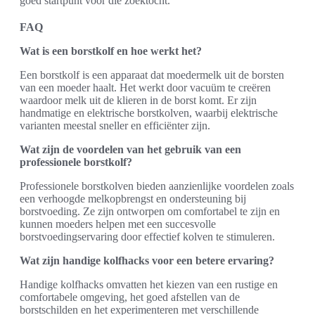
goed startpunt voor die zoektocht.
FAQ
Wat is een borstkolf en hoe werkt het?
Een borstkolf is een apparaat dat moedermelk uit de borsten
van een moeder haalt. Het werkt door vacuüm te creëren
waardoor melk uit de klieren in de borst komt. Er zijn
handmatige en elektrische borstkolven, waarbij elektrische
varianten meestal sneller en efficiënter zijn.
Wat zijn de voordelen van het gebruik van een
professionele borstkolf?
Professionele borstkolven bieden aanzienlijke voordelen zoals
een verhoogde melkopbrengst en ondersteuning bij
borstvoeding. Ze zijn ontworpen om comfortabel te zijn en
kunnen moeders helpen met een succesvolle
borstvoedingservaring door effectief kolven te stimuleren.
Wat zijn handige kolfhacks voor een betere ervaring?
Handige kolfhacks omvatten het kiezen van een rustige en
comfortabele omgeving, het goed afstellen van de
borstschilden en het experimenteren met verschillende