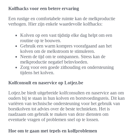
Kolfhacks voor een betere ervaring
Een rustige en comfortabele ruimte kan de melkproductie
verhogen. Hier zijn enkele waardevolle kolfhacks:
Kolven op een vast tijdstip elke dag helpt om een
routine op te bouwen.
Gebruik een warm kompres voorafgaand aan het
kolven om de melkstroom te stimuleren.
Neem de tijd om te ontspannen. Stress kan de
melkproductie negatief beïnvloeden.
Zorg voor een goede zithouding en ondersteuning
tijdens het kolven.
Kolfconsult en naservice op Lotjez.be
Lotjez.be biedt uitgebreide kolfconsulten en naservice aan om
ouders bij te staan in hun kolven en borstvoedingsreis. Dit kan
variëren van technische ondersteuning voor het gebruik van
borstkolven tot advies over de beste technieken. Het is
raadzaam om gebruik te maken van deze diensten om
eventuele vragen of problemen snel op te lossen.
Hoe om te gaan met tepels en kolfproblemen