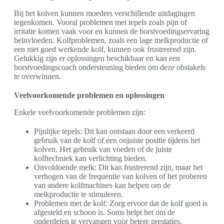
Bij het kolven kunnen moeders verschillende uitdagingen
tegenkomen. Vooral problemen met tepels zoals pijn of
irritatie komen vaak voor en kunnen de borstvoedingservaring
beïnvloeden. Kolfproblemen, zoals een lage melkproductie of
een niet goed werkende kolf, kunnen ook frustrerend zijn.
Gelukkig zijn er oplossingen beschikbaar en kan een
borstvoedingscoach ondersteuning bieden om deze obstakels
te overwinnen.
Veelvoorkomende problemen en oplossingen
Enkele veelvoorkomende problemen zijn:
Pijnlijke tepels: Dit kan ontstaan door een verkeerd
gebruik van de kolf of een onjuiste positie tijdens het
kolven. Het gebruik van voeden of de juiste
kolftechniek kan verlichting bieden.
Onvoldoende melk: Dit kan frustrerend zijn, maar het
verhogen van de frequentie van kolven of het proberen
van andere kolfmachines kan helpen om de
melkproductie te stimuleren.
Problemen met de kolf: Zorg ervoor dat de kolf goed is
afgesteld en schoon is. Soms helpt het om de
onderdelen te vervangen voor betere prestaties.