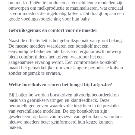
om melk efficiënt te produceren. Verschillende modellen zijn
ontworpen om melkproductie te maximaliseren, wat cruciaal
is voor moeders die regelmatig kolven. Dit draagt bij aan een
goede voedingsvoorziening voor hun baby.
Gebruiksgemak en comfort voor de moeder
Naast de effectiviteit is het gebruiksgemak van groot belang.
De meeste moeders waarderen een borstkolf met een
eenvoudig te bedienen interface. Een ergonomisch ontwerp
biedt comfort tijdens het kolven, waardoor het een
aangenamere ervaring wordt. Een comfortabele borstkolf
maakt het gemakkelijker om voor langere periodes te kolven
zonder ongemak te ervaren.
Welke borstkolven scoren het hoogst bij Lotjez.be?
Bij Lotjez.be worden borstkolven uitvoerig beoordeeld op
basis van gebruikservaringen en klantfeedback. Deze
beoordelingen geven waardevolle inzichten in de prestaties
van verschillende modellen. De top borstkolven zijn
geselecteerd op basis van reviews van gebruikers, waardoor
nieuwe moeders beter geïnformeerd hun keuze kunnen
maken.