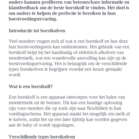
ouders kunnen profiteren van betrouwbare informatie en
klantfeedback om de beste borstkolf te vinden. Het doel is
om ouders te helpen de perfectie te bereiken in hun
borstvoedingservaring.
Introductie tot borstkolven
Veel moeders vragen zich af wat is een borstkolf en hoe deze
hun borstvoedingsreis kan ondersteunen. Het gebruik van een
borstkolf helpt bij het handmatig of elektrisch afkolven van
moedermelk, wat een waardevolle aanvulling kan zijn op de
borstvoedingservaring. Het is belangrijk om de verschillende
types borstkolven te begrijpen voordat een keuze gemaakt
wordt.
Wat is een borstkolf?
Een borstkolf is een apparaat ontworpen voor het halen van
moedermelk uit de borsten. Dit kan een handige oplossing
zijn voor moeders die op zoek zijn naar flexibiliteit in hun
voedingsschema. Het apparaat maakt het mogelijk om melk af
te kolven, zodat het op een later tijdstip kan worden gegeven
aan de baby of wordt opgeslagen.
Verschillende types borstkolven