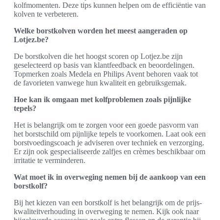
kolfmomenten. Deze tips kunnen helpen om de efficiëntie van
kolven te verbeteren.
Welke borstkolven worden het meest aangeraden op
Lotjez.be?
De borstkolven die het hoogst scoren op Lotjez.be zijn
geselecteerd op basis van klantfeedback en beoordelingen.
Topmerken zoals Medela en Philips Avent behoren vaak tot
de favorieten vanwege hun kwaliteit en gebruiksgemak.
Hoe kan ik omgaan met kolfproblemen zoals pijnlijke
tepels?
Het is belangrijk om te zorgen voor een goede pasvorm van
het borstschild om pijnlijke tepels te voorkomen. Laat ook een
borstvoedingscoach je adviseren over techniek en verzorging.
Er zijn ook gespecialiseerde zalfjes en crèmes beschikbaar om
irritatie te verminderen.
Wat moet ik in overweging nemen bij de aankoop van een
borstkolf?
Bij het kiezen van een borstkolf is het belangrijk om de prijs-
kwaliteitverhouding in overweging te nemen. Kijk ook naar