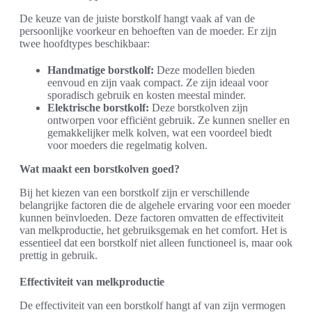
De keuze van de juiste borstkolf hangt vaak af van de
persoonlijke voorkeur en behoeften van de moeder. Er zijn
twee hoofdtypes beschikbaar:
Handmatige borstkolf:
Deze modellen bieden
eenvoud en zijn vaak compact. Ze zijn ideaal voor
sporadisch gebruik en kosten meestal minder.
Elektrische borstkolf:
Deze borstkolven zijn
ontworpen voor efficiënt gebruik. Ze kunnen sneller en
gemakkelijker melk kolven, wat een voordeel biedt
voor moeders die regelmatig kolven.
Wat maakt een borstkolven goed?
Bij het kiezen van een borstkolf zijn er verschillende
belangrijke factoren die de algehele ervaring voor een moeder
kunnen beïnvloeden. Deze factoren omvatten de effectiviteit
van melkproductie, het gebruiksgemak en het comfort. Het is
essentieel dat een borstkolf niet alleen functioneel is, maar ook
prettig in gebruik.
Effectiviteit van melkproductie
De effectiviteit van een borstkolf hangt af van zijn vermogen