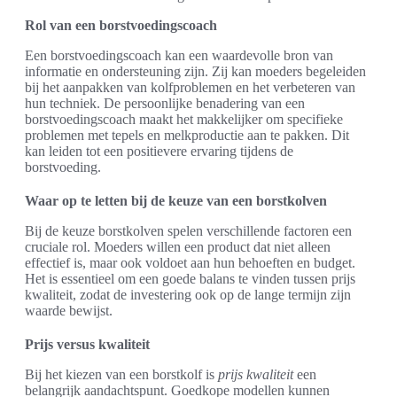
Rol van een borstvoedingscoach
Een borstvoedingscoach kan een waardevolle bron van
informatie en ondersteuning zijn. Zij kan moeders begeleiden
bij het aanpakken van kolfproblemen en het verbeteren van
hun techniek. De persoonlijke benadering van een
borstvoedingscoach maakt het makkelijker om specifieke
problemen met tepels en melkproductie aan te pakken. Dit
kan leiden tot een positievere ervaring tijdens de
borstvoeding.
Waar op te letten bij de keuze van een borstkolven
Bij de keuze borstkolven spelen verschillende factoren een
cruciale rol. Moeders willen een product dat niet alleen
effectief is, maar ook voldoet aan hun behoeften en budget.
Het is essentieel om een goede balans te vinden tussen prijs
kwaliteit, zodat de investering ook op de lange termijn zijn
waarde bewijst.
Prijs versus kwaliteit
Bij het kiezen van een borstkolf is
prijs kwaliteit
een
belangrijk aandachtspunt. Goedkope modellen kunnen