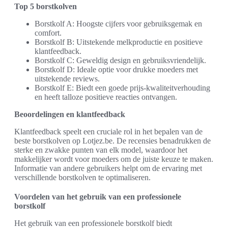
Top 5 borstkolven
Borstkolf A: Hoogste cijfers voor gebruiksgemak en
comfort.
Borstkolf B: Uitstekende melkproductie en positieve
klantfeedback.
Borstkolf C: Geweldig design en gebruiksvriendelijk.
Borstkolf D: Ideale optie voor drukke moeders met
uitstekende reviews.
Borstkolf E: Biedt een goede prijs-kwaliteitverhouding
en heeft talloze positieve reacties ontvangen.
Beoordelingen en klantfeedback
Klantfeedback speelt een cruciale rol in het bepalen van de
beste borstkolven op Lotjez.be. De recensies benadrukken de
sterke en zwakke punten van elk model, waardoor het
makkelijker wordt voor moeders om de juiste keuze te maken.
Informatie van andere gebruikers helpt om de ervaring met
verschillende borstkolven te optimaliseren.
Voordelen van het gebruik van een professionele
borstkolf
Het gebruik van een professionele borstkolf biedt