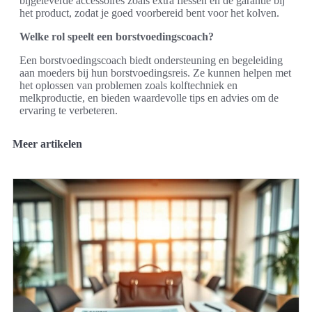
bijgeleverde accessoires zoals extra flessen en de garantie bij
het product, zodat je goed voorbereid bent voor het kolven.
Welke rol speelt een borstvoedingscoach?
Een borstvoedingscoach biedt ondersteuning en begeleiding
aan moeders bij hun borstvoedingsreis. Ze kunnen helpen met
het oplossen van problemen zoals kolftechniek en
melkproductie, en bieden waardevolle tips en advies om de
ervaring te verbeteren.
Meer artikelen