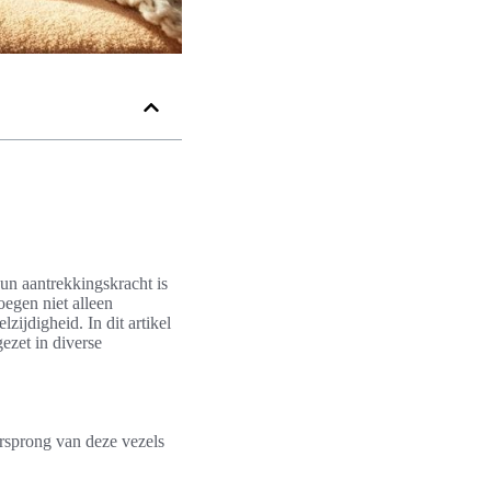
un aantrekkingskracht is
oegen niet alleen
ijdigheid. In dit artikel
ezet in diverse
orsprong van deze vezels