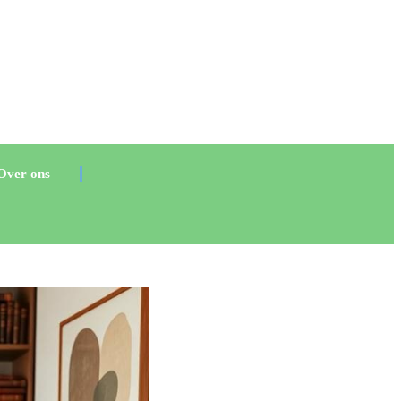
Over ons