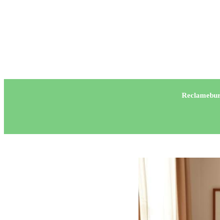
Reclamebur