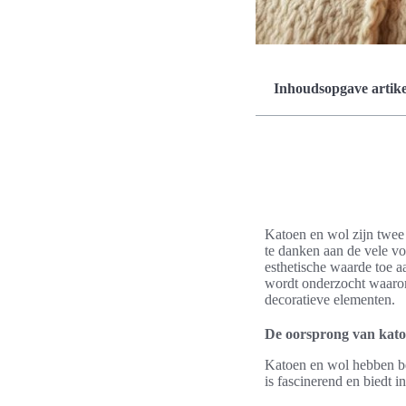
Inhoudsopgave artike
Katoen en wol zijn twee 
te danken aan de vele vo
esthetische waarde toe a
wordt onderzocht waarom 
decoratieve elementen.
De oorsprong van kato
Katoen en wol hebben bei
is fascinerend en biedt in