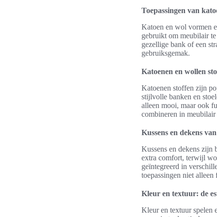
Toepassingen van katoe
Katoen en wol vormen ee
gebruikt om meubilair te
gezellige bank of een str
gebruiksgemak.
Katoenen en wollen sto
Katoenen stoffen zijn po
stijlvolle banken en stoe
alleen mooi, maar ook f
combineren in meubilair 
Kussens en dekens van
Kussens en dekens zijn b
extra comfort, terwijl 
geïntegreerd in verschill
toepassingen niet alleen 
Kleur en textuur: de e
Kleur en textuur spelen e