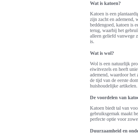
Wat is katoen?
Katoen is een plantaardi
zijn zacht en ademend, w
beddengoed, katoen is ee
terug, waarbij het gebru
alleen geliefd vanwege 
is.
Wat is wol?
Wol is een natuurlijk pro
eiwitvezels en heeft uni
ademend, waardoor het z
de tijd van de eerste do
huishoudelijke artikelen
De voordelen van katoe
Katoen biedt tal van voo
gebruiksgemak maakt het 
perfecte optie voor zowe
Duurzaamheid en ond