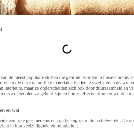
l
van de meest populaire stoffen die gebruikt worden in huisdecoratie. H
ordelen die deze natuurlijke materialen bieden. Zowel katoen als wol v
an interieurs, maar ze onderscheiden zich ook door duurzaamheid en veelz
deze materialen zo geliefd zijn en hoe ze effectief kunnen worden ing
en en wol
de een rijke geschiedenis en zijn belangrijk in de textielwereld. De o
zicht in hun veelzijdigheid en populariteit.