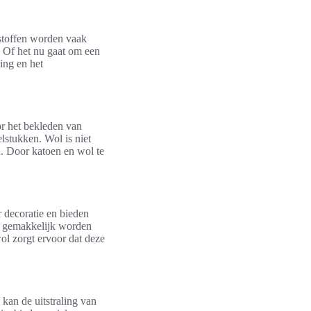
 stoffen worden vaak
. Of het nu gaat om een
ling en het
or het bekleden van
elstukken. Wol is niet
. Door katoen en wol te
r decoratie en bieden
en gemakkelijk worden
wol zorgt ervoor dat deze
l kan de uitstraling van