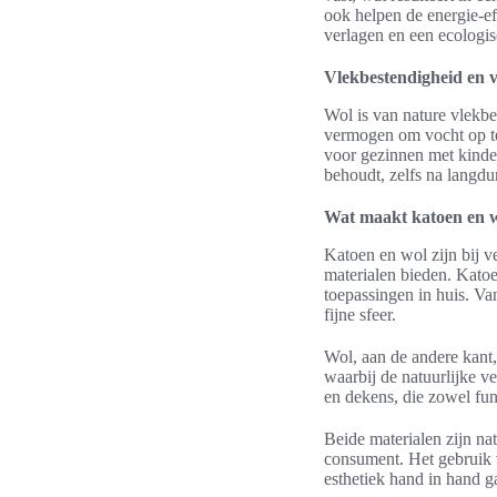
ook helpen de energie-ef
verlagen en een ecologi
Vlekbestendigheid en 
Wol is van nature vlekbe
vermogen om vocht op te
voor gezinnen met kinder
behoudt, zelfs na langdu
Wat maakt katoen en wo
Katoen en wol zijn bij v
materialen bieden. Katoe
toepassingen in huis. V
fijne sfeer.
Wol, aan de andere kant,
waarbij de natuurlijke ve
en dekens, die zowel funct
Beide materialen zijn na
consument. Het gebruik va
esthetiek hand in hand g