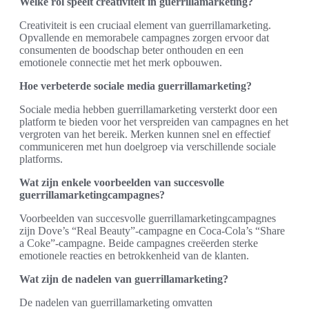
Welke rol speelt creativiteit in guerrillamarketing?
Creativiteit is een cruciaal element van guerrillamarketing.
Opvallende en memorabele campagnes zorgen ervoor dat
consumenten de boodschap beter onthouden en een
emotionele connectie met het merk opbouwen.
Hoe verbeterde sociale media guerrillamarketing?
Sociale media hebben guerrillamarketing versterkt door een
platform te bieden voor het verspreiden van campagnes en het
vergroten van het bereik. Merken kunnen snel en effectief
communiceren met hun doelgroep via verschillende sociale
platforms.
Wat zijn enkele voorbeelden van succesvolle
guerrillamarketingcampagnes?
Voorbeelden van succesvolle guerrillamarketingcampagnes
zijn Dove’s “Real Beauty”-campagne en Coca-Cola’s “Share
a Coke”-campagne. Beide campagnes creëerden sterke
emotionele reacties en betrokkenheid van de klanten.
Wat zijn de nadelen van guerrillamarketing?
De nadelen van guerrillamarketing omvatten