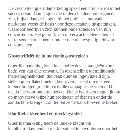
De creativiteit guerrillamarketing speelt een cruciale rol in het
succes ervan. Campagnes die onderscheidend en origineel
zijn, blijven langer hangen bij het publiek. Innovatie
marketing vormt de basis voor deze creatieve uitspattingen,
waardoor bedrijven zich kunnen onderscheiden van hun
concurrenten. Het gebruik van onverwachte elementen en
verrassende concepten stimuleert de nieuwsgierigheid van
consumenten.
Kostenefficiëntie in marketingstrategieën
Guerrillamarketing biedt kosteneffectieve strategieën voor
bedrijven van elke omvang. In tegenstelling tot traditionele
marketingmethoden, die vaak duur en ingewikkeld zijn,
stellen guerrillatechnieken bedrijven in staat om met een
kleiner budget grote impactvolle campagnes te voeren. Dit
maakt het voor ondernemers en kleine bedrijven mogelijk om
op innovatieve wijze hun producten of diensten onder de
aandacht te brengen zonder dat ze de bank hoeven te breken.
Klantbetrokkenheid en merkloyaliteit
Guerrillamarketing heeft de unieke kracht om
klantbetrokkenheid en merkloyaliteit te bevorderen door het