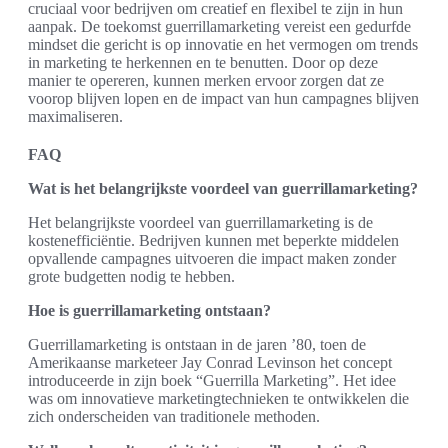
cruciaal voor bedrijven om creatief en flexibel te zijn in hun
aanpak. De toekomst guerrillamarketing vereist een gedurfde
mindset die gericht is op innovatie en het vermogen om trends
in marketing te herkennen en te benutten. Door op deze
manier te opereren, kunnen merken ervoor zorgen dat ze
voorop blijven lopen en de impact van hun campagnes blijven
maximaliseren.
FAQ
Wat is het belangrijkste voordeel van guerrillamarketing?
Het belangrijkste voordeel van guerrillamarketing is de
kostenefficiëntie. Bedrijven kunnen met beperkte middelen
opvallende campagnes uitvoeren die impact maken zonder
grote budgetten nodig te hebben.
Hoe is guerrillamarketing ontstaan?
Guerrillamarketing is ontstaan in de jaren ’80, toen de
Amerikaanse marketeer Jay Conrad Levinson het concept
introduceerde in zijn boek “Guerrilla Marketing”. Het idee
was om innovatieve marketingtechnieken te ontwikkelen die
zich onderscheiden van traditionele methoden.