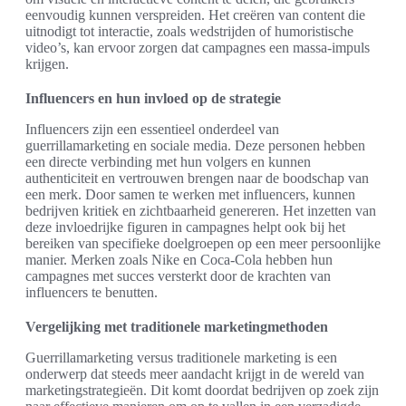
eenvoudig kunnen verspreiden. Het creëren van content die
uitnodigt tot interactie, zoals wedstrijden of humoristische
video’s, kan ervoor zorgen dat campagnes een massa-impuls
krijgen.
Influencers en hun invloed op de strategie
Influencers zijn een essentieel onderdeel van
guerrillamarketing en sociale media. Deze personen hebben
een directe verbinding met hun volgers en kunnen
authenticiteit en vertrouwen brengen naar de boodschap van
een merk. Door samen te werken met influencers, kunnen
bedrijven kritiek en zichtbaarheid genereren. Het inzetten van
deze invloedrijke figuren in campagnes helpt ook bij het
bereiken van specifieke doelgroepen op een meer persoonlijke
manier. Merken zoals Nike en Coca-Cola hebben hun
campagnes met succes versterkt door de krachten van
influencers te benutten.
Vergelijking met traditionele marketingmethoden
Guerrillamarketing versus traditionele marketing is een
onderwerp dat steeds meer aandacht krijgt in de wereld van
marketingstrategieën. Dit komt doordat bedrijven op zoek zijn