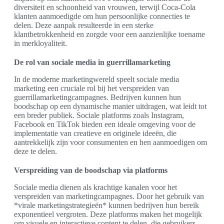
diversiteit en schoonheid van vrouwen, terwijl Coca-Cola
klanten aanmoedigde om hun persoonlijke connecties te
delen. Deze aanpak resulteerde in een sterke
klantbetrokkenheid en zorgde voor een aanzienlijke toename
in merkloyaliteit.
De rol van sociale media in guerrillamarketing
In de moderne marketingwereld speelt sociale media
marketing een cruciale rol bij het verspreiden van
guerrillamarketingcampagnes. Bedrijven kunnen hun
boodschap op een dynamische manier uitdragen, wat leidt tot
een breder publiek. Sociale platforms zoals Instagram,
Facebook en TikTok bieden een ideale omgeving voor de
implementatie van creatieve en originele ideeën, die
aantrekkelijk zijn voor consumenten en hen aanmoedigen om
deze te delen.
Verspreiding van de boodschap via platforms
Sociale media dienen als krachtige kanalen voor het
verspreiden van marketingcampagnes. Door het gebruik van
*virale marketingstrategieën* kunnen bedrijven hun bereik
exponentieel vergroten. Deze platforms maken het mogelijk
om visuele en interactieve content te delen, die gebruikers