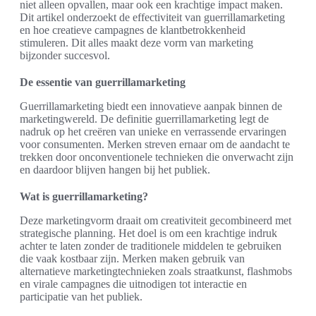
niet alleen opvallen, maar ook een krachtige impact maken.
Dit artikel onderzoekt de effectiviteit van guerrillamarketing
en hoe creatieve campagnes de klantbetrokkenheid
stimuleren. Dit alles maakt deze vorm van marketing
bijzonder succesvol.
De essentie van guerrillamarketing
Guerrillamarketing biedt een innovatieve aanpak binnen de
marketingwereld. De definitie guerrillamarketing legt de
nadruk op het creëren van unieke en verrassende ervaringen
voor consumenten. Merken streven ernaar om de aandacht te
trekken door onconventionele technieken die onverwacht zijn
en daardoor blijven hangen bij het publiek.
Wat is guerrillamarketing?
Deze marketingvorm draait om creativiteit gecombineerd met
strategische planning. Het doel is om een krachtige indruk
achter te laten zonder de traditionele middelen te gebruiken
die vaak kostbaar zijn. Merken maken gebruik van
alternatieve marketingtechnieken zoals straatkunst, flashmobs
en virale campagnes die uitnodigen tot interactie en
participatie van het publiek.