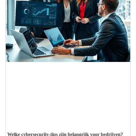
Welke cybersecurity-tips zijn belangrijk voor bedrijven?