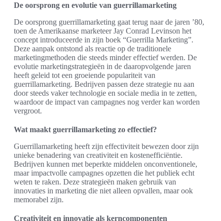
De oorsprong en evolutie van guerrillamarketing
De oorsprong guerrillamarketing gaat terug naar de jaren ’80,
toen de Amerikaanse marketeer Jay Conrad Levinson het
concept introduceerde in zijn boek “Guerrilla Marketing”.
Deze aanpak ontstond als reactie op de traditionele
marketingmethoden die steeds minder effectief werden. De
evolutie marketingstrategieën in de daaropvolgende jaren
heeft geleid tot een groeiende populariteit van
guerrillamarketing. Bedrijven passen deze strategie nu aan
door steeds vaker technologie en sociale media in te zetten,
waardoor de impact van campagnes nog verder kan worden
vergroot.
Wat maakt guerrillamarketing zo effectief?
Guerrillamarketing heeft zijn effectiviteit bewezen door zijn
unieke benadering van creativiteit en kostenefficiëntie.
Bedrijven kunnen met beperkte middelen onconventionele,
maar impactvolle campagnes opzetten die het publiek echt
weten te raken. Deze strategieën maken gebruik van
innovaties in marketing die niet alleen opvallen, maar ook
memorabel zijn.
Creativiteit en innovatie als kerncomponenten