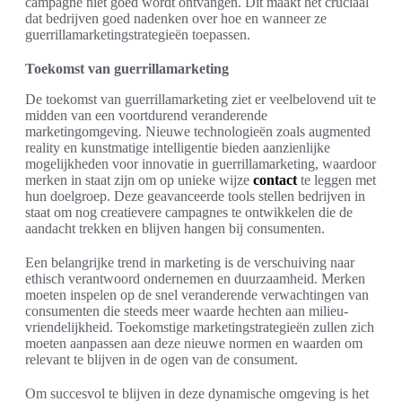
campagne niet goed wordt ontvangen. Dit maakt het cruciaal
dat bedrijven goed nadenken over hoe en wanneer ze
guerrillamarketingstrategieën toepassen.
Toekomst van guerrillamarketing
De toekomst van guerrillamarketing ziet er veelbelovend uit te
midden van een voortdurend veranderende
marketingomgeving. Nieuwe technologieën zoals augmented
reality en kunstmatige intelligentie bieden aanzienlijke
mogelijkheden voor innovatie in guerrillamarketing, waardoor
merken in staat zijn om op unieke wijze
contact
te leggen met
hun doelgroep. Deze geavanceerde tools stellen bedrijven in
staat om nog creatievere campagnes te ontwikkelen die de
aandacht trekken en blijven hangen bij consumenten.
Een belangrijke trend in marketing is de verschuiving naar
ethisch verantwoord ondernemen en duurzaamheid. Merken
moeten inspelen op de snel veranderende verwachtingen van
consumenten die steeds meer waarde hechten aan milieu-
vriendelijkheid. Toekomstige marketingstrategieën zullen zich
moeten aanpassen aan deze nieuwe normen en waarden om
relevant te blijven in de ogen van de consument.
Om succesvol te blijven in deze dynamische omgeving is het