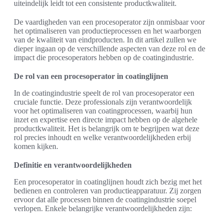
uiteindelijk leidt tot een consistente productkwaliteit.
De vaardigheden van een procesoperator zijn onmisbaar voor
het optimaliseren van productieprocessen en het waarborgen
van de kwaliteit van eindproducten. In dit artikel zullen we
dieper ingaan op de verschillende aspecten van deze rol en de
impact die procesoperators hebben op de coatingindustrie.
De rol van een procesoperator in coatinglijnen
In de coatingindustrie speelt de rol van procesoperator een
cruciale functie. Deze professionals zijn verantwoordelijk
voor het optimaliseren van coatingprocessen, waarbij hun
inzet en expertise een directe impact hebben op de algehele
productkwaliteit. Het is belangrijk om te begrijpen wat deze
rol precies inhoudt en welke verantwoordelijkheden erbij
komen kijken.
Definitie en verantwoordelijkheden
Een procesoperator in coatinglijnen houdt zich bezig met het
bedienen en controleren van productieapparatuur. Zij zorgen
ervoor dat alle processen binnen de coatingindustrie soepel
verlopen. Enkele belangrijke verantwoordelijkheden zijn: