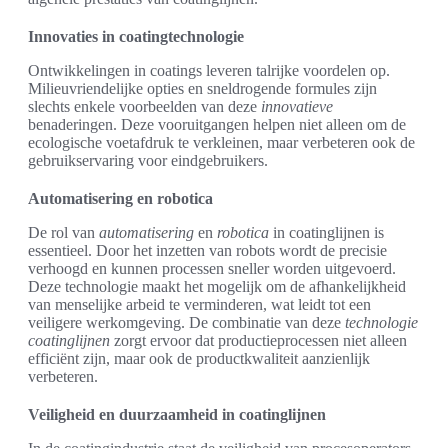
Innovaties in coatingtechnologie
Ontwikkelingen in coatings leveren talrijke voordelen op.
Milieuvriendelijke opties en sneldrogende formules zijn
slechts enkele voorbeelden van deze
innovatieve
benaderingen. Deze vooruitgangen helpen niet alleen om de
ecologische voetafdruk te verkleinen, maar verbeteren ook de
gebruikservaring voor eindgebruikers.
Automatisering en robotica
De rol van
automatisering
en
robotica
in coatinglijnen is
essentieel. Door het inzetten van robots wordt de precisie
verhoogd en kunnen processen sneller worden uitgevoerd.
Deze technologie maakt het mogelijk om de afhankelijkheid
van menselijke arbeid te verminderen, wat leidt tot een
veiligere werkomgeving. De combinatie van deze
technologie
coatinglijnen
zorgt ervoor dat productieprocessen niet alleen
efficiënt zijn, maar ook de productkwaliteit aanzienlijk
verbeteren.
Veiligheid en duurzaamheid in coatinglijnen