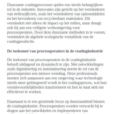
Duurzame coatingprocessen spelen een steeds belangrijkere
rol in de industrie. Innovaties zijn gericht op het verminderen
van
milieueffecten
, zoals het verminderen van oplosmiddelen
en het bevorderen van recycleerbare materialen. Dit
vermindert niet alleen de impact op het milieu, maar draagt
ook bij aan een veiligere werkomgeving voor
procesoperators. Door deze duurzame methoden in te voeren,
vermindert de algehele ecologische voetafdruk van de
coatingproductie.
De toekomst van procesoperators in de coatingindustrie
De toekomst van procesoperators in de coatingindustrie
belooft uitdagend en dynamisch te zijn. Met ontwikkelingen
zoals digitalisering en automatisering neemt de rol van de
procesoperator een nieuwe wending. Deze professionals
moeten zich aanpassen aan een omgeving waar technologie
steeds meer geïntegreerd wordt in het coatingsproces, wat hun
verantwoordelijkheden transformeert en hen in staat stelt om
effectiever te werken.
Daarnaast is er een groeiende focus op duurzaamheid binnen
de coatingindustrie. Procesoperators worden verwacht bij te
dragen aan het ontwikkelen en implementeren van