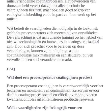
milieuvriendelijke coatingprocessen. Het bevorderen van
duurzaamheid vereist dat zij niet alleen technische
vaardigheden bezitten, maar ook een goed begrip van
ecologische inbedding en de impact van hun werk op het
milieu.
Wat betreft de vaardigheden die nodig zijn in de toekomst,
geldt dat procesoperators zich moeten blijven ontwikkelen.
De verwachting is dat aanvullende training op het gebied van
nieuwe technologieën en innovaties in coatings cruciaal zal
zijn. Door zich proactief voor te bereiden op deze
veranderingen, kunnen zij hun bijdrage aan de
coatingindustrie maximaliseren en een sleutelrol blijven
vervullen in een snel veranderende markt.
FAQ
Wat doet een procesoperator coatinglijnen precies?
Een procesoperator coatinglijnen is verantwoordelijk voor het
bedienen en monitoren van coatinglijnen. Ze zorgen ervoor
dat het coatingsproces soepel en efficiënt verloopt, voeren
kwaliteitscontroles uit en registreren productiegegevens.
Welke vaardigheden zijn belangrijk voor een