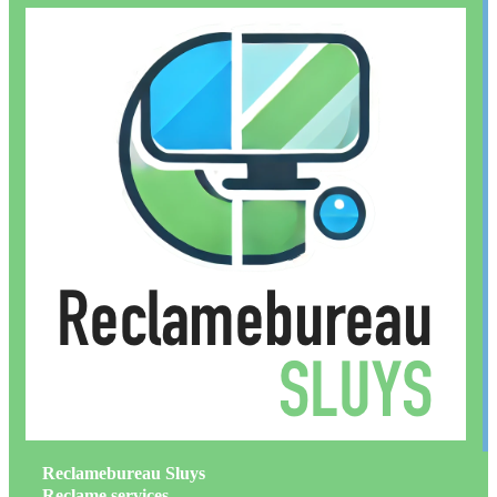
Reclamebureau Sluys
Reclame services