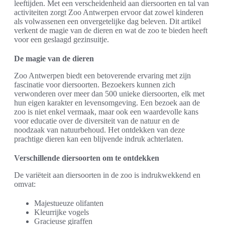
leeftijden. Met een verscheidenheid aan diersoorten en tal van
activiteiten zorgt Zoo Antwerpen ervoor dat zowel kinderen
als volwassenen een onvergetelijke dag beleven. Dit artikel
verkent de magie van de dieren en wat de zoo te bieden heeft
voor een geslaagd gezinsuitje.
De magie van de dieren
Zoo Antwerpen biedt een betoverende ervaring met zijn
fascinatie voor diersoorten. Bezoekers kunnen zich
verwonderen over meer dan 500 unieke diersoorten, elk met
hun eigen karakter en levensomgeving. Een bezoek aan de
zoo is niet enkel vermaak, maar ook een waardevolle kans
voor educatie over de diversiteit van de natuur en de
noodzaak van natuurbehoud. Het ontdekken van deze
prachtige dieren kan een blijvende indruk achterlaten.
Verschillende diersoorten om te ontdekken
De variëteit aan diersoorten in de zoo is indrukwekkend en
omvat:
Majestueuze olifanten
Kleurrijke vogels
Gracieuse giraffen