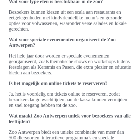
Wat voor type eten is beschikbaar in de zoo?
Bezoekers kunnen kiezen uit een scala aan restaurants en
eetgelegenheden met kindvriendelijke menu’s en gezonde
opties voor volwassenen, waaronder verse salades en lokale
gerechten.
Wat voor speciale evenementen organiseert de Zoo
Antwerpen?
Het hele jaar door worden er speciale evenementen
georganiseerd, zoals thematische shows en workshops tijdens
feestdagen als Kerstmis en Pasen, die extra plezier en educatie
bieden aan bezoekers.
Is het mogelijk om online tickets te reserveren?
Ja, het is voordelig om tickets online te reserveren, zodat
bezoekers lange wachttijden aan de kassa kunnen vermijden
en snel toegang hebben tot de zoo.
Wat maakt Zoo Antwerpen uniek voor bezoekers van alle
leeftijden?
Zoo Antwerpen biedt een unieke combinatie van meer dan
500 diersoorten, interactieve programma’s en speciale