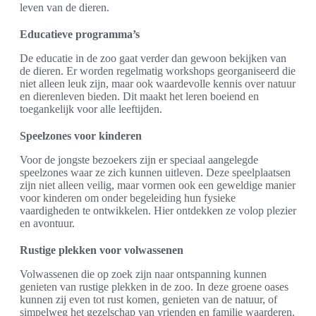
leven van de dieren.
Educatieve programma’s
De educatie in de zoo gaat verder dan gewoon bekijken van
de dieren. Er worden regelmatig workshops georganiseerd die
niet alleen leuk zijn, maar ook waardevolle kennis over natuur
en dierenleven bieden. Dit maakt het leren boeiend en
toegankelijk voor alle leeftijden.
Speelzones voor kinderen
Voor de jongste bezoekers zijn er speciaal aangelegde
speelzones waar ze zich kunnen uitleven. Deze speelplaatsen
zijn niet alleen veilig, maar vormen ook een geweldige manier
voor kinderen om onder begeleiding hun fysieke
vaardigheden te ontwikkelen. Hier ontdekken ze volop plezier
en avontuur.
Rustige plekken voor volwassenen
Volwassenen die op zoek zijn naar ontspanning kunnen
genieten van rustige plekken in de zoo. In deze groene oases
kunnen zij even tot rust komen, genieten van de natuur, of
simpelweg het gezelschap van vrienden en familie waarderen.