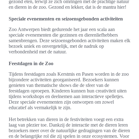
gezond eten, terwijl ze zich omringen met de prachtige natuur
en dieren in de zoo. Gezond en lekker, dat is de mantra hier!
Speciale evenementen en seizoensgebonden activiteiten
Zoo Antwerpen biedt gedurende het jaar een scala aan
speciale evenementen die gezinnen en dierenliefhebbers
samenbrengen. Deze seizoensgebonden activiteiten maken elk
bezoek uniek en onvergetelijk, met de nadruk op
verbondenheid met de natuur.
Feestdagen in de Zoo
Tijdens feestdagen zoals Kerstmis en Pasen worden in de zoo
bijzondere activiteiten georganiseerd. Bezoekers kunnen
genieten van thematische shows die de sfeer van de
feestdagen oproepen. Kinderen kunnen hun creativiteit uiten
tijdens workshops en deelnemen aan interactieve spelletjes.
Deze speciale evenementen zijn ontworpen om zowel
educatief als vermakelijk te zijn.
Het betrekken van dieren in de festiviteiten voegt een extra
laag van plezier toe. Dankzij de interactie met de dieren leren
bezoekers meer over de natuurlijke gedragingen van de dieren
en de belangrijke rol die zij spelen in onze ecosystemen. Voor