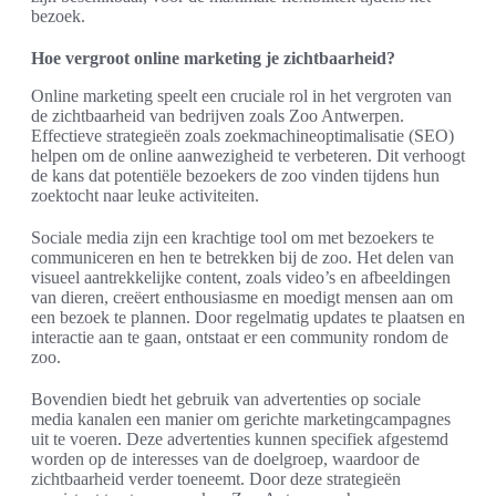
bezoek.
Hoe vergroot online marketing je zichtbaarheid?
Online marketing speelt een cruciale rol in het vergroten van
de zichtbaarheid van bedrijven zoals Zoo Antwerpen.
Effectieve strategieën zoals zoekmachineoptimalisatie (SEO)
helpen om de online aanwezigheid te verbeteren. Dit verhoogt
de kans dat potentiële bezoekers de zoo vinden tijdens hun
zoektocht naar leuke activiteiten.
Sociale media zijn een krachtige tool om met bezoekers te
communiceren en hen te betrekken bij de zoo. Het delen van
visueel aantrekkelijke content, zoals video’s en afbeeldingen
van dieren, creëert enthousiasme en moedigt mensen aan om
een bezoek te plannen. Door regelmatig updates te plaatsen en
interactie aan te gaan, ontstaat er een community rondom de
zoo.
Bovendien biedt het gebruik van advertenties op sociale
media kanalen een manier om gerichte marketingcampagnes
uit te voeren. Deze advertenties kunnen specifiek afgestemd
worden op de interesses van de doelgroep, waardoor de
zichtbaarheid verder toeneemt. Door deze strategieën