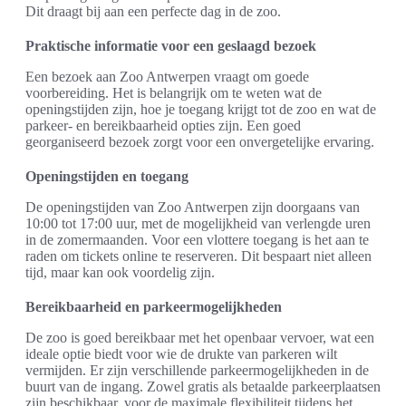
Dit draagt bij aan een perfecte dag in de zoo.
Praktische informatie voor een geslaagd bezoek
Een bezoek aan Zoo Antwerpen vraagt om goede
voorbereiding. Het is belangrijk om te weten wat de
openingstijden zijn, hoe je toegang krijgt tot de zoo en wat de
parkeer- en bereikbaarheid opties zijn. Een goed
georganiseerd bezoek zorgt voor een onvergetelijke ervaring.
Openingstijden en toegang
De openingstijden van Zoo Antwerpen zijn doorgaans van
10:00 tot 17:00 uur, met de mogelijkheid van verlengde uren
in de zomermaanden. Voor een vlottere toegang is het aan te
raden om tickets online te reserveren. Dit bespaart niet alleen
tijd, maar kan ook voordelig zijn.
Bereikbaarheid en parkeermogelijkheden
De zoo is goed bereikbaar met het openbaar vervoer, wat een
ideale optie biedt voor wie de drukte van parkeren wilt
vermijden. Er zijn verschillende parkeermogelijkheden in de
buurt van de ingang. Zowel gratis als betaalde parkeerplaatsen
zijn beschikbaar, voor de maximale flexibiliteit tijdens het