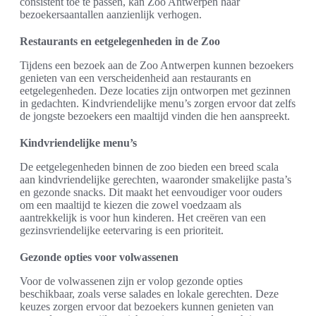
consistent toe te passen, kan Zoo Antwerpen haar
bezoekersaantallen aanzienlijk verhogen.
Restaurants en eetgelegenheden in de Zoo
Tijdens een bezoek aan de Zoo Antwerpen kunnen bezoekers
genieten van een verscheidenheid aan restaurants en
eetgelegenheden. Deze locaties zijn ontworpen met gezinnen
in gedachten. Kindvriendelijke menu’s zorgen ervoor dat zelfs
de jongste bezoekers een maaltijd vinden die hen aanspreekt.
Kindvriendelijke menu’s
De eetgelegenheden binnen de zoo bieden een breed scala
aan kindvriendelijke gerechten, waaronder smakelijke pasta’s
en gezonde snacks. Dit maakt het eenvoudiger voor ouders
om een maaltijd te kiezen die zowel voedzaam als
aantrekkelijk is voor hun kinderen. Het creëren van een
gezinsvriendelijke eetervaring is een prioriteit.
Gezonde opties voor volwassenen
Voor de volwassenen zijn er volop gezonde opties
beschikbaar, zoals verse salades en lokale gerechten. Deze
keuzes zorgen ervoor dat bezoekers kunnen genieten van