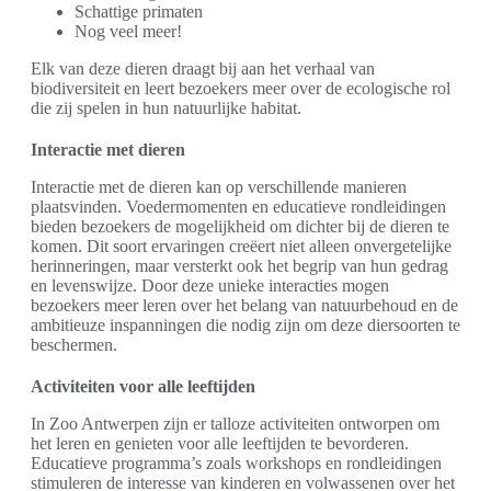
Schattige primaten
Nog veel meer!
Elk van deze dieren draagt bij aan het verhaal van
biodiversiteit en leert bezoekers meer over de ecologische rol
die zij spelen in hun natuurlijke habitat.
Interactie met dieren
Interactie met de dieren kan op verschillende manieren
plaatsvinden. Voedermomenten en educatieve rondleidingen
bieden bezoekers de mogelijkheid om dichter bij de dieren te
komen. Dit soort ervaringen creëert niet alleen onvergetelijke
herinneringen, maar versterkt ook het begrip van hun gedrag
en levenswijze. Door deze unieke interacties mogen
bezoekers meer leren over het belang van natuurbehoud en de
ambitieuze inspanningen die nodig zijn om deze diersoorten te
beschermen.
Activiteiten voor alle leeftijden
In Zoo Antwerpen zijn er talloze activiteiten ontworpen om
het leren en genieten voor alle leeftijden te bevorderen.
Educatieve programma’s zoals workshops en rondleidingen
stimuleren de interesse van kinderen en volwassenen over het