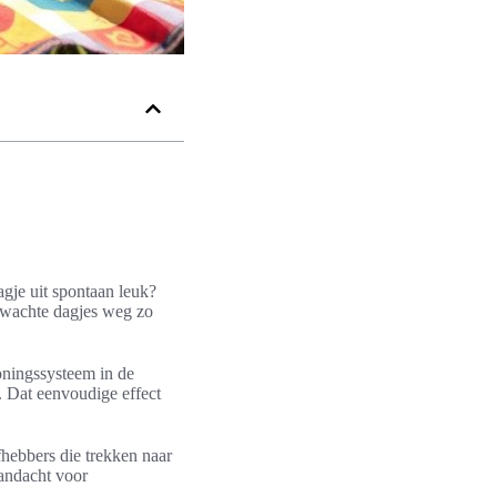
gje uit spontaan leuk?
erwachte dagjes weg zo
loningssysteem in de
 Dat eenvoudige effect
fhebbers die trekken naar
aandacht voor