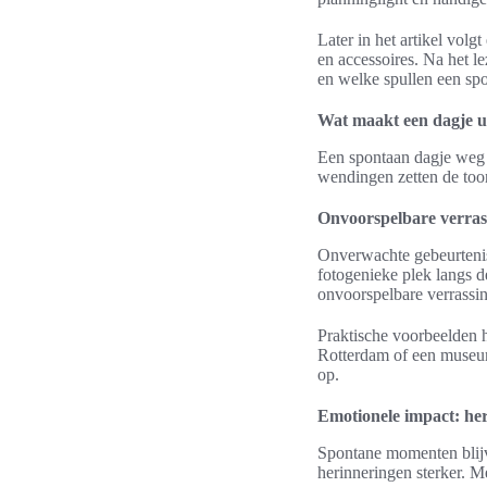
Later in het artikel vol
en accessoires. Na het le
en welke spullen een spo
Wat maakt een dagje u
Een spontaan dagje weg 
wendingen zetten de too
Onvoorspelbare verras
Onverwachte gebeurtenis
fotogenieke plek langs d
onvoorspelbare verrassin
Praktische voorbeelden 
Rotterdam of een museumd
op.
Emotionele impact: he
Spontane momenten blijv
herinneringen sterker. M