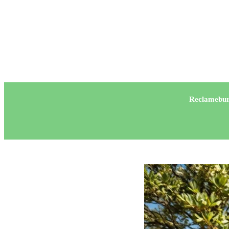
Reclamebur