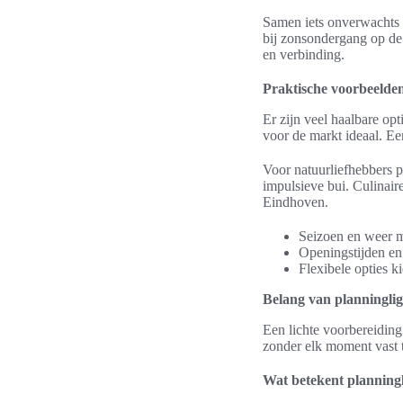
Samen iets onverwachts b
bij zonsondergang op de
en verbinding.
Praktische voorbeelden
Er zijn veel haalbare op
voor de markt ideaal. E
Voor natuurliefhebbers 
impulsieve bui. Culinair
Eindhoven.
Seizoen en weer 
Openingstijden en 
Flexibele opties k
Belang van planninglig
Een lichte voorbereiding 
zonder elk moment vast t
Wat betekent planning