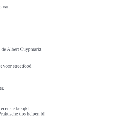
fo van
en de Albert Cuypmarkt
 voor streetfood
er.
recensie bekijkt
raktische tips helpen bij