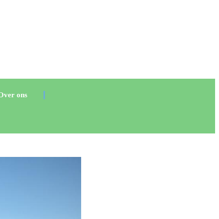
Over ons