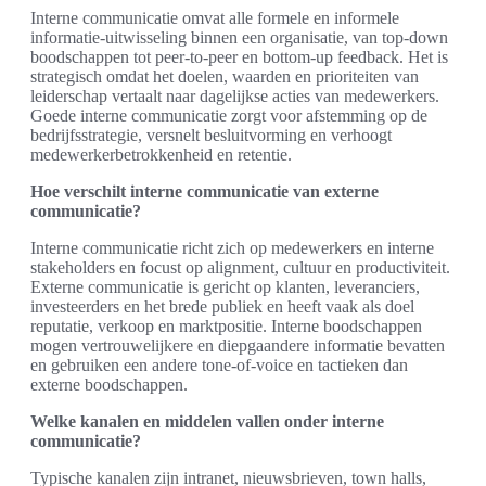
Interne communicatie omvat alle formele en informele
informatie-uitwisseling binnen een organisatie, van top-down
boodschappen tot peer-to-peer en bottom-up feedback. Het is
strategisch omdat het doelen, waarden en prioriteiten van
leiderschap vertaalt naar dagelijkse acties van medewerkers.
Goede interne communicatie zorgt voor afstemming op de
bedrijfsstrategie, versnelt besluitvorming en verhoogt
medewerkerbetrokkenheid en retentie.
Hoe verschilt interne communicatie van externe
communicatie?
Interne communicatie richt zich op medewerkers en interne
stakeholders en focust op alignment, cultuur en productiviteit.
Externe communicatie is gericht op klanten, leveranciers,
investeerders en het brede publiek en heeft vaak als doel
reputatie, verkoop en marktpositie. Interne boodschappen
mogen vertrouwelijkere en diepgaandere informatie bevatten
en gebruiken een andere tone-of-voice en tactieken dan
externe boodschappen.
Welke kanalen en middelen vallen onder interne
communicatie?
Typische kanalen zijn intranet, nieuwsbrieven, town halls,