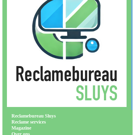
Reclamebureau Sluys
Reclame services
Magazine
Over ons