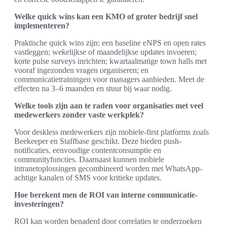
Welke quick wins kan een KMO of groter bedrijf snel
implementeren?
Praktische quick wins zijn: een baseline eNPS en open rates
vastleggen; wekelijkse of maandelijkse updates invoeren;
korte pulse surveys inrichten; kwartaalmatige town halls met
vooraf ingezonden vragen organiseren; en
communicatietrainingen voor managers aanbieden. Meet de
effecten na 3–6 maanden en stuur bij waar nodig.
Welke tools zijn aan te raden voor organisaties met veel
medewerkers zonder vaste werkplek?
Voor deskless medewerkers zijn mobiele-first platforms zoals
Beekeeper en Staffbase geschikt. Deze bieden push-
notificaties, eenvoudige contentconsumptie en
communityfuncties. Daarnaast kunnen mobiele
intranetoplossingen gecombineerd worden met WhatsApp-
achtige kanalen of SMS voor kritieke updates.
Hoe berekent men de ROI van interne communicatie-
investeringen?
ROI kan worden benaderd door correlaties te onderzoeken