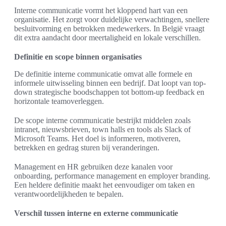
Interne communicatie vormt het kloppend hart van een
organisatie. Het zorgt voor duidelijke verwachtingen, snellere
besluitvorming en betrokken medewerkers. In België vraagt
dit extra aandacht door meertaligheid en lokale verschillen.
Definitie en scope binnen organisaties
De definitie interne communicatie omvat alle formele en
informele uitwisseling binnen een bedrijf. Dat loopt van top-
down strategische boodschappen tot bottom-up feedback en
horizontale teamoverleggen.
De scope interne communicatie bestrijkt middelen zoals
intranet, nieuwsbrieven, town halls en tools als Slack of
Microsoft Teams. Het doel is informeren, motiveren,
betrekken en gedrag sturen bij veranderingen.
Management en HR gebruiken deze kanalen voor
onboarding, performance management en employer branding.
Een heldere definitie maakt het eenvoudiger om taken en
verantwoordelijkheden te bepalen.
Verschil tussen interne en externe communicatie