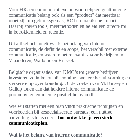
Voor HR- en communicatieverantwoordelijken geldt interne
communicatie belang ook als een “product” dat meetbaar
moet zijn op gebruiksgemak, ROI en praktische impact.
Daarbij spelen tools, meetmethoden en beleid een directe rol
in betrokkenheid en retentie.
Dit artikel behandelt wat is het belang van interne
communicatie, de definitie en scope, het verschil met externe
communicatie, en waarom het relevant is voor bedrijven in
Vlaanderen, Wallonië en Brussel.
Belgische organisaties, van KMO’s tot grotere bedrijven,
investeren zo in betere afstemming, snellere besluitvorming en
sterkere employer branding. Onderzoeken van McKinsey en
Gallup tonen aan dat heldere interne communicatie de
productiviteit en retentie positief beïnvloedt.
Wie wil starten met een plan vindt praktische richtlijnen en
voorbeelden bij gespecialiseerde bureaus; een nuttige
aanvulling is te lezen via
hoe ontwikkel je een sterk
communicatieplan
.
Wat is het belang van interne communicatie?