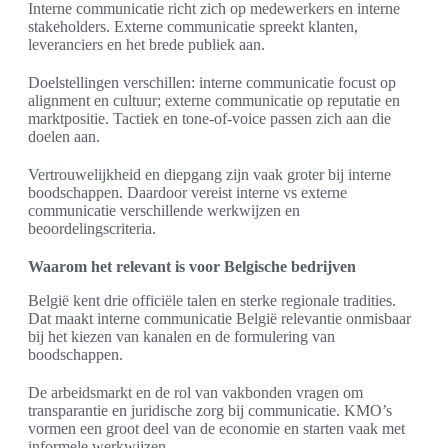
Interne communicatie richt zich op medewerkers en interne
stakeholders. Externe communicatie spreekt klanten,
leveranciers en het brede publiek aan.
Doelstellingen verschillen: interne communicatie focust op
alignment en cultuur; externe communicatie op reputatie en
marktpositie. Tactiek en tone-of-voice passen zich aan die
doelen aan.
Vertrouwelijkheid en diepgang zijn vaak groter bij interne
boodschappen. Daardoor vereist interne vs externe
communicatie verschillende werkwijzen en
beoordelingscriteria.
Waarom het relevant is voor Belgische bedrijven
België kent drie officiële talen en sterke regionale tradities.
Dat maakt interne communicatie België relevantie onmisbaar
bij het kiezen van kanalen en de formulering van
boodschappen.
De arbeidsmarkt en de rol van vakbonden vragen om
transparantie en juridische zorg bij communicatie. KMO’s
vormen een groot deel van de economie en starten vaak met
informele werkwijzen.