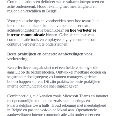
Communications en definieer wie resultaten interpreteert en
actie onderneemt. Houd rekening met meertaligheid en
regionale verschillen in België.
Voor praktische tips en voorbeelden over hoe teams hun
interne communicatie kunnen verbeteren is er extra
achtergrondinformatie beschikbaar bij
hoe verbeter je
interne communicatie
binnen. Gebruik een mix van
communicatie tools en employee engagement tools om
continue verbetering te ondersteunen.
Beste praktijken en concrete aanbevelingen voor
verbetering
Een effectieve aanpak start met een heldere strategie die
aansluit op de bedrijfsdoelen. Ontwikkel meetbare doelen en
segmenteer doelgroepen; zo kunnen managers gerichte
boodschappen sturen. Dit zijn praktische beste praktijken
interne communicatie die snel impact geven.
Combineer digitale kanalen zoals Microsoft Teams en intranet
met persoonlijke momenten zoals teammeetings en
kwartaalelijkse town halls. Houd rekening met meertaligheid
in België en pas tone-of-voice lokaal aan. Operationele
aanbevelingen interne communicatie zijn onder meer een