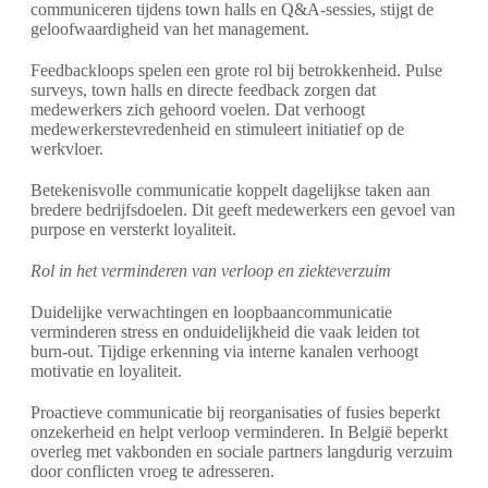
communiceren tijdens town halls en Q&A-sessies, stijgt de
geloofwaardigheid van het management.
Feedbackloops spelen een grote rol bij betrokkenheid. Pulse
surveys, town halls en directe feedback zorgen dat
medewerkers zich gehoord voelen. Dat verhoogt
medewerkerstevredenheid en stimuleert initiatief op de
werkvloer.
Betekenisvolle communicatie koppelt dagelijkse taken aan
bredere bedrijfsdoelen. Dit geeft medewerkers een gevoel van
purpose en versterkt loyaliteit.
Rol in het verminderen van verloop en ziekteverzuim
Duidelijke verwachtingen en loopbaancommunicatie
verminderen stress en onduidelijkheid die vaak leiden tot
burn-out. Tijdige erkenning via interne kanalen verhoogt
motivatie en loyaliteit.
Proactieve communicatie bij reorganisaties of fusies beperkt
onzekerheid en helpt verloop verminderen. In België beperkt
overleg met vakbonden en sociale partners langdurig verzuim
door conflicten vroeg te adresseren.