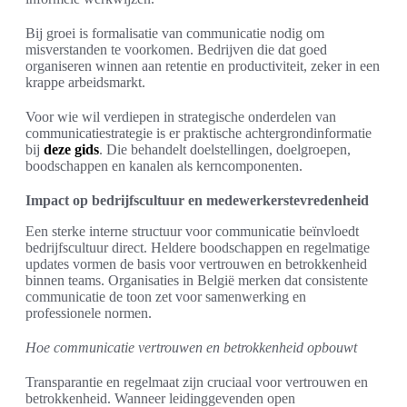
Bij groei is formalisatie van communicatie nodig om
misverstanden te voorkomen. Bedrijven die dat goed
organiseren winnen aan retentie en productiviteit, zeker in een
krappe arbeidsmarkt.
Voor wie wil verdiepen in strategische onderdelen van
communicatiestrategie is er praktische achtergrondinformatie
bij
deze gids
. Die behandelt doelstellingen, doelgroepen,
boodschappen en kanalen als kerncomponenten.
Impact op bedrijfscultuur en medewerkerstevredenheid
Een sterke interne structuur voor communicatie beïnvloedt
bedrijfscultuur direct. Heldere boodschappen en regelmatige
updates vormen de basis voor vertrouwen en betrokkenheid
binnen teams. Organisaties in België merken dat consistente
communicatie de toon zet voor samenwerking en
professionele normen.
Hoe communicatie vertrouwen en betrokkenheid opbouwt
Transparantie en regelmaat zijn cruciaal voor vertrouwen en
betrokkenheid. Wanneer leidinggevenden open