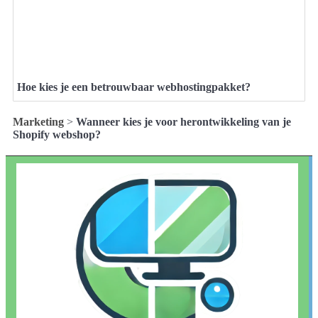
Hoe kies je een betrouwbaar webhostingpakket?
Marketing
>
Wanneer kies je voor herontwikkeling van je
Shopify webshop?