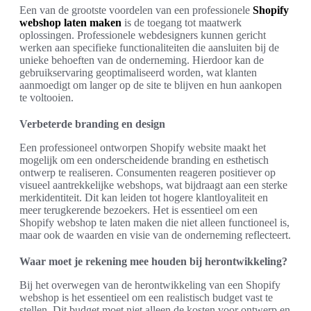
Een van de grootste voordelen van een professionele
Shopify
webshop laten maken
is de toegang tot maatwerk
oplossingen. Professionele webdesigners kunnen gericht
werken aan specifieke functionaliteiten die aansluiten bij de
unieke behoeften van de onderneming. Hierdoor kan de
gebruikservaring geoptimaliseerd worden, wat klanten
aanmoedigt om langer op de site te blijven en hun aankopen
te voltooien.
Verbeterde branding en design
Een professioneel ontworpen Shopify website maakt het
mogelijk om een onderscheidende branding en esthetisch
ontwerp te realiseren. Consumenten reageren positiever op
visueel aantrekkelijke webshops, wat bijdraagt aan een sterke
merkidentiteit. Dit kan leiden tot hogere klantloyaliteit en
meer terugkerende bezoekers. Het is essentieel om een
Shopify webshop te laten maken die niet alleen functioneel is,
maar ook de waarden en visie van de onderneming reflecteert.
Waar moet je rekening mee houden bij herontwikkeling?
Bij het overwegen van de herontwikkeling van een Shopify
webshop is het essentieel om een realistisch budget vast te
stellen. Dit budget moet niet alleen de kosten voor ontwerp en