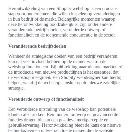
Herontwikkeling van een Shopify webshop is een cruciale
stap voor ondernemers die willen inspelen op veranderingen
in hun bedrijf of de markt. Belangrijke momenten waarop
deze herontwikkeling noodzakelijk is, zijn onder andere
veranderende bedrijfsdoelen, verouderde ontwerp of
functionaliteit en de toenemende concurrentie in de sector.
Veranderende bedrijfsdoelen
Wanneer de strategische doelen van een bedrijf veranderen,
kan dat veel invloed hebben op de manier waarop de
webshop functioneert. Bij uitbreiding naar nieuwe markten of
de introductie van nieuwe productlijnen is het essentieel dat
de webshop meegroeit. Een Shopify webdesigner kan hierbij
helpen, waarbij de webshop aansluit op de nieuwe zakelijke
strategie.
Verouderde ontwerp of functionaliteit
Een verouderde uitstraling van de webshop kan potentiële
klanten afschrikken. Een modern ontwerp en geavanceerde
functies dragen bij aan een positieve merkperceptie en
gebruikservaring. Herontwikkeling biedt de kans om nieuwe
technologieën en ontwerpen toe te passen die de website