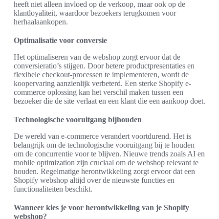
heeft niet alleen invloed op de verkoop, maar ook op de
klantloyaliteit, waardoor bezoekers terugkomen voor
herhaalaankopen.
Optimalisatie voor conversie
Het optimaliseren van de webshop zorgt ervoor dat de
conversieratio’s stijgen. Door betere productpresentaties en
flexibele checkout-processen te implementeren, wordt de
koopervaring aanzienlijk verbeterd. Een sterke Shopify e-
commerce oplossing kan het verschil maken tussen een
bezoeker die de site verlaat en een klant die een aankoop doet.
Technologische vooruitgang bijhouden
De wereld van e-commerce verandert voortdurend. Het is
belangrijk om de technologische vooruitgang bij te houden
om de concurrentie voor te blijven. Nieuwe trends zoals AI en
mobile optimization zijn cruciaal om de webshop relevant te
houden. Regelmatige herontwikkeling zorgt ervoor dat een
Shopify webshop altijd over de nieuwste functies en
functionaliteiten beschikt.
Wanneer kies je voor herontwikkeling van je Shopify
webshop?