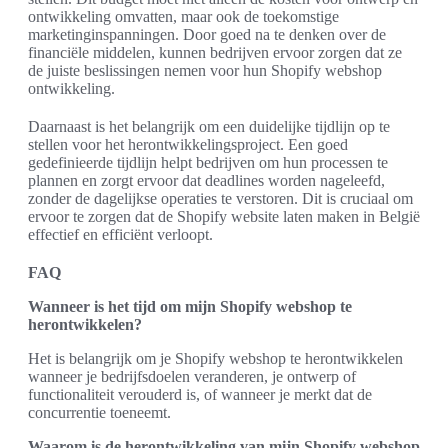
ontwikkeling omvatten, maar ook de toekomstige
marketinginspanningen. Door goed na te denken over de
financiële middelen, kunnen bedrijven ervoor zorgen dat ze
de juiste beslissingen nemen voor hun Shopify webshop
ontwikkeling.
Daarnaast is het belangrijk om een duidelijke tijdlijn op te
stellen voor het herontwikkelingsproject. Een goed
gedefinieerde tijdlijn helpt bedrijven om hun processen te
plannen en zorgt ervoor dat deadlines worden nageleefd,
zonder de dagelijkse operaties te verstoren. Dit is cruciaal om
ervoor te zorgen dat de Shopify website laten maken in België
effectief en efficiënt verloopt.
FAQ
Wanneer is het tijd om mijn Shopify webshop te
herontwikkelen?
Het is belangrijk om je Shopify webshop te herontwikkelen
wanneer je bedrijfsdoelen veranderen, je ontwerp of
functionaliteit verouderd is, of wanneer je merkt dat de
concurrentie toeneemt.
Waarom is de herontwikkeling van mijn Shopify webshop