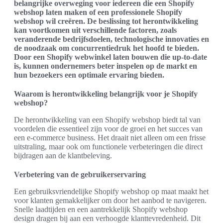
belangrijke overweging voor iedereen die een Shopify
webshop laten maken of een professionele Shopify
webshop wil creëren. De beslissing tot herontwikkeling
kan voortkomen uit verschillende factoren, zoals
veranderende bedrijfsdoelen, technologische innovaties en
de noodzaak om concurrentiedruk het hoofd te bieden.
Door een Shopify webwinkel laten bouwen die up-to-date
is, kunnen ondernemers beter inspelen op de markt en
hun bezoekers een optimale ervaring bieden.
Waarom is herontwikkeling belangrijk voor je Shopify
webshop?
De herontwikkeling van een Shopify webshop biedt tal van
voordelen die essentieel zijn voor de groei en het succes van
een e-commerce business. Het draait niet alleen om een frisse
uitstraling, maar ook om functionele verbeteringen die direct
bijdragen aan de klantbeleving.
Verbetering van de gebruikerservaring
Een gebruiksvriendelijke Shopify webshop op maat maakt het
voor klanten gemakkelijker om door het aanbod te navigeren.
Snelle laadtijden en een aantrekkelijk Shopify webshop
design dragen bij aan een verhoogde klanttevredenheid. Dit