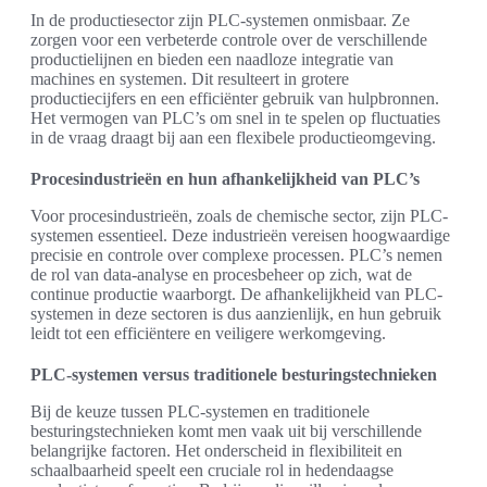
In de productiesector zijn PLC-systemen onmisbaar. Ze
zorgen voor een verbeterde controle over de verschillende
productielijnen en bieden een naadloze integratie van
machines en systemen. Dit resulteert in grotere
productiecijfers en een efficiënter gebruik van hulpbronnen.
Het vermogen van PLC’s om snel in te spelen op fluctuaties
in de vraag draagt bij aan een flexibele productieomgeving.
Procesindustrieën en hun afhankelijkheid van PLC’s
Voor procesindustrieën, zoals de chemische sector, zijn PLC-
systemen essentieel. Deze industrieën vereisen hoogwaardige
precisie en controle over complexe processen. PLC’s nemen
de rol van data-analyse en procesbeheer op zich, wat de
continue productie waarborgt. De afhankelijkheid van PLC-
systemen in deze sectoren is dus aanzienlijk, en hun gebruik
leidt tot een efficiëntere en veiligere werkomgeving.
PLC-systemen versus traditionele besturingstechnieken
Bij de keuze tussen PLC-systemen en traditionele
besturingstechnieken komt men vaak uit bij verschillende
belangrijke factoren. Het onderscheid in flexibiliteit en
schaalbaarheid speelt een cruciale rol in hedendaagse