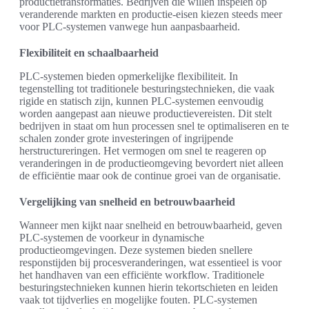
productietransformaties. Bedrijven die willen inspelen op
veranderende markten en productie-eisen kiezen steeds meer
voor PLC-systemen vanwege hun aanpasbaarheid.
Flexibiliteit en schaalbaarheid
PLC-systemen bieden opmerkelijke flexibiliteit. In
tegenstelling tot traditionele besturingstechnieken, die vaak
rigide en statisch zijn, kunnen PLC-systemen eenvoudig
worden aangepast aan nieuwe productievereisten. Dit stelt
bedrijven in staat om hun processen snel te optimaliseren en te
schalen zonder grote investeringen of ingrijpende
herstructureringen. Het vermogen om snel te reageren op
veranderingen in de productieomgeving bevordert niet alleen
de efficiëntie maar ook de continue groei van de organisatie.
Vergelijking van snelheid en betrouwbaarheid
Wanneer men kijkt naar snelheid en betrouwbaarheid, geven
PLC-systemen de voorkeur in dynamische
productieomgevingen. Deze systemen bieden snellere
responstijden bij procesveranderingen, wat essentieel is voor
het handhaven van een efficiënte workflow. Traditionele
besturingstechnieken kunnen hierin tekortschieten en leiden
vaak tot tijdverlies en mogelijke fouten. PLC-systemen