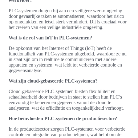
werkvloer?
PLC-systemen dragen bij aan een veiligere werkomgeving
door gevaarlijke taken te automatiseren, waardoor het risico
op ongelukken en letsel sterk vermindert. Dit is cruciaal voor
het creëren van een veilige industriële omgeving.
Wat is de rol van IoT in PLC-systemen?
De opkomst van het Internet of Things (IoT) heeft de
functionaliteit van PLC-systemen uitgebreid, waardoor ze nu
in staat zijn om in realtime te communiceren met andere
apparaten en systemen, wat leidt tot verbeterde controle en
gegevensanalyse.
Wat zijn cloud-gebaseerde PLC-systemen?
Cloud-gebaseerde PLC-systemen bieden flexibiliteit en
schaalbaarheid door bedrijven in staat te stellen hun PLC’s
eenvoudig te beheren en gegevens vanuit de cloud te
analyseren, wat de efficiëntie en toegankelijkheid verhoogt.
Hoe beïnvloeden PLC-systemen de productiesector?
In de productiesector zorgen PLC-systemen voor verbeterde
controle en integratie van productielijnen, wat helpt om de