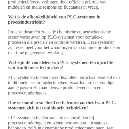
productiecijfers te verhogen door efficiënt gebruik van
middelen en snelle respons op fluctuaties in vraag.
Wat is de afhankelijkheid van PLC-systemen in
procesindustrieën?
Procesindustrieën zoals de chemische en petrochemische
sector vertrouwen op PLC-systemen voor complexe
processen die precisie en controle vereisen. Deze systemen
zijn essentieel voor het waarborgen van continue productie en
real-time gegevensverwerking.
Wat zijn de voordelen van PLC-systemen ten opzichte
van traditionele technieken?
PLC-systemen bieden meer flexibiliteit en schaalbaarheid dan
traditionele besturingstechnieken, waardoor ze eenvoudiger
aan te passen zijn aan nieuwe productievereisten en
procesveranderingen.
Hoe verhouden snelheid en betrouwbaarheid van PLC-
systemen zich tot traditionele technieken?
PLC-systemen bieden snellere responstijden bij
procesveranderingen en weten betrouwbare prestaties te
behouden, zelfs in dynamische productieomgevingen, wat