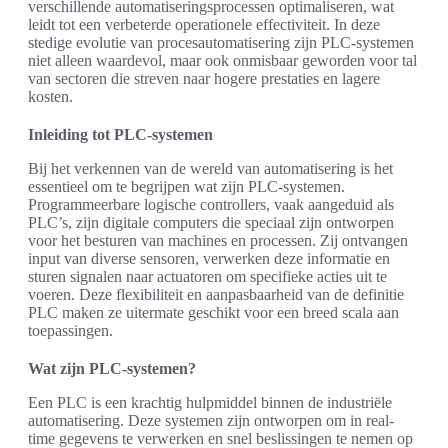
verschillende automatiseringsprocessen optimaliseren, wat
leidt tot een verbeterde operationele effectiviteit. In deze
stedige evolutie van procesautomatisering zijn PLC-systemen
niet alleen waardevol, maar ook onmisbaar geworden voor tal
van sectoren die streven naar hogere prestaties en lagere
kosten.
Inleiding tot PLC-systemen
Bij het verkennen van de wereld van automatisering is het
essentieel om te begrijpen wat zijn PLC-systemen.
Programmeerbare logische controllers, vaak aangeduid als
PLC’s, zijn digitale computers die speciaal zijn ontworpen
voor het besturen van machines en processen. Zij ontvangen
input van diverse sensoren, verwerken deze informatie en
sturen signalen naar actuatoren om specifieke acties uit te
voeren. Deze flexibiliteit en aanpasbaarheid van de definitie
PLC maken ze uitermate geschikt voor een breed scala aan
toepassingen.
Wat zijn PLC-systemen?
Een PLC is een krachtig hulpmiddel binnen de industriële
automatisering. Deze systemen zijn ontworpen om in real-
time gegevens te verwerken en snel beslissingen te nemen op