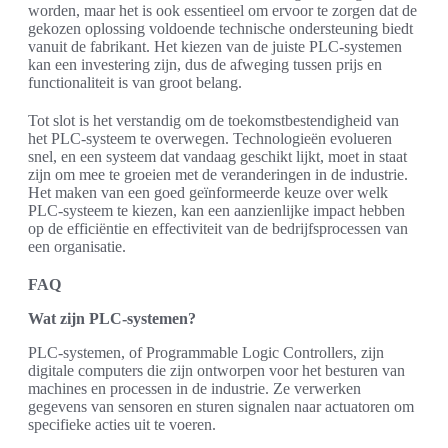
worden, maar het is ook essentieel om ervoor te zorgen dat de
gekozen oplossing voldoende technische ondersteuning biedt
vanuit de fabrikant. Het kiezen van de juiste PLC-systemen
kan een investering zijn, dus de afweging tussen prijs en
functionaliteit is van groot belang.
Tot slot is het verstandig om de toekomstbestendigheid van
het PLC-systeem te overwegen. Technologieën evolueren
snel, en een systeem dat vandaag geschikt lijkt, moet in staat
zijn om mee te groeien met de veranderingen in de industrie.
Het maken van een goed geïnformeerde keuze over welk
PLC-systeem te kiezen, kan een aanzienlijke impact hebben
op de efficiëntie en effectiviteit van de bedrijfsprocessen van
een organisatie.
FAQ
Wat zijn PLC-systemen?
PLC-systemen, of Programmable Logic Controllers, zijn
digitale computers die zijn ontworpen voor het besturen van
machines en processen in de industrie. Ze verwerken
gegevens van sensoren en sturen signalen naar actuatoren om
specifieke acties uit te voeren.