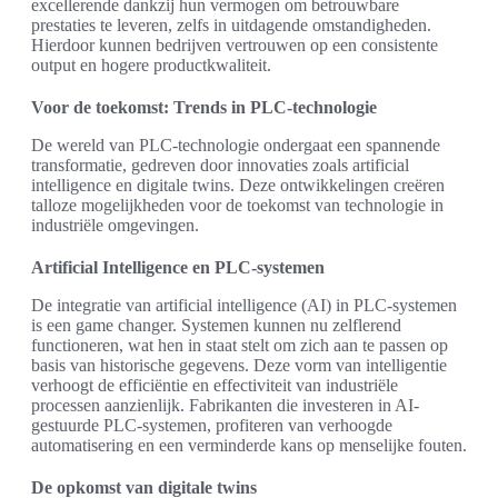
excellerende dankzij hun vermogen om betrouwbare
prestaties te leveren, zelfs in uitdagende omstandigheden.
Hierdoor kunnen bedrijven vertrouwen op een consistente
output en hogere productkwaliteit.
Voor de toekomst: Trends in PLC-technologie
De wereld van PLC-technologie ondergaat een spannende
transformatie, gedreven door innovaties zoals artificial
intelligence en digitale twins. Deze ontwikkelingen creëren
talloze mogelijkheden voor de toekomst van technologie in
industriële omgevingen.
Artificial Intelligence en PLC-systemen
De integratie van artificial intelligence (AI) in PLC-systemen
is een game changer. Systemen kunnen nu zelflerend
functioneren, wat hen in staat stelt om zich aan te passen op
basis van historische gegevens. Deze vorm van intelligentie
verhoogt de efficiëntie en effectiviteit van industriële
processen aanzienlijk. Fabrikanten die investeren in AI-
gestuurde PLC-systemen, profiteren van verhoogde
automatisering en een verminderde kans op menselijke fouten.
De opkomst van digitale twins