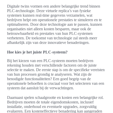
Digitale twins vormen een andere belangrijke trend binnen
PLC-technologie. Deze virtuele replica’s van fysieke
systemen kunnen real-time gegevens verzamelen, wat
bedrijven helpt om operationele prestaties te simuleren en te
optimaliseren. Door deze technologie aan te passen, kunnen
organisaties niet alleen kosten besparen, maar ook de
betrouwbaarheid en prestaties van hun PLC-systemen
verbeteren. De toekomst van technologie zal steeds meer
afhankelijk zijn van deze innovatieve benaderingen.
Hoe kies je het juiste PLC-systeem?
Bij het kiezen van een PLC-systeem moeten bedrijven
rekening houden met verschillende factoren om de juiste
selectie te maken. De eerste stap is om de specifieke vereisten
van hun processen grondig te analyseren. Wat zijn de
benodigde functionaliteiten? Een goed begrip van de
operationele behoeften is cruciaal voor het selecteren van een
systeem dat aansluit bij de verwachtingen.
Daarnaast spelen schaalgrootte en kosten een belangrijke rol.
Bedrijven moeten de totale eigendomskosten, inclusief
installatie, onderhoud en eventuele upgrades, zorgvuldig
evalueren. Een kosteneffectieve benadering kan aangeraden