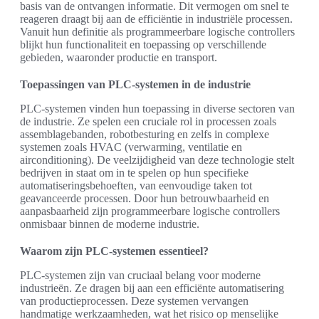
basis van de ontvangen informatie. Dit vermogen om snel te
reageren draagt bij aan de efficiëntie in industriële processen.
Vanuit hun definitie als programmeerbare logische controllers
blijkt hun functionaliteit en toepassing op verschillende
gebieden, waaronder productie en transport.
Toepassingen van PLC-systemen in de industrie
PLC-systemen vinden hun toepassing in diverse sectoren van
de industrie. Ze spelen een cruciale rol in processen zoals
assemblagebanden, robotbesturing en zelfs in complexe
systemen zoals HVAC (verwarming, ventilatie en
airconditioning). De veelzijdigheid van deze technologie stelt
bedrijven in staat om in te spelen op hun specifieke
automatiseringsbehoeften, van eenvoudige taken tot
geavanceerde processen. Door hun betrouwbaarheid en
aanpasbaarheid zijn programmeerbare logische controllers
onmisbaar binnen de moderne industrie.
Waarom zijn PLC-systemen essentieel?
PLC-systemen zijn van cruciaal belang voor moderne
industrieën. Ze dragen bij aan een efficiënte automatisering
van productieprocessen. Deze systemen vervangen
handmatige werkzaamheden, wat het risico op menselijke