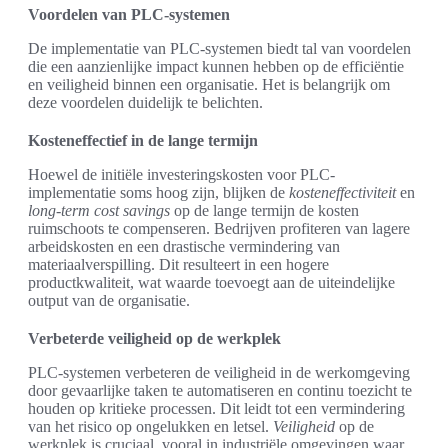
Voordelen van PLC-systemen
De implementatie van PLC-systemen biedt tal van voordelen
die een aanzienlijke impact kunnen hebben op de efficiëntie
en veiligheid binnen een organisatie. Het is belangrijk om
deze voordelen duidelijk te belichten.
Kosteneffectief in de lange termijn
Hoewel de initiële investeringskosten voor PLC-
implementatie soms hoog zijn, blijken de
kosteneffectiviteit
en
long-term cost savings
op de lange termijn de kosten
ruimschoots te compenseren. Bedrijven profiteren van lagere
arbeidskosten en een drastische vermindering van
materiaalverspilling. Dit resulteert in een hogere
productkwaliteit, wat waarde toevoegt aan de uiteindelijke
output van de organisatie.
Verbeterde veiligheid op de werkplek
PLC-systemen verbeteren de veiligheid in de werkomgeving
door gevaarlijke taken te automatiseren en continu toezicht te
houden op kritieke processen. Dit leidt tot een vermindering
van het risico op ongelukken en letsel.
Veiligheid
op de
werkplek is cruciaal, vooral in industriële omgevingen waar