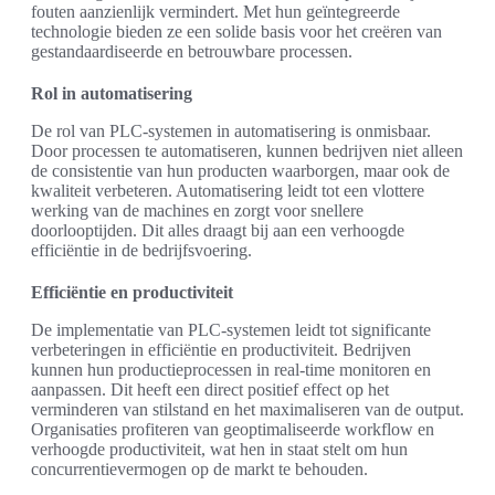
fouten aanzienlijk vermindert. Met hun geïntegreerde
technologie bieden ze een solide basis voor het creëren van
gestandaardiseerde en betrouwbare processen.
Rol in automatisering
De rol van PLC-systemen in automatisering is onmisbaar.
Door processen te automatiseren, kunnen bedrijven niet alleen
de consistentie van hun producten waarborgen, maar ook de
kwaliteit verbeteren. Automatisering leidt tot een vlottere
werking van de machines en zorgt voor snellere
doorlooptijden. Dit alles draagt bij aan een verhoogde
efficiëntie in de bedrijfsvoering.
Efficiëntie en productiviteit
De implementatie van PLC-systemen leidt tot significante
verbeteringen in efficiëntie en productiviteit. Bedrijven
kunnen hun productieprocessen in real-time monitoren en
aanpassen. Dit heeft een direct positief effect op het
verminderen van stilstand en het maximaliseren van de output.
Organisaties profiteren van geoptimaliseerde workflow en
verhoogde productiviteit, wat hen in staat stelt om hun
concurrentievermogen op de markt te behouden.