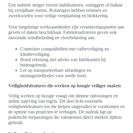
Een stabiele steiger vereist stabilisatoren, outriggers of ballast
bij verrijdbare torens. Rolsteigers hebben remmen en
zwenkwielen voor veilige verplaatsing en blokkering.
Voor langdurige werkzaamheden zijn verankeringspunten aan
gevels of daken beschikbaar. Fabrieksadviezen geven ook
maximale windbelasting en vloerbelasting aan.
Controleer compatibiliteit met valbeveiliging en
klimbeveiliging.
Houd rekening met advies van fabrikanten bij
buitengebruik.
Let op transporteerbare afmetingen en
montagemethodes voor snelle inzet.
Veiligheidsfeatures die werken op hoogte veiliger maken
Veilig werken op hoogte vraagt om slimme oplossingen en
strikte naleving van regels. Dit deel licht essentiële
veiligheidsfeatures toe die helpen ongevallen te voorkomen en
de uptime van projecten te verhogen. De nadruk ligt op
praktische toepassingen die vakmensen direct merken tijdens
gebruik.