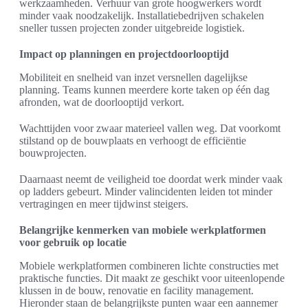
werkzaamheden. Verhuur van grote hoogwerkers wordt
minder vaak noodzakelijk. Installatiebedrijven schakelen
sneller tussen projecten zonder uitgebreide logistiek.
Impact op planningen en projectdoorlooptijd
Mobiliteit en snelheid van inzet versnellen dagelijkse
planning. Teams kunnen meerdere korte taken op één dag
afronden, wat de doorlooptijd verkort.
Wachttijden voor zwaar materieel vallen weg. Dat voorkomt
stilstand op de bouwplaats en verhoogt de efficiëntie
bouwprojecten.
Daarnaast neemt de veiligheid toe doordat werk minder vaak
op ladders gebeurt. Minder valincidenten leiden tot minder
vertragingen en meer tijdwinst steigers.
Belangrijke kenmerken van mobiele werkplatformen
voor gebruik op locatie
Mobiele werkplatformen combineren lichte constructies met
praktische functies. Dit maakt ze geschikt voor uiteenlopende
klussen in de bouw, renovatie en facility management.
Hieronder staan de belangrijkste punten waar een aannemer