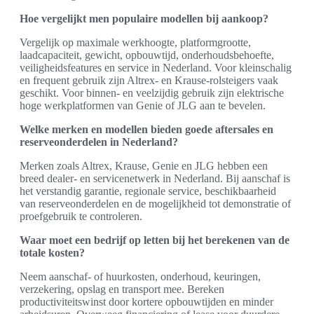
Hoe vergelijkt men populaire modellen bij aankoop?
Vergelijk op maximale werkhoogte, platformgrootte,
laadcapaciteit, gewicht, opbouwtijd, onderhoudsbehoefte,
veiligheidsfeatures en service in Nederland. Voor kleinschalig
en frequent gebruik zijn Altrex- en Krause-rolsteigers vaak
geschikt. Voor binnen- en veelzijdig gebruik zijn elektrische
hoge werkplatformen van Genie of JLG aan te bevelen.
Welke merken en modellen bieden goede aftersales en
reserveonderdelen in Nederland?
Merken zoals Altrex, Krause, Genie en JLG hebben een
breed dealer- en servicenetwerk in Nederland. Bij aanschaf is
het verstandig garantie, regionale service, beschikbaarheid
van reserveonderdelen en de mogelijkheid tot demonstratie of
proefgebruik te controleren.
Waar moet een bedrijf op letten bij het berekenen van de
totale kosten?
Neem aanschaf- of huurkosten, onderhoud, keuringen,
verzekering, opslag en transport mee. Bereken
productiviteitswinst door kortere opbouwtijden en minder