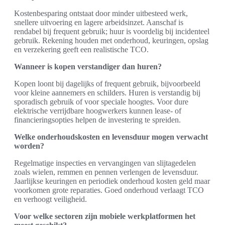
Kostenbesparing ontstaat door minder uitbesteed werk,
snellere uitvoering en lagere arbeidsinzet. Aanschaf is
rendabel bij frequent gebruik; huur is voordelig bij incidenteel
gebruik. Rekening houden met onderhoud, keuringen, opslag
en verzekering geeft een realistische TCO.
Wanneer is kopen verstandiger dan huren?
Kopen loont bij dagelijks of frequent gebruik, bijvoorbeeld
voor kleine aannemers en schilders. Huren is verstandig bij
sporadisch gebruik of voor speciale hoogtes. Voor dure
elektrische verrijdbare hoogwerkers kunnen lease- of
financieringsopties helpen de investering te spreiden.
Welke onderhoudskosten en levensduur mogen verwacht
worden?
Regelmatige inspecties en vervangingen van slijtagedelen
zoals wielen, remmen en pennen verlengen de levensduur.
Jaarlijkse keuringen en periodiek onderhoud kosten geld maar
voorkomen grote reparaties. Goed onderhoud verlaagt TCO
en verhoogt veiligheid.
Voor welke sectoren zijn mobiele werkplatformen het