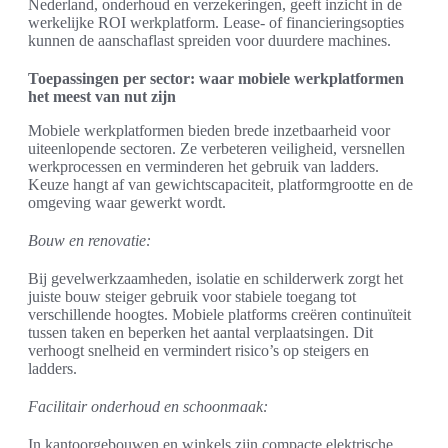
Nederland, onderhoud en verzekeringen, geeft inzicht in de
werkelijke ROI werkplatform. Lease- of financieringsopties
kunnen de aanschaflast spreiden voor duurdere machines.
Toepassingen per sector: waar mobiele werkplatformen
het meest van nut zijn
Mobiele werkplatformen bieden brede inzetbaarheid voor
uiteenlopende sectoren. Ze verbeteren veiligheid, versnellen
werkprocessen en verminderen het gebruik van ladders.
Keuze hangt af van gewichtscapaciteit, platformgrootte en de
omgeving waar gewerkt wordt.
Bouw en renovatie:
Bij gevelwerkzaamheden, isolatie en schilderwerk zorgt het
juiste bouw steiger gebruik voor stabiele toegang tot
verschillende hoogtes. Mobiele platforms creëren continuïteit
tussen taken en beperken het aantal verplaatsingen. Dit
verhoogt snelheid en vermindert risico’s op steigers en
ladders.
Facilitair onderhoud en schoonmaak:
In kantoorgebouwen en winkels zijn compacte elektrische