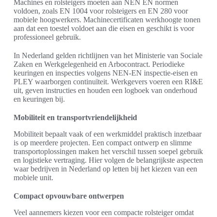
Machines en rolsteigers moeten aan NEN EN normen
voldoen, zoals EN 1004 voor rolsteigers en EN 280 voor
mobiele hoogwerkers. Machinecertificaten werkhoogte tonen
aan dat een toestel voldoet aan die eisen en geschikt is voor
professioneel gebruik.
In Nederland gelden richtlijnen van het Ministerie van Sociale
Zaken en Werkgelegenheid en Arbocontract. Periodieke
keuringen en inspecties volgens NEN-EN inspectie-eisen en
PLEY waarborgen continuïteit. Werkgevers voeren een RI&E
uit, geven instructies en houden een logboek van onderhoud
en keuringen bij.
Mobiliteit en transportvriendelijkheid
Mobiliteit bepaalt vaak of een werkmiddel praktisch inzetbaar
is op meerdere projecten. Een compact ontwerp en slimme
transportoplossingen maken het verschil tussen soepel gebruik
en logistieke vertraging. Hier volgen de belangrijkste aspecten
waar bedrijven in Nederland op letten bij het kiezen van een
mobiele unit.
Compact opvouwbare ontwerpen
Veel aannemers kiezen voor een compacte rolsteiger omdat