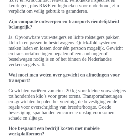
SZW en Arbocontract relevant. Periodieke inspecties en
keuringen, plus RI&E en logboeken voor onderhoud, zijn
verplicht om veilig gebruik te garanderen.
Zijn compacte ontwerpen en transportvriendelijkheid
belangrijk?
Ja. Opvouwbare vouwsteigers en lichte rolsteigers pakken
klein in en passen in bestelwagens. Quick-fold systemen
maken laden en lossen door één persoon mogelijk. Gewicht
en transportafmetingen bepalen of een aanhanger of
bestelwagen nodig is en of het binnen de Nederlandse
verkeersregels valt.
Wat moet men weten over gewicht en afmetingen voor
transport?
Gewichten variëren van circa 20 kg voor kleine vouwsteigers
tot honderden kilo’s voor grote torens. Transportafmetingen
en -gewichten bepalen het voertuig, de bevestiging en de
regels voor overschrijding van breedte/hoogte. Goede
bevestiging, spanbanden en correcte opslag voorkomen
schade en slijtage.
Hoe bespaart een bedrijf kosten met mobiele
werkplatformen?