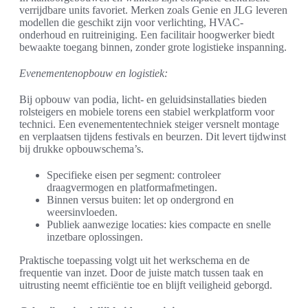
verrijdbare units favoriet. Merken zoals Genie en JLG leveren
modellen die geschikt zijn voor verlichting, HVAC-
onderhoud en ruitreiniging. Een facilitair hoogwerker biedt
bewaakte toegang binnen, zonder grote logistieke inspanning.
Evenementenopbouw en logistiek:
Bij opbouw van podia, licht- en geluidsinstallaties bieden
rolsteigers en mobiele torens een stabiel werkplatform voor
technici. Een evenemententechniek steiger versnelt montage
en verplaatsen tijdens festivals en beurzen. Dit levert tijdwinst
bij drukke opbouwschema’s.
Specifieke eisen per segment: controleer
draagvermogen en platformafmetingen.
Binnen versus buiten: let op ondergrond en
weersinvloeden.
Publiek aanwezige locaties: kies compacte en snelle
inzetbare oplossingen.
Praktische toepassing volgt uit het werkschema en de
frequentie van inzet. Door de juiste match tussen taak en
uitrusting neemt efficiëntie toe en blijft veiligheid geborgd.