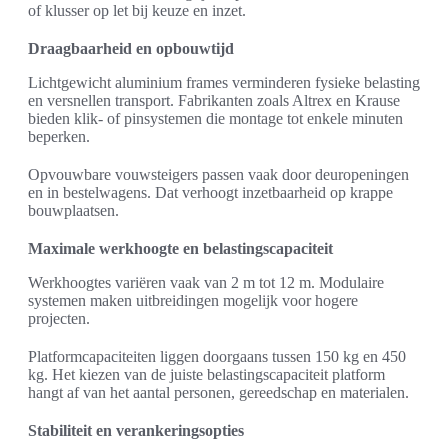
of klusser op let bij keuze en inzet.
Draagbaarheid en opbouwtijd
Lichtgewicht aluminium frames verminderen fysieke belasting
en versnellen transport. Fabrikanten zoals Altrex en Krause
bieden klik- of pinsystemen die montage tot enkele minuten
beperken.
Opvouwbare vouwsteigers passen vaak door deuropeningen
en in bestelwagens. Dat verhoogt inzetbaarheid op krappe
bouwplaatsen.
Maximale werkhoogte en belastingscapaciteit
Werkhoogtes variëren vaak van 2 m tot 12 m. Modulaire
systemen maken uitbreidingen mogelijk voor hogere
projecten.
Platformcapaciteiten liggen doorgaans tussen 150 kg en 450
kg. Het kiezen van de juiste belastingscapaciteit platform
hangt af van het aantal personen, gereedschap en materialen.
Stabiliteit en verankeringsopties