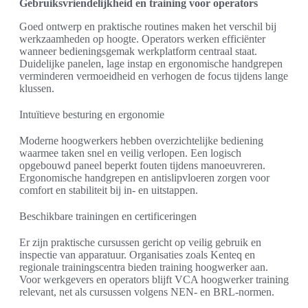
Gebruiksvriendelijkheid en training voor operators
Goed ontwerp en praktische routines maken het verschil bij
werkzaamheden op hoogte. Operators werken efficiënter
wanneer bedieningsgemak werkplatform centraal staat.
Duidelijke panelen, lage instap en ergonomische handgrepen
verminderen vermoeidheid en verhogen de focus tijdens lange
klussen.
Intuïtieve besturing en ergonomie
Moderne hoogwerkers hebben overzichtelijke bediening
waarmee taken snel en veilig verlopen. Een logisch
opgebouwd paneel beperkt fouten tijdens manoeuvreren.
Ergonomische handgrepen en antislipvloeren zorgen voor
comfort en stabiliteit bij in- en uitstappen.
Beschikbare trainingen en certificeringen
Er zijn praktische cursussen gericht op veilig gebruik en
inspectie van apparatuur. Organisaties zoals Kenteq en
regionale trainingscentra bieden training hoogwerker aan.
Voor werkgevers en operators blijft VCA hoogwerker training
relevant, net als cursussen volgens NEN- en BRL-normen.