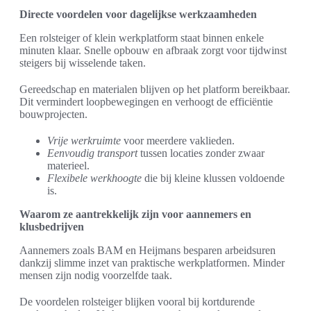
Directe voordelen voor dagelijkse werkzaamheden
Een rolsteiger of klein werkplatform staat binnen enkele
minuten klaar. Snelle opbouw en afbraak zorgt voor tijdwinst
steigers bij wisselende taken.
Gereedschap en materialen blijven op het platform bereikbaar.
Dit vermindert loopbewegingen en verhoogt de efficiëntie
bouwprojecten.
Vrije werkruimte
voor meerdere vaklieden.
Eenvoudig transport
tussen locaties zonder zwaar
materieel.
Flexibele werkhoogte
die bij kleine klussen voldoende
is.
Waarom ze aantrekkelijk zijn voor aannemers en
klusbedrijven
Aannemers zoals BAM en Heijmans besparen arbeidsuren
dankzij slimme inzet van praktische werkplatformen. Minder
mensen zijn nodig voorzelfde taak.
De voordelen rolsteiger blijken vooral bij kortdurende