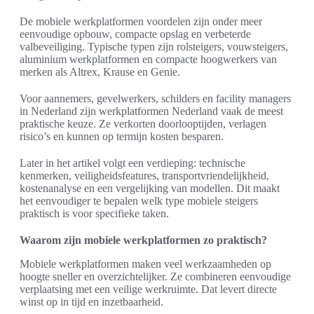
De mobiele werkplatformen voordelen zijn onder meer
eenvoudige opbouw, compacte opslag en verbeterde
valbeveiliging. Typische typen zijn rolsteigers, vouwsteigers,
aluminium werkplatformen en compacte hoogwerkers van
merken als Altrex, Krause en Genie.
Voor aannemers, gevelwerkers, schilders en facility managers
in Nederland zijn werkplatformen Nederland vaak de meest
praktische keuze. Ze verkorten doorlooptijden, verlagen
risico’s en kunnen op termijn kosten besparen.
Later in het artikel volgt een verdieping: technische
kenmerken, veiligheidsfeatures, transportvriendelijkheid,
kostenanalyse en een vergelijking van modellen. Dit maakt
het eenvoudiger te bepalen welk type mobiele steigers
praktisch is voor specifieke taken.
Waarom zijn mobiele werkplatformen zo praktisch?
Mobiele werkplatformen maken veel werkzaamheden op
hoogte sneller en overzichtelijker. Ze combineren eenvoudige
verplaatsing met een veilige werkruimte. Dat levert directe
winst op in tijd en inzetbaarheid.