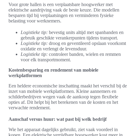
Voor grote hallen is een verplaatsbare hoogwerker met
elektrische aandrijving vaak de beste keuze. Die modellen
besparen tijd bij verplaatsingen en verminderen fysieke
belasting voor werknemers.
Logistieke tip:
bevestig units altijd met spanbanden en
gebruik geschikte verankerpunten tijdens transport.
Logistieke tip:
droog en geventileerd opslaan voorkomt
oxidatie en verlengt de levensduur.
Logistieke tip:
controleer banden, wielen en remmen
voor elk transportmoment.
Kostenbesparing en rendement van mobiele
werkplatformen
Een heldere economische inschatting maakt het verschil bij de
inzet van mobiele werkplatformen. Kleine aannemers en
schilderbedrijven wegen vaak de aankoop tegen flexibele
opties af. Dit helpt bij het berekenen van de kosten en het
verwachte rendement.
Aanschaf versus huur: wat past bij welk bedrijf
Wie het apparaat dagelijks gebruikt, ziet vaak voordeel in
kopen. Een elektrische verrijdbare hoogwerker kost meer in