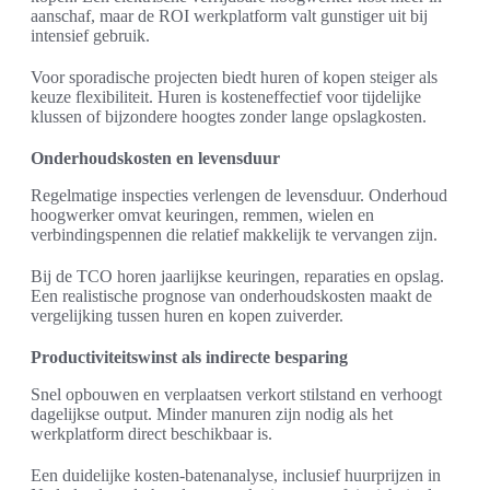
aanschaf, maar de ROI werkplatform valt gunstiger uit bij
intensief gebruik.
Voor sporadische projecten biedt huren of kopen steiger als
keuze flexibiliteit. Huren is kosteneffectief voor tijdelijke
klussen of bijzondere hoogtes zonder lange opslagkosten.
Onderhoudskosten en levensduur
Regelmatige inspecties verlengen de levensduur. Onderhoud
hoogwerker omvat keuringen, remmen, wielen en
verbindingspennen die relatief makkelijk te vervangen zijn.
Bij de TCO horen jaarlijkse keuringen, reparaties en opslag.
Een realistische prognose van onderhoudskosten maakt de
vergelijking tussen huren en kopen zuiverder.
Productiviteitswinst als indirecte besparing
Snel opbouwen en verplaatsen verkort stilstand en verhoogt
dagelijkse output. Minder manuren zijn nodig als het
werkplatform direct beschikbaar is.
Een duidelijke kosten-batenanalyse, inclusief huurprijzen in