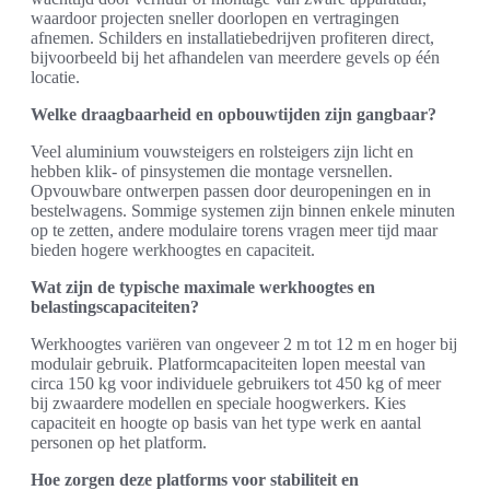
waardoor projecten sneller doorlopen en vertragingen
afnemen. Schilders en installatiebedrijven profiteren direct,
bijvoorbeeld bij het afhandelen van meerdere gevels op één
locatie.
Welke draagbaarheid en opbouwtijden zijn gangbaar?
Veel aluminium vouwsteigers en rolsteigers zijn licht en
hebben klik- of pinsystemen die montage versnellen.
Opvouwbare ontwerpen passen door deuropeningen en in
bestelwagens. Sommige systemen zijn binnen enkele minuten
op te zetten, andere modulaire torens vragen meer tijd maar
bieden hogere werkhoogtes en capaciteit.
Wat zijn de typische maximale werkhoogtes en
belastingscapaciteiten?
Werkhoogtes variëren van ongeveer 2 m tot 12 m en hoger bij
modulair gebruik. Platformcapaciteiten lopen meestal van
circa 150 kg voor individuele gebruikers tot 450 kg of meer
bij zwaardere modellen en speciale hoogwerkers. Kies
capaciteit en hoogte op basis van het type werk en aantal
personen op het platform.
Hoe zorgen deze platforms voor stabiliteit en