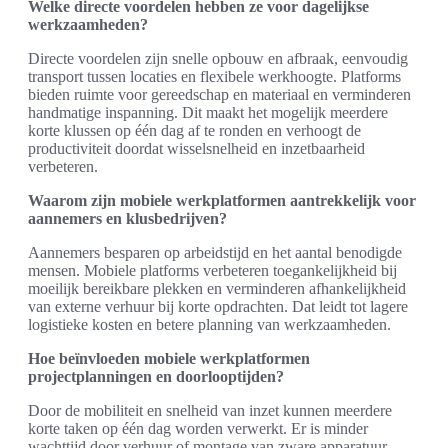
Welke directe voordelen hebben ze voor dagelijkse
werkzaamheden?
Directe voordelen zijn snelle opbouw en afbraak, eenvoudig
transport tussen locaties en flexibele werkhoogte. Platforms
bieden ruimte voor gereedschap en materiaal en verminderen
handmatige inspanning. Dit maakt het mogelijk meerdere
korte klussen op één dag af te ronden en verhoogt de
productiviteit doordat wisselsnelheid en inzetbaarheid
verbeteren.
Waarom zijn mobiele werkplatformen aantrekkelijk voor
aannemers en klusbedrijven?
Aannemers besparen op arbeidstijd en het aantal benodigde
mensen. Mobiele platforms verbeteren toegankelijkheid bij
moeilijk bereikbare plekken en verminderen afhankelijkheid
van externe verhuur bij korte opdrachten. Dat leidt tot lagere
logistieke kosten en betere planning van werkzaamheden.
Hoe beïnvloeden mobiele werkplatformen
projectplanningen en doorlooptijden?
Door de mobiliteit en snelheid van inzet kunnen meerdere
korte taken op één dag worden verwerkt. Er is minder
wachttijd door verhuur of montage van zware apparatuur,