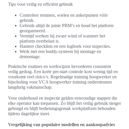
Tips voor veilig en efficiënt gebruik
Controleer remmen, wielen en ankerpunten vóór
gebruik.
Gebruik altijd de juiste PBM’s en houd het platform
georganiseerd.
Vermijd werken bij zware wind of wanneer het
platform overbelast is.
Hanteer checklists en een logboek voor inspecties.
Werk met een buddy-systeem bij montage en
demontage.
Praktische routines en werkwijzen bevorderen consistent
veilig gedrag. Een korte pre-start controle kost weinig tijd en
voorkomt veel risico’s. Regelmatige training hoogwerker en
bijscholing voor VCA hoogwerker training ondersteunen
langdurig vakmanschap.
Voor onderhoud en inspectie gelden eenvoudige stappen die
elke operator kan toepassen. Zo blijft het veilig gebruik steiger
geborgd en blijft bedieningsgemak werkplatform behouden
tijdens dagelijkse inzet.
Vergelijking van populaire modellen en aankoopadvies