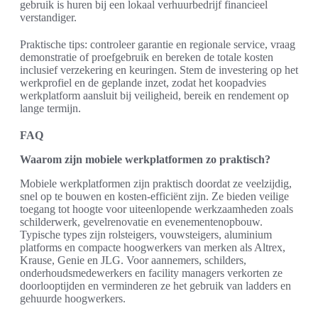
gebruik is huren bij een lokaal verhuurbedrijf financieel
verstandiger.
Praktische tips: controleer garantie en regionale service, vraag
demonstratie of proefgebruik en bereken de totale kosten
inclusief verzekering en keuringen. Stem de investering op het
werkprofiel en de geplande inzet, zodat het koopadvies
werkplatform aansluit bij veiligheid, bereik en rendement op
lange termijn.
FAQ
Waarom zijn mobiele werkplatformen zo praktisch?
Mobiele werkplatformen zijn praktisch doordat ze veelzijdig,
snel op te bouwen en kosten-efficiënt zijn. Ze bieden veilige
toegang tot hoogte voor uiteenlopende werkzaamheden zoals
schilderwerk, gevelrenovatie en evenementenopbouw.
Typische types zijn rolsteigers, vouwsteigers, aluminium
platforms en compacte hoogwerkers van merken als Altrex,
Krause, Genie en JLG. Voor aannemers, schilders,
onderhoudsmedewerkers en facility managers verkorten ze
doorlooptijden en verminderen ze het gebruik van ladders en
gehuurde hoogwerkers.