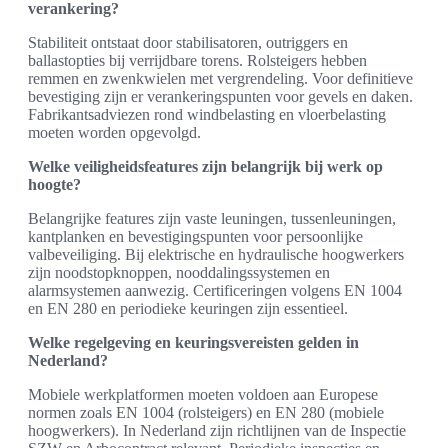
verankering?
Stabiliteit ontstaat door stabilisatoren, outriggers en
ballastopties bij verrijdbare torens. Rolsteigers hebben
remmen en zwenkwielen met vergrendeling. Voor definitieve
bevestiging zijn er verankeringspunten voor gevels en daken.
Fabrikantsadviezen rond windbelasting en vloerbelasting
moeten worden opgevolgd.
Welke veiligheidsfeatures zijn belangrijk bij werk op
hoogte?
Belangrijke features zijn vaste leuningen, tussenleuningen,
kantplanken en bevestigingspunten voor persoonlijke
valbeveiliging. Bij elektrische en hydraulische hoogwerkers
zijn noodstopknoppen, nooddalingssystemen en
alarmsystemen aanwezig. Certificeringen volgens EN 1004
en EN 280 en periodieke keuringen zijn essentieel.
Welke regelgeving en keuringsvereisten gelden in
Nederland?
Mobiele werkplatformen moeten voldoen aan Europese
normen zoals EN 1004 (rolsteigers) en EN 280 (mobiele
hoogwerkers). In Nederland zijn richtlijnen van de Inspectie