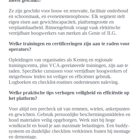
meest geschikt?
Ze zijn geschikt voor bouw en renovatie, facilitair onderhoud
en schoonmaak, en evenementenopbouw. Elk segment stelt
eigen eisen aan gewichtscapaciteit, platformgrootte en
verplaatsbaarheid. Binnengebruik vraagt vaak elektrische
verrijdbare hoogwerkers van merken als Genie of JLG.
Welke trainingen en certificeringen zijn aan te raden voor
operators?
Opleidingen van organisaties als Kenteq en regionale
trainingscentra, plus VCA-gerelateerde trainingen, zijn aan te
raden. Specifieke cursussen voor verrijdbare hoogwerkers of
steigerbouw leiden tot veiliger en efficiënter gebruik.
Logboeken en checklist-routines ondersteunen naleving.
Welke praktische tips verhogen veiligheid en efficiëntie op
het platform?
Voer altijd een precheck uit van remmen, wielen, ankerpunten
en gewichten. Gebruik persoonlijke beschermingsmiddelen en
houd materialen veilig opgeborgen. Werk niet bij hoge
windkracht en houd je aan maximale belastingen. Een buddy-
systeem en duidelijke checklists verkleinen fouten bij montage
en demontage.