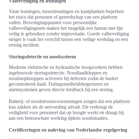
Valbeveiliging en leuningen
Vaste leuningen, tussenleuningen en kantplanken beperken
het risico dat personen of gereedschap van een platform
vallen. Bevestigingspunten voor persoonlijke
valbeveiligingssets maken het mogelijk een harnas met lijn
veilig te gebruiken zonder improvisatie. Goede valbeveiliging
steiger is vaak het verschil tussen een veilige werkdag en een
ernstig incident.
Storingsdetectie en noodsysteem
Moderne elektrische en hydraulische hoogwerkers hebben
ingebouwde storingsdetectie. Noodlaadkleppen en
noodstopknoppen activeren bij defecten zodat de basket
gecontroleerd daalt. Dalingssnelheidsbegrenzers en
alarmsystemen geven directe feedback bij een storing.
Batterij- of noodstroomvoorzieningen zorgen dat een platform
kan zakken als de netvoeding uitvalt. Dit verhoogt de
veiligheid voor personeel dat op hoogte werkt en draagt bij
aan een betrouwbare werking tijdens noodsituaties.
Certificeringen en naleving van Nederlandse regelgeving