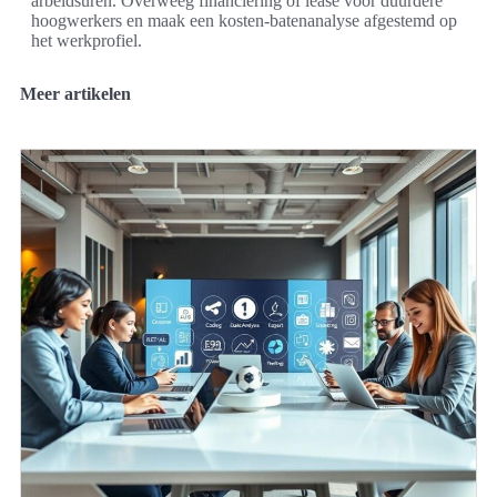
arbeidsuren. Overweeg financiering of lease voor duurdere
hoogwerkers en maak een kosten-batenanalyse afgestemd op
het werkprofiel.
Meer artikelen