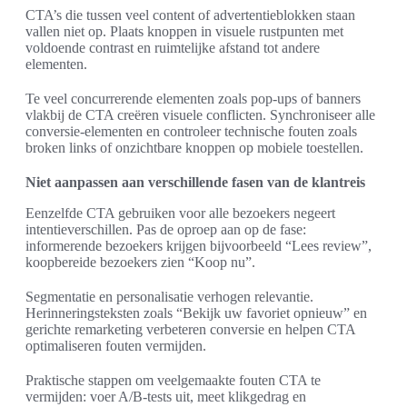
CTA’s die tussen veel content of advertentieblokken staan
vallen niet op. Plaats knoppen in visuele rustpunten met
voldoende contrast en ruimtelijke afstand tot andere
elementen.
Te veel concurrerende elementen zoals pop-ups of banners
vlakbij de CTA creëren visuele conflicten. Synchroniseer alle
conversie-elementen en controleer technische fouten zoals
broken links of onzichtbare knoppen op mobiele toestellen.
Niet aanpassen aan verschillende fasen van de klantreis
Eenzelfde CTA gebruiken voor alle bezoekers negeert
intentieverschillen. Pas de oproep aan op de fase:
informerende bezoekers krijgen bijvoorbeeld “Lees review”,
koopbereide bezoekers zien “Koop nu”.
Segmentatie en personalisatie verhogen relevantie.
Herinneringsteksten zoals “Bekijk uw favoriet opnieuw” en
gerichte remarketing verbeteren conversie en helpen CTA
optimaliseren fouten vermijden.
Praktische stappen om veelgemaakte fouten CTA te
vermijden: voer A/B-tests uit, meet klikgedrag en