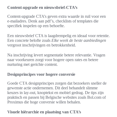
Content-upgrade en nieuwsbrief-CTA’s
Content-upgrade CTA’s geven extra waarde in ruil voor een
e-mailadres. Denk aan pdf’s, checklists of templates die
specifiek inspelen op een behoefte.
Een nieuwsbrief CTA is laagdrempelig en ideaal voor retentie.
Een concrete belofte zoals
Elke week de beste aanbiedingen
vergroot inschrijvingen en betrokkenheid.
Na inschrijving levert segmentatie betere relevantie. Vragen
naar voorkeuren zorgt voor hogere open rates en betere
nurturing met gerichte content.
Designprincipes voor hogere conversie
Goede CTA designprincipes zorgen dat bezoekers sneller de
gewenste actie ondernemen. Dit deel behandelt slimme
keuzes in lay-out, knoptekst en mobiel gedrag. De tips zijn
praktisch en passen bij Belgische websites zoals Bol.com of
Proximus die hoge conversie willen behalen.
Visuele hiërarchie en plaatsing van CTA’s