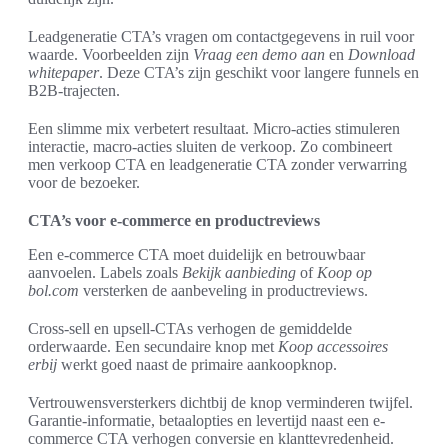
Leadgeneratie CTA’s vragen om contactgegevens in ruil voor
waarde. Voorbeelden zijn
Vraag een demo aan
en
Download
whitepaper
. Deze CTA’s zijn geschikt voor langere funnels en
B2B-trajecten.
Een slimme mix verbetert resultaat. Micro-acties stimuleren
interactie, macro-acties sluiten de verkoop. Zo combineert
men verkoop CTA en leadgeneratie CTA zonder verwarring
voor de bezoeker.
CTA’s voor e-commerce en productreviews
Een e-commerce CTA moet duidelijk en betrouwbaar
aanvoelen. Labels zoals
Bekijk aanbieding
of
Koop op
bol.com
versterken de aanbeveling in productreviews.
Cross-sell en upsell-CTAs verhogen de gemiddelde
orderwaarde. Een secundaire knop met
Koop accessoires
erbij
werkt goed naast de primaire aankoopknop.
Vertrouwensversterkers dichtbij de knop verminderen twijfel.
Garantie-informatie, betaalopties en levertijd naast een e-
commerce CTA verhogen conversie en klanttevredenheid.