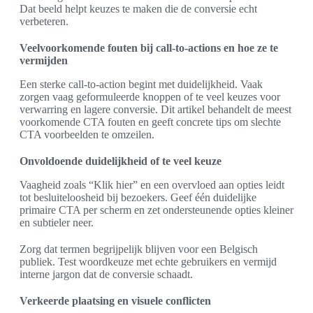
Dat beeld helpt keuzes te maken die de conversie echt
verbeteren.
Veelvoorkomende fouten bij call-to-actions en hoe ze te
vermijden
Een sterke call-to-action begint met duidelijkheid. Vaak
zorgen vaag geformuleerde knoppen of te veel keuzes voor
verwarring en lagere conversie. Dit artikel behandelt de meest
voorkomende CTA fouten en geeft concrete tips om slechte
CTA voorbeelden te omzeilen.
Onvoldoende duidelijkheid of te veel keuze
Vaagheid zoals “Klik hier” en een overvloed aan opties leidt
tot besluiteloosheid bij bezoekers. Geef één duidelijke
primaire CTA per scherm en zet ondersteunende opties kleiner
en subtieler neer.
Zorg dat termen begrijpelijk blijven voor een Belgisch
publiek. Test woordkeuze met echte gebruikers en vermijd
interne jargon dat de conversie schaadt.
Verkeerde plaatsing en visuele conflicten