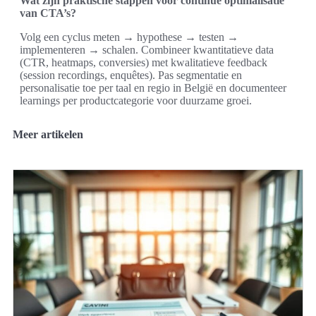
Wat zijn praktische stappen voor continue optimalisatie
van CTA’s?
Volg een cyclus meten → hypothese → testen →
implementeren → schalen. Combineer kwantitatieve data
(CTR, heatmaps, conversies) met kwalitatieve feedback
(session recordings, enquêtes). Pas segmentatie en
personalisatie toe per taal en regio in België en documenteer
learnings per productcategorie voor duurzame groei.
Meer artikelen