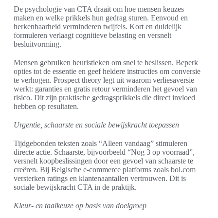
De psychologie van CTA draait om hoe mensen keuzes
maken en welke prikkels hun gedrag sturen. Eenvoud en
herkenbaarheid verminderen twijfels. Kort en duidelijk
formuleren verlaagt cognitieve belasting en versnelt
besluitvorming.
Mensen gebruiken heuristieken om snel te beslissen. Beperk
opties tot de essentie en geef heldere instructies om conversie
te verhogen. Prospect theory legt uit waarom verliesaversie
werkt: garanties en gratis retour verminderen het gevoel van
risico. Dit zijn praktische gedragsprikkels die direct invloed
hebben op resultaten.
Urgentie, schaarste en sociale bewijskracht toepassen
Tijdgebonden teksten zoals “Alleen vandaag” stimuleren
directe actie. Schaarste, bijvoorbeeld “Nog 3 op voorraad”,
versnelt koopbeslissingen door een gevoel van schaarste te
creëren. Bij Belgische e-commerce platforms zoals bol.com
versterken ratings en klantenaantallen vertrouwen. Dit is
sociale bewijskracht CTA in de praktijk.
Kleur- en taalkeuze op basis van doelgroep