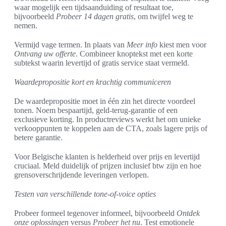
waar mogelijk een tijdsaanduiding of resultaat toe,
bijvoorbeeld
Probeer 14 dagen gratis
, om twijfel weg te
nemen.
Vermijd vage termen. In plaats van
Meer info
kiest men voor
Ontvang uw offerte
. Combineer knoptekst met een korte
subtekst waarin levertijd of gratis service staat vermeld.
Waardepropositie kort en krachtig communiceren
De waardepropositie moet in één zin het directe voordeel
tonen. Noem bespaartijd, geld-terug-garantie of een
exclusieve korting. In productreviews werkt het om unieke
verkooppunten te koppelen aan de CTA, zoals lagere prijs of
betere garantie.
Voor Belgische klanten is helderheid over prijs en levertijd
cruciaal. Meld duidelijk of prijzen inclusief btw zijn en hoe
grensoverschrijdende leveringen verlopen.
Testen van verschillende tone-of-voice opties
Probeer formeel tegenover informeel, bijvoorbeeld
Ontdek
onze oplossingen
versus
Probeer het nu
. Test emotionele