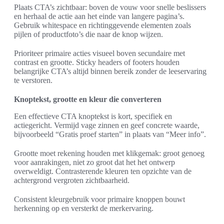
Plaats CTA’s zichtbaar: boven de vouw voor snelle beslissers
en herhaal de actie aan het einde van langere pagina’s.
Gebruik whitespace en richtinggevende elementen zoals
pijlen of productfoto’s die naar de knop wijzen.
Prioriteer primaire acties visueel boven secundaire met
contrast en grootte. Sticky headers of footers houden
belangrijke CTA’s altijd binnen bereik zonder de leeservaring
te verstoren.
Knoptekst, grootte en kleur die converteren
Een effectieve CTA knoptekst is kort, specifiek en
actiegericht. Vermijd vage zinnen en geef concrete waarde,
bijvoorbeeld “Gratis proef starten” in plaats van “Meer info”.
Grootte moet rekening houden met klikgemak: groot genoeg
voor aanrakingen, niet zo groot dat het het ontwerp
overweldigt. Contrasterende kleuren ten opzichte van de
achtergrond vergroten zichtbaarheid.
Consistent kleurgebruik voor primaire knoppen bouwt
herkenning op en versterkt de merkervaring.