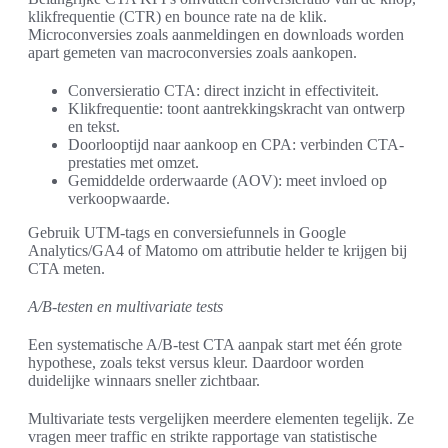
klikfrequentie (CTR) en bounce rate na de klik.
Microconversies zoals aanmeldingen en downloads worden
apart gemeten van macroconversies zoals aankopen.
Conversieratio CTA: direct inzicht in effectiviteit.
Klikfrequentie: toont aantrekkingskracht van ontwerp
en tekst.
Doorlooptijd naar aankoop en CPA: verbinden CTA-
prestaties met omzet.
Gemiddelde orderwaarde (AOV): meet invloed op
verkoopwaarde.
Gebruik UTM-tags en conversiefunnels in Google
Analytics/GA4 of Matomo om attributie helder te krijgen bij
CTA meten.
A/B-testen en multivariate tests
Een systematische A/B-test CTA aanpak start met één grote
hypothese, zoals tekst versus kleur. Daardoor worden
duidelijke winnaars sneller zichtbaar.
Multivariate tests vergelijken meerdere elementen tegelijk. Ze
vragen meer traffic en strikte rapportage van statistische