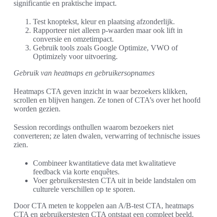
significantie en praktische impact.
Test knoptekst, kleur en plaatsing afzonderlijk.
Rapporteer niet alleen p-waarden maar ook lift in
conversie en omzetimpact.
Gebruik tools zoals Google Optimize, VWO of
Optimizely voor uitvoering.
Gebruik van heatmaps en gebruikersopnames
Heatmaps CTA geven inzicht in waar bezoekers klikken,
scrollen en blijven hangen. Ze tonen of CTA’s over het hoofd
worden gezien.
Session recordings onthullen waarom bezoekers niet
converteren; ze laten dwalen, verwarring of technische issues
zien.
Combineer kwantitatieve data met kwalitatieve
feedback via korte enquêtes.
Voer gebruikerstesten CTA uit in beide landstalen om
culturele verschillen op te sporen.
Door CTA meten te koppelen aan A/B-test CTA, heatmaps
CTA en gebruikerstesten CTA ontstaat een compleet beeld.