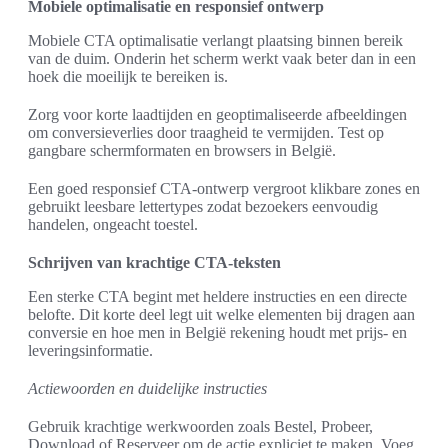
Mobiele optimalisatie en responsief ontwerp
Mobiele CTA optimalisatie verlangt plaatsing binnen bereik
van de duim. Onderin het scherm werkt vaak beter dan in een
hoek die moeilijk te bereiken is.
Zorg voor korte laadtijden en geoptimaliseerde afbeeldingen
om conversieverlies door traagheid te vermijden. Test op
gangbare schermformaten en browsers in België.
Een goed responsief CTA-ontwerp vergroot klikbare zones en
gebruikt leesbare lettertypes zodat bezoekers eenvoudig
handelen, ongeacht toestel.
Schrijven van krachtige CTA-teksten
Een sterke CTA begint met heldere instructies en een directe
belofte. Dit korte deel legt uit welke elementen bij dragen aan
conversie en hoe men in België rekening houdt met prijs- en
leveringsinformatie.
Actiewoorden en duidelijke instructies
Gebruik krachtige werkwoorden zoals Bestel, Probeer,
Download of Reserveer om de actie expliciet te maken. Voeg