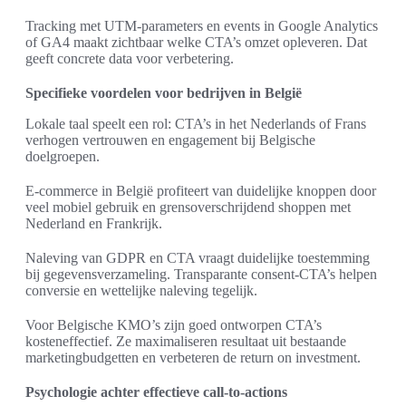
Tracking met UTM-parameters en events in Google Analytics
of GA4 maakt zichtbaar welke CTA’s omzet opleveren. Dat
geeft concrete data voor verbetering.
Specifieke voordelen voor bedrijven in België
Lokale taal speelt een rol: CTA’s in het Nederlands of Frans
verhogen vertrouwen en engagement bij Belgische
doelgroepen.
E-commerce in België profiteert van duidelijke knoppen door
veel mobiel gebruik en grensoverschrijdend shoppen met
Nederland en Frankrijk.
Naleving van GDPR en CTA vraagt duidelijke toestemming
bij gegevensverzameling. Transparante consent-CTA’s helpen
conversie en wettelijke naleving tegelijk.
Voor Belgische KMO’s zijn goed ontworpen CTA’s
kosteneffectief. Ze maximaliseren resultaat uit bestaande
marketingbudgetten en verbeteren de return on investment.
Psychologie achter effectieve call-to-actions