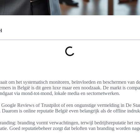
l
ait om het systematisch monitoren, beïnvloeden en beschermen van de
emers in België is dit geen luxe maar een noodzaak. De markt is compa
ndgaat via mond-tot-mond, lokale media en sectornetwerken.
 Google Reviews of Trustpilot of een ongunstige vermelding in De Sta
 Daarom is online reputatie België even belangrijk als de offline indruk
randing: branding vormt verwachtingen, terwijl bedrijfsreputatie het res
tie. Goed reputatiebeheer zorgt dat beloften van branding worden na