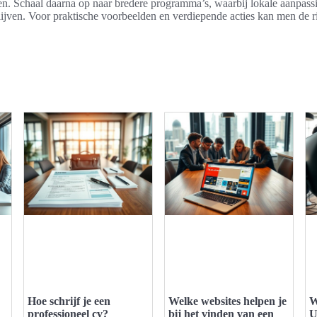
en. Schaal daarna op naar bredere programma’s, waarbij lokale aanpass
ijven. Voor praktische voorbeelden en verdiepende acties kan men de ri
.
Hoe schrijf je een
Welke websites helpen je
W
professioneel cv?
bij het vinden van een
U