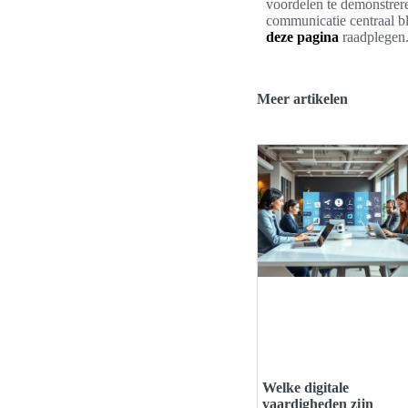
voordelen te demonstrer
communicatie centraal bl
deze pagina
raadplegen
Meer artikelen
Welke digitale
vaardigheden zijn