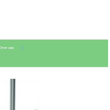
Over ons