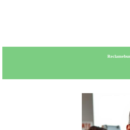
Reclamebur