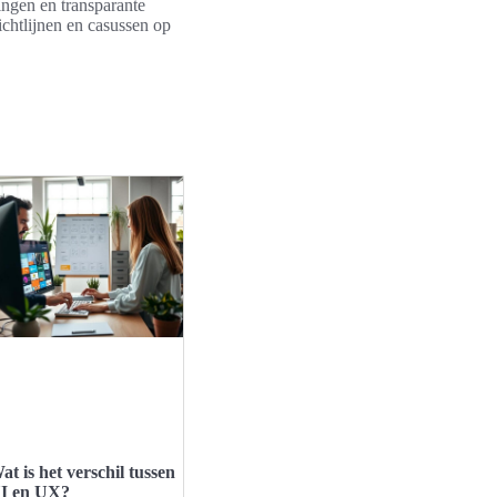
ingen en transparante
chtlijnen en casussen op
at is het verschil tussen
I en UX?