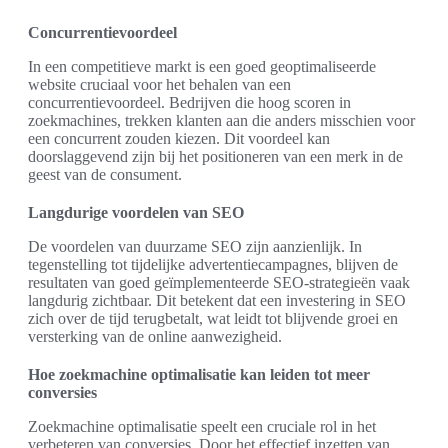
Concurrentievoordeel
In een competitieve markt is een goed geoptimaliseerde
website cruciaal voor het behalen van een
concurrentievoordeel. Bedrijven die hoog scoren in
zoekmachines, trekken klanten aan die anders misschien voor
een concurrent zouden kiezen. Dit voordeel kan
doorslaggevend zijn bij het positioneren van een merk in de
geest van de consument.
Langdurige voordelen van SEO
De voordelen van duurzame SEO zijn aanzienlijk. In
tegenstelling tot tijdelijke advertentiecampagnes, blijven de
resultaten van goed geïmplementeerde SEO-strategieën vaak
langdurig zichtbaar. Dit betekent dat een investering in SEO
zich over de tijd terugbetalt, wat leidt tot blijvende groei en
versterking van de online aanwezigheid.
Hoe zoekmachine optimalisatie kan leiden tot meer
conversies
Zoekmachine optimalisatie speelt een cruciale rol in het
verbeteren van conversies. Door het effectief inzetten van