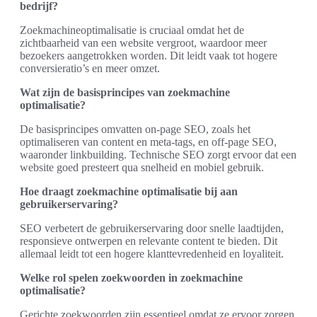
bedrijf?
Zoekmachineoptimalisatie is cruciaal omdat het de
zichtbaarheid van een website vergroot, waardoor meer
bezoekers aangetrokken worden. Dit leidt vaak tot hogere
conversieratio’s en meer omzet.
Wat zijn de basisprincipes van zoekmachine
optimalisatie?
De basisprincipes omvatten on-page SEO, zoals het
optimaliseren van content en meta-tags, en off-page SEO,
waaronder linkbuilding. Technische SEO zorgt ervoor dat een
website goed presteert qua snelheid en mobiel gebruik.
Hoe draagt zoekmachine optimalisatie bij aan
gebruikerservaring?
SEO verbetert de gebruikerservaring door snelle laadtijden,
responsieve ontwerpen en relevante content te bieden. Dit
allemaal leidt tot een hogere klanttevredenheid en loyaliteit.
Welke rol spelen zoekwoorden in zoekmachine
optimalisatie?
Gerichte zoekwoorden zijn essentieel omdat ze ervoor zorgen