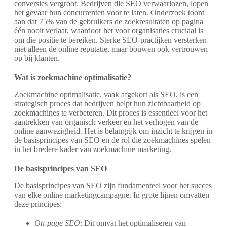
conversies vergroot. Bedrijven die SEO verwaarlozen, lopen
het gevaar hun concurrenten voor te laten. Onderzoek toont
aan dat 75% van de gebruikers de zoekresultaten op pagina
één nooit verlaat, waardoor het voor organisaties cruciaal is
om die positie te bereiken. Sterke SEO-practijken versterken
niet alleen de online reputatie, maar bouwen ook vertrouwen
op bij klanten.
Wat is zoekmachine optimalisatie?
Zoekmachine optimalisatie, vaak afgekort als SEO, is een
strategisch proces dat bedrijven helpt hun zichtbaarheid op
zoekmachines te verbeteren. Dit proces is essentieel voor het
aantrekken van organisch verkeer en het verhogen van de
online aanwezigheid. Het is belangrijk om inzicht te krijgen in
de basisprincipes van SEO en de rol die zoekmachines spelen
in het bredere kader van zoekmachine marketing.
De basisprincipes van SEO
De basisprincipes van SEO zijn fundamenteel voor het succes
van elke online marketingcampagne. In grote lijnen omvatten
deze principes:
On-page SEO
: Dit omvat het optimaliseren van