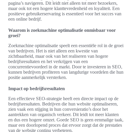
pagina’s navigeren. Dit leidt niet alleen tot meer bezoekers,
maar ook tot een hogere klanttevredenheid en loyaliteit. Een
positieve gebruikerservaring is essentieel voor het succes van
een online bedrijf.
Waarom is zoekmachine optimalisatie onmisbaar voor
groei?
Zoekmachine optimalisatie speelt een essentiële rol in de groei
van bedrijven. Het is niet alleen een kwestie van
zichtbaarheid, maar ook van het realiseren van hogere
bedrijfsresultaten en het verkrijgen van een
concurrentievoordeel in de markt. Door te investeren in SEO,
kunnen bedrijven profiteren van langdurige voordelen die hun
positie aanmerkelijk versterken.
Impact op bedrijfsresultaten
Een effectieve SEO-strategie heeft een directe impact op de
bedrijfsresultaten. Bedrijven die hun website optimaliseren,
zien vaak een stijging in hun conversieratio’s door het
aantrekken van organisch verkeer. Dit leidt tot meer klanten
en dus een hogere omzet. Goede SEO is geen eenmalige taak,
maar een doorlopend proces dat ervoor zorgt dat de prestaties
van de website continu verbeteren.