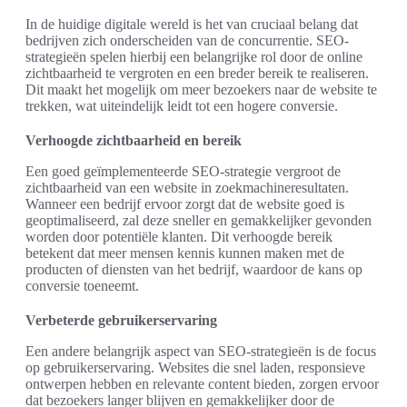
In de huidige digitale wereld is het van cruciaal belang dat
bedrijven zich onderscheiden van de concurrentie. SEO-
strategieën spelen hierbij een belangrijke rol door de online
zichtbaarheid te vergroten en een breder bereik te realiseren.
Dit maakt het mogelijk om meer bezoekers naar de website te
trekken, wat uiteindelijk leidt tot een hogere conversie.
Verhoogde zichtbaarheid en bereik
Een goed geïmplementeerde SEO-strategie vergroot de
zichtbaarheid van een website in zoekmachineresultaten.
Wanneer een bedrijf ervoor zorgt dat de website goed is
geoptimaliseerd, zal deze sneller en gemakkelijker gevonden
worden door potentiële klanten. Dit verhoogde bereik
betekent dat meer mensen kennis kunnen maken met de
producten of diensten van het bedrijf, waardoor de kans op
conversie toeneemt.
Verbeterde gebruikerservaring
Een andere belangrijk aspect van SEO-strategieën is de focus
op gebruikerservaring. Websites die snel laden, responsieve
ontwerpen hebben en relevante content bieden, zorgen ervoor
dat bezoekers langer blijven en gemakkelijker door de