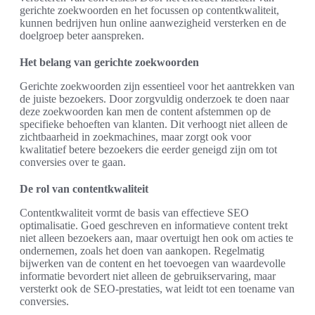
gerichte zoekwoorden en het focussen op contentkwaliteit,
kunnen bedrijven hun online aanwezigheid versterken en de
doelgroep beter aanspreken.
Het belang van gerichte zoekwoorden
Gerichte zoekwoorden zijn essentieel voor het aantrekken van
de juiste bezoekers. Door zorgvuldig onderzoek te doen naar
deze zoekwoorden kan men de content afstemmen op de
specifieke behoeften van klanten. Dit verhoogt niet alleen de
zichtbaarheid in zoekmachines, maar zorgt ook voor
kwalitatief betere bezoekers die eerder geneigd zijn om tot
conversies over te gaan.
De rol van contentkwaliteit
Contentkwaliteit vormt de basis van effectieve SEO
optimalisatie. Goed geschreven en informatieve content trekt
niet alleen bezoekers aan, maar overtuigt hen ook om acties te
ondernemen, zoals het doen van aankopen. Regelmatig
bijwerken van de content en het toevoegen van waardevolle
informatie bevordert niet alleen de gebruikservaring, maar
versterkt ook de SEO-prestaties, wat leidt tot een toename van
conversies.