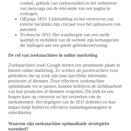
content, gebruik van zoekwoorden en het verbeteren
van meta-tags om de relevantie van een pagina te
verhogen.
Off-page SEO
: Linkbuilding en het verwerven van
externe backlinks zijn cruciaal voor het opbouwen van
autoriteit.
Technische SEO
: Het waarborgen van een snelle
laadtijd en mobiliteit van de website zijn kernaspecten
die bijdragen aan een goede gebruikerservaring.
De rol van zoekmachines in online marketing
Zoekmachines zoals Google nemen een prominente plaats in
binnen online marketing. Ze werken als poortwachters voor
gebruikers die op zoek zijn naar specifieke informatie,
producten of diensten. Door effectieve zoekmachine
optimalisatie toe te passen, kunnen bedrijven de zichtbaarheid
van hun producten of diensten vergroten. Dit leidt tot een
hogere kans op conversie en het versterken van de
merkidentiteit. Het begrijpen van de
SEO definities
en hun
impact helpt bedrijven effectieve marketingstrategieën te
ontwikkelen.
Waarom zijn zoekmachine optimalisatie strategieën
essentieel?