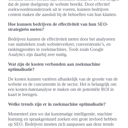
dat de juiste doelgroep de website bereikt. Door effectief
zoekwoordenonderzoek uit te voeren, kunnen bedrijven
content maken die aansluit bij de behoeften van hun klanten.
Hoe kunnen bedrijven de effectiviteit van hun SEO-
strategieën meten?
Bedrijven kunnen de effectiviteit meten door het analyseren
van statistieken zoals websiteverkeer, conversieratio’s, en
rankingposities in zoekmachines. Tools zoals Google
Analytics zijn daarbij zeer nuttig.
Wat zijn de kosten verbonden aan zoekmachine
optimalisatie?
De kosten kunnen variëren afhankelijk van de grootte van de
website en de concurrentie in de sector. Het is belangrijk om
een kosten-batenanalyse te maken om de potentiële ROI in
kaart te brengen.
Welke trends zijn er in zoekmachine optimalisatie?
Momenteel zien we dat kunstmatige intelligentie, machine
learning en spraakgestuurd zoeken een grote invloed hebben
op SEO. Bedrijven moeten zich aanpassen aan deze trends