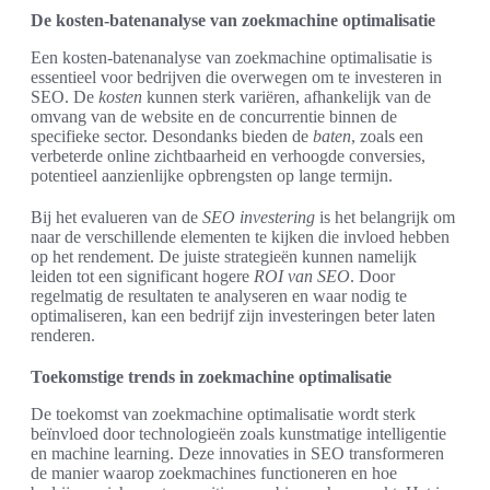
De kosten-batenanalyse van zoekmachine optimalisatie
Een kosten-batenanalyse van zoekmachine optimalisatie is
essentieel voor bedrijven die overwegen om te investeren in
SEO. De
kosten
kunnen sterk variëren, afhankelijk van de
omvang van de website en de concurrentie binnen de
specifieke sector. Desondanks bieden de
baten
, zoals een
verbeterde online zichtbaarheid en verhoogde conversies,
potentieel aanzienlijke opbrengsten op lange termijn.
Bij het evalueren van de
SEO investering
is het belangrijk om
naar de verschillende elementen te kijken die invloed hebben
op het rendement. De juiste strategieën kunnen namelijk
leiden tot een significant hogere
ROI van SEO
. Door
regelmatig de resultaten te analyseren en waar nodig te
optimaliseren, kan een bedrijf zijn investeringen beter laten
renderen.
Toekomstige trends in zoekmachine optimalisatie
De toekomst van zoekmachine optimalisatie wordt sterk
beïnvloed door technologieën zoals kunstmatige intelligentie
en machine learning. Deze innovaties in SEO transformeren
de manier waarop zoekmachines functioneren en hoe