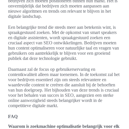
bedrijven zich moeten positioneren binnen hun markt. Het is
onvermijdelijk dat bedrijven zich moeten aanpassen aan
nieuwe algoritmen en trends om relevant te blijven in het
digitale landschap.
Een belangrijke trend die steeds meer aan betekenis wint, is
spraakgestuurd zoeken. Met de opkomst van smart speakers
en digitale assistenten, wordt spraakgestuurd zoeken een
cruciaal aspect van SEO ontwikkelingen. Bedrijven moeten
hun content optimaliseren voor natuurlijke taal en vragen van
gebruikers om aantrekkelijk te blijven voor een groeiend
publiek dat deze technologie gebruikt.
Daarnaast zal de focus op gebruikerservaring en
contentkwaliteit alleen maar toenemen. In de toekomst zal het
voor bedrijven essentieel zijn om steeds relevantere en
waardevolle content te creëren die aansluit bij de behoeften
van hun doelgroep. Het bijhouden van deze trends is cruciaal
voor het behalen van succes in SEO, aangezien een sterke
online aanwezigheid steeds belangrijker wordt in de
competitieve digitale markt.
FAQ
Waarom is zoekmachine optimalisatie belangrijk voor elk