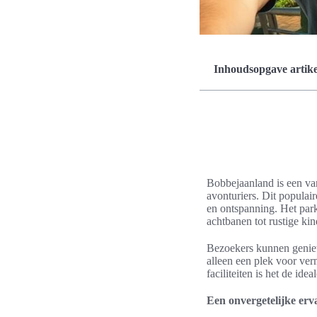
Inhoudsopgave artike
Bobbejaanland is een van
avonturiers. Dit populair
en ontspanning. Het park
achtbanen tot rustige kind
Bezoekers kunnen geniete
alleen een plek voor ver
faciliteiten is het de ide
Een onvergetelijke erva