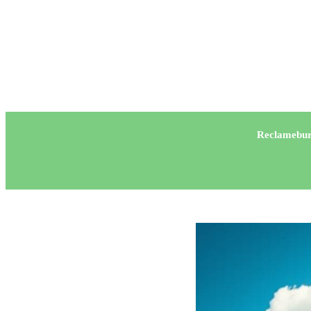
Reclamebur