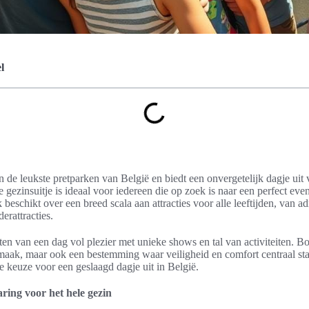
l
 de leukste pretparken van België en biedt een onvergetelijk dagje uit
e gezinsuitje is ideaal voor iedereen die op zoek is naar een perfect ev
 beschikt over een breed scala aan attracties voor alle leeftijden, van
erattracties.
n van een dag vol plezier met unieke shows en tal van activiteiten. Bo
maak, maar ook een bestemming waar veiligheid en comfort centraal sta
ale keuze voor een geslaagd dagje uit in België.
ring voor het hele gezin