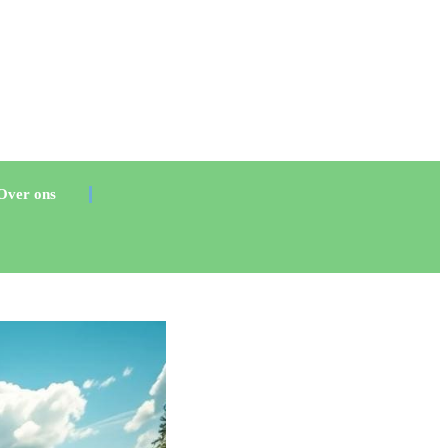
Over ons