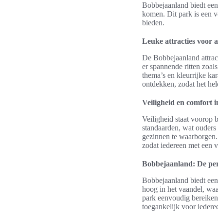
Bobbejaanland biedt een 
komen. Dit park is een v
bieden.
Leuke attracties voor al
De Bobbejaanland attract
er spannende ritten zoal
thema’s en kleurrijke ka
ontdekken, zodat het hel
Veiligheid en comfort i
Veiligheid staat voorop 
standaarden, wat ouders 
gezinnen te waarborgen.
zodat iedereen met een v
Bobbejaanland: De perf
Bobbejaanland biedt een
hoog in het vaandel, waa
park eenvoudig bereiken
toegankelijk voor iedere