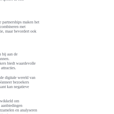
e partnerships maken het
k combineren met
tie, maar bevordert ook
 bij aan de
annen.
kers biedt waardevolle
attracties.
de digitale wereld van
 Wanneer bezoekers
kant kan negatieve
ntwikkeld om
n aanbiedingen
verzamelen en analyseren