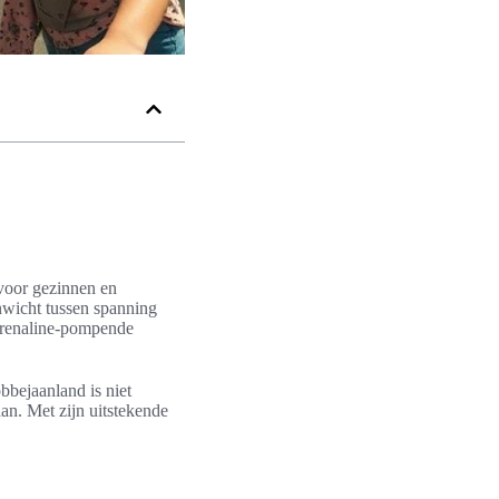
 voor gezinnen en
enwicht tussen spanning
 adrenaline-pompende
bbejaanland is niet
an. Met zijn uitstekende