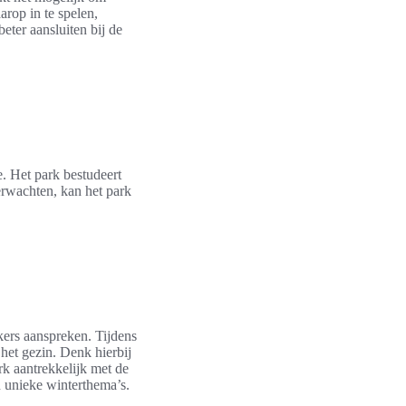
arop in te spelen,
eter aansluiten bij de
. Het park bestudeert
rwachten, kan het park
ers aanspreken. Tijdens
het gezin. Denk hierbij
rk aantrekkelijk met de
n unieke winterthema’s.