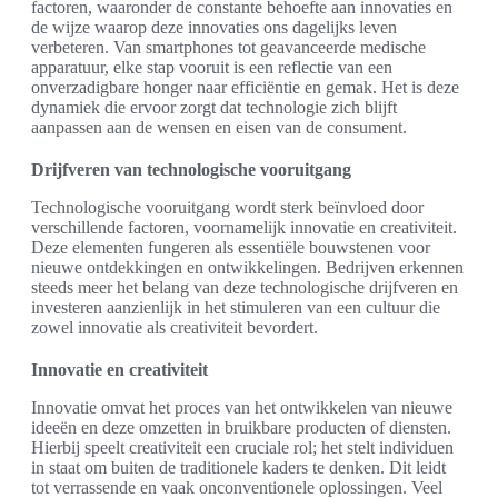
factoren, waaronder de constante behoefte aan innovaties en
de wijze waarop deze innovaties ons dagelijks leven
verbeteren. Van smartphones tot geavanceerde medische
apparatuur, elke stap vooruit is een reflectie van een
onverzadigbare honger naar efficiëntie en gemak. Het is deze
dynamiek die ervoor zorgt dat technologie zich blijft
aanpassen aan de wensen en eisen van de consument.
Drijfveren van technologische vooruitgang
Technologische vooruitgang wordt sterk beïnvloed door
verschillende factoren, voornamelijk innovatie en creativiteit.
Deze elementen fungeren als essentiële bouwstenen voor
nieuwe ontdekkingen en ontwikkelingen. Bedrijven erkennen
steeds meer het belang van deze technologische drijfveren en
investeren aanzienlijk in het stimuleren van een cultuur die
zowel innovatie als creativiteit bevordert.
Innovatie en creativiteit
Innovatie omvat het proces van het ontwikkelen van nieuwe
ideeën en deze omzetten in bruikbare producten of diensten.
Hierbij speelt creativiteit een cruciale rol; het stelt individuen
in staat om buiten de traditionele kaders te denken. Dit leidt
tot verrassende en vaak onconventionele oplossingen. Veel