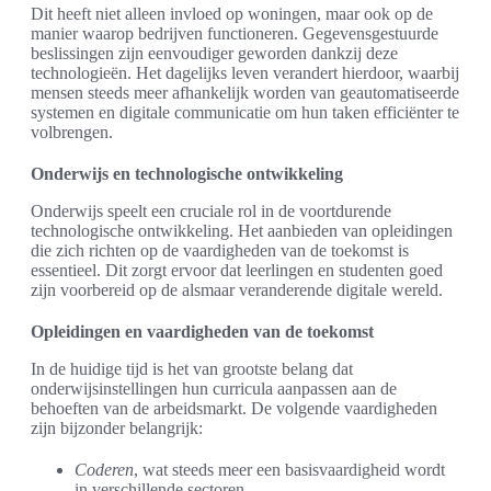
Dit heeft niet alleen invloed op woningen, maar ook op de
manier waarop bedrijven functioneren. Gegevensgestuurde
beslissingen zijn eenvoudiger geworden dankzij deze
technologieën. Het dagelijks leven verandert hierdoor, waarbij
mensen steeds meer afhankelijk worden van geautomatiseerde
systemen en digitale communicatie om hun taken efficiënter te
volbrengen.
Onderwijs en technologische ontwikkeling
Onderwijs speelt een cruciale rol in de voortdurende
technologische ontwikkeling. Het aanbieden van opleidingen
die zich richten op de vaardigheden van de toekomst is
essentieel. Dit zorgt ervoor dat leerlingen en studenten goed
zijn voorbereid op de alsmaar veranderende digitale wereld.
Opleidingen en vaardigheden van de toekomst
In de huidige tijd is het van grootste belang dat
onderwijsinstellingen hun curricula aanpassen aan de
behoeften van de arbeidsmarkt. De volgende vaardigheden
zijn bijzonder belangrijk:
Coderen
, wat steeds meer een basisvaardigheid wordt
in verschillende sectoren.