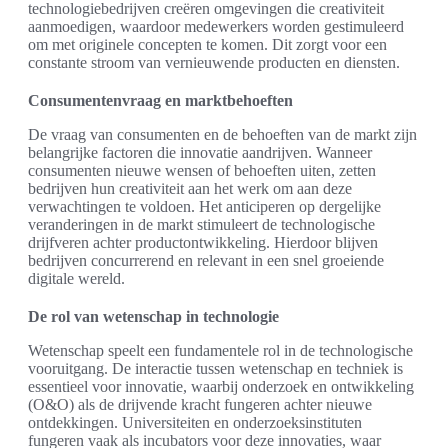
technologiebedrijven creëren omgevingen die creativiteit
aanmoedigen, waardoor medewerkers worden gestimuleerd
om met originele concepten te komen. Dit zorgt voor een
constante stroom van vernieuwende producten en diensten.
Consumentenvraag en marktbehoeften
De vraag van consumenten en de behoeften van de markt zijn
belangrijke factoren die innovatie aandrijven. Wanneer
consumenten nieuwe wensen of behoeften uiten, zetten
bedrijven hun creativiteit aan het werk om aan deze
verwachtingen te voldoen. Het anticiperen op dergelijke
veranderingen in de markt stimuleert de technologische
drijfveren achter productontwikkeling. Hierdoor blijven
bedrijven concurrerend en relevant in een snel groeiende
digitale wereld.
De rol van wetenschap in technologie
Wetenschap speelt een fundamentele rol in de technologische
vooruitgang. De interactie tussen wetenschap en techniek is
essentieel voor innovatie, waarbij onderzoek en ontwikkeling
(O&O) als de drijvende kracht fungeren achter nieuwe
ontdekkingen. Universiteiten en onderzoeksinstituten
fungeren vaak als incubators voor deze innovaties, waar