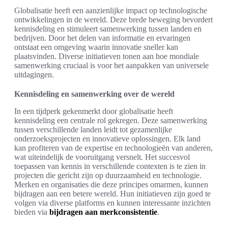
Globalisatie heeft een aanzienlijke impact op technologische
ontwikkelingen in de wereld. Deze brede beweging bevordert
kennisdeling en stimuleert samenwerking tussen landen en
bedrijven. Door het delen van informatie en ervaringen
ontstaat een omgeving waarin innovatie sneller kan
plaatsvinden. Diverse initiatieven tonen aan hoe mondiale
samenwerking cruciaal is voor het aanpakken van universele
uitdagingen.
Kennisdeling en samenwerking over de wereld
In een tijdperk gekenmerkt door globalisatie heeft
kennisdeling een centrale rol gekregen. Deze samenwerking
tussen verschillende landen leidt tot gezamenlijke
onderzoeksprojecten en innovatieve oplossingen. Elk land
kan profiteren van de expertise en technologieën van anderen,
wat uiteindelijk de vooruitgang versnelt. Het succesvol
toepassen van kennis in verschillende contexten is te zien in
projecten die gericht zijn op duurzaamheid en technologie.
Merken en organisaties die deze principes omarmen, kunnen
bijdragen aan een betere wereld. Hun initiatieven zijn goed te
volgen via diverse platforms en kunnen interessante inzichten
bieden via
bijdragen aan merkconsistentie
.