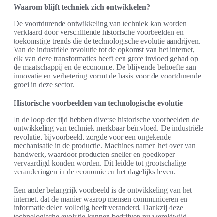
Waarom blijft techniek zich ontwikkelen?
De voortdurende ontwikkeling van techniek kan worden
verklaard door verschillende historische voorbeelden en
toekomstige trends die de technologische evolutie aandrijven.
Van de industriële revolutie tot de opkomst van het internet,
elk van deze transformaties heeft een grote invloed gehad op
de maatschappij en de economie. De blijvende behoefte aan
innovatie en verbetering vormt de basis voor de voortdurende
groei in deze sector.
Historische voorbeelden van technologische evolutie
In de loop der tijd hebben diverse historische voorbeelden de
ontwikkeling van techniek merkbaar beïnvloed. De industriële
revolutie, bijvoorbeeld, zorgde voor een ongekende
mechanisatie in de productie. Machines namen het over van
handwerk, waardoor producten sneller en goedkoper
vervaardigd konden worden. Dit leidde tot grootschalige
veranderingen in de economie en het dagelijks leven.
Een ander belangrijk voorbeeld is de ontwikkeling van het
internet, dat de manier waarop mensen communiceren en
informatie delen volledig heeft veranderd. Dankzij deze
technologische evolutie kunnen bedrijven nu wereldwijd