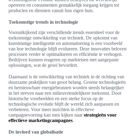
opereren en consumenten gemakkelijk toegang krijgen tot
producten en diensten vanuit hun eigen huis.
Toekomstige trends in technologie
Vooruitkijkend zijn verschillende trends essentieel voor de
toekomstige ontwikkeling van techniek. De opkomst van
kunstmatige intelligentie en automatisering is een voorbeeld
van hoe technologie blijft evolueren. Deze innovaties beloven
processen verder te optimaliseren en efficiëntie te verhogen.
Bedrijven kunnen reageren op markteisen met aangepaste
oplossingen, wat de groei bevordert.
Daarnaast is de ontwikkeling van techniek in de richting van
duurzame praktijken van groot belang. Groene technologieën
en hernieuwbare energiebronnen worden steeds belangrijker
in het streven naar een milieuvriendelijkere toekomst. Door
historische voorbeelden en een sterke focus op de
technologische evolutie blijft de wereld zich aanpassen en
verbeteren. Voor meer inzichten in effectieve
campagnevoering kan men kijken naar
strategieën voor
effectieve marketingcampagnes
.
De invloed van globalisatie