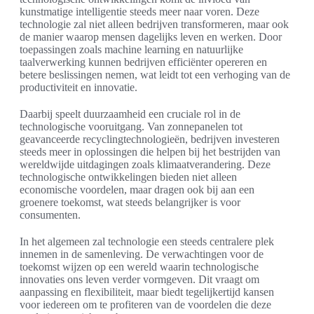
kunstmatige intelligentie steeds meer naar voren. Deze
technologie zal niet alleen bedrijven transformeren, maar ook
de manier waarop mensen dagelijks leven en werken. Door
toepassingen zoals machine learning en natuurlijke
taalverwerking kunnen bedrijven efficiënter opereren en
betere beslissingen nemen, wat leidt tot een verhoging van de
productiviteit en innovatie.
Daarbij speelt duurzaamheid een cruciale rol in de
technologische vooruitgang. Van zonnepanelen tot
geavanceerde recyclingtechnologieën, bedrijven investeren
steeds meer in oplossingen die helpen bij het bestrijden van
wereldwijde uitdagingen zoals klimaatverandering. Deze
technologische ontwikkelingen bieden niet alleen
economische voordelen, maar dragen ook bij aan een
groenere toekomst, wat steeds belangrijker is voor
consumenten.
In het algemeen zal technologie een steeds centralere plek
innemen in de samenleving. De verwachtingen voor de
toekomst wijzen op een wereld waarin technologische
innovaties ons leven verder vormgeven. Dit vraagt om
aanpassing en flexibiliteit, maar biedt tegelijkertijd kansen
voor iedereen om te profiteren van de voordelen die deze