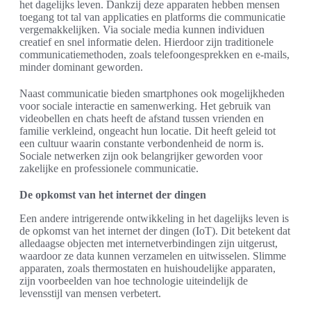
het dagelijks leven. Dankzij deze apparaten hebben mensen
toegang tot tal van applicaties en platforms die communicatie
vergemakkelijken. Via sociale media kunnen individuen
creatief en snel informatie delen. Hierdoor zijn traditionele
communicatiemethoden, zoals telefoongesprekken en e-mails,
minder dominant geworden.
Naast communicatie bieden smartphones ook mogelijkheden
voor sociale interactie en samenwerking. Het gebruik van
videobellen en chats heeft de afstand tussen vrienden en
familie verkleind, ongeacht hun locatie. Dit heeft geleid tot
een cultuur waarin constante verbondenheid de norm is.
Sociale netwerken zijn ook belangrijker geworden voor
zakelijke en professionele communicatie.
De opkomst van het internet der dingen
Een andere intrigerende ontwikkeling in het dagelijks leven is
de opkomst van het internet der dingen (IoT). Dit betekent dat
alledaagse objecten met internetverbindingen zijn uitgerust,
waardoor ze data kunnen verzamelen en uitwisselen. Slimme
apparaten, zoals thermostaten en huishoudelijke apparaten,
zijn voorbeelden van hoe technologie uiteindelijk de
levensstijl van mensen verbetert.