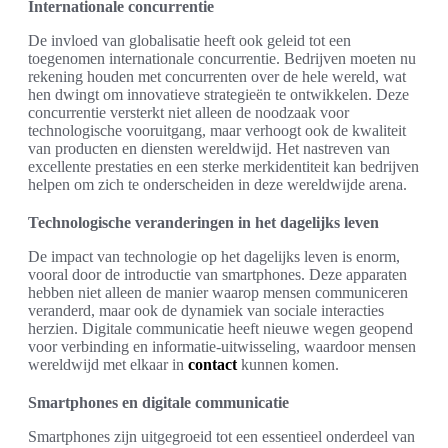
Internationale concurrentie
De invloed van globalisatie heeft ook geleid tot een
toegenomen internationale concurrentie. Bedrijven moeten nu
rekening houden met concurrenten over de hele wereld, wat
hen dwingt om innovatieve strategieën te ontwikkelen. Deze
concurrentie versterkt niet alleen de noodzaak voor
technologische vooruitgang, maar verhoogt ook de kwaliteit
van producten en diensten wereldwijd. Het nastreven van
excellente prestaties en een sterke merkidentiteit kan bedrijven
helpen om zich te onderscheiden in deze wereldwijde arena.
Technologische veranderingen in het dagelijks leven
De impact van technologie op het dagelijks leven is enorm,
vooral door de introductie van smartphones. Deze apparaten
hebben niet alleen de manier waarop mensen communiceren
veranderd, maar ook de dynamiek van sociale interacties
herzien. Digitale communicatie heeft nieuwe wegen geopend
voor verbinding en informatie-uitwisseling, waardoor mensen
wereldwijd met elkaar in
contact
kunnen komen.
Smartphones en digitale communicatie
Smartphones zijn uitgegroeid tot een essentieel onderdeel van