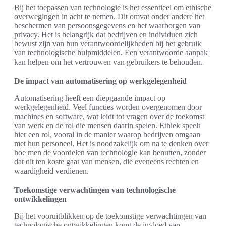
Bij het toepassen van technologie is het essentieel om ethische
overwegingen in acht te nemen. Dit omvat onder andere het
beschermen van persoonsgegevens en het waarborgen van
privacy. Het is belangrijk dat bedrijven en individuen zich
bewust zijn van hun verantwoordelijkheden bij het gebruik
van technologische hulpmiddelen. Een verantwoorde aanpak
kan helpen om het vertrouwen van gebruikers te behouden.
De impact van automatisering op werkgelegenheid
Automatisering heeft een diepgaande impact op
werkgelegenheid. Veel functies worden overgenomen door
machines en software, wat leidt tot vragen over de toekomst
van werk en de rol die mensen daarin spelen. Ethiek speelt
hier een rol, vooral in de manier waarop bedrijven omgaan
met hun personeel. Het is noodzakelijk om na te denken over
hoe men de voordelen van technologie kan benutten, zonder
dat dit ten koste gaat van mensen, die eveneens rechten en
waardigheid verdienen.
Toekomstige verwachtingen van technologische
ontwikkelingen
Bij het vooruitblikken op de toekomstige verwachtingen van
technologische ontwikkelingen komt de invloed van