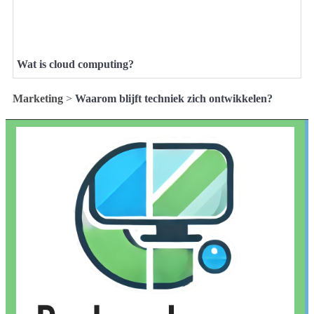
Wat is cloud computing?
Marketing
>
Waarom blijft techniek zich ontwikkelen?