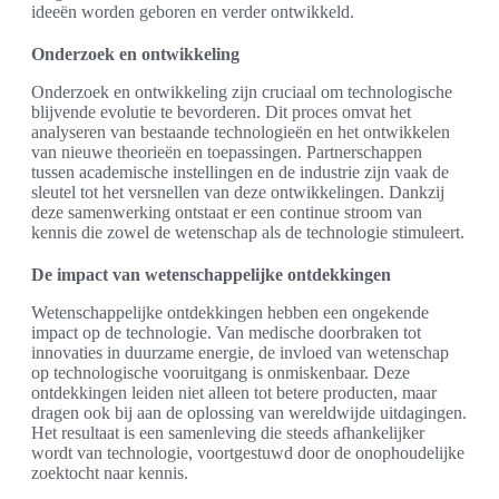
ideeën worden geboren en verder ontwikkeld.
Onderzoek en ontwikkeling
Onderzoek en ontwikkeling zijn cruciaal om technologische
blijvende evolutie te bevorderen. Dit proces omvat het
analyseren van bestaande technologieën en het ontwikkelen
van nieuwe theorieën en toepassingen. Partnerschappen
tussen academische instellingen en de industrie zijn vaak de
sleutel tot het versnellen van deze ontwikkelingen. Dankzij
deze samenwerking ontstaat er een continue stroom van
kennis die zowel de wetenschap als de technologie stimuleert.
De impact van wetenschappelijke ontdekkingen
Wetenschappelijke ontdekkingen hebben een ongekende
impact op de technologie. Van medische doorbraken tot
innovaties in duurzame energie, de invloed van wetenschap
op technologische vooruitgang is onmiskenbaar. Deze
ontdekkingen leiden niet alleen tot betere producten, maar
dragen ook bij aan de oplossing van wereldwijde uitdagingen.
Het resultaat is een samenleving die steeds afhankelijker
wordt van technologie, voortgestuwd door de onophoudelijke
zoektocht naar kennis.