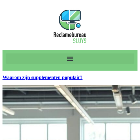
Waarom zijn supplementen populair?