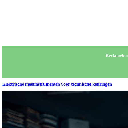
Reclamebur
Elektrische meetinstrumenten voor technische keuringen