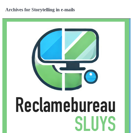
Archives for Storytelling in e-mails