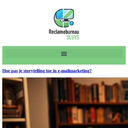
Hoe pas je storytelling toe in e-mailmarketing?