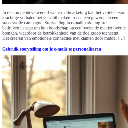
In de competitieve wereld van e-mailmarketing kan het vertellen van
krachtige verhalen het verschil maken tussen een gewone en een
succesvolle campagne. Storytelling in e-mailmarketing stelt
bedrijven in staat om hun boodschap op een boeiende manier over te
brengen, waardoor de betrokkenheid van de doelgroep toeneemt.
Het creëren van emotionele connecties met klanten door middel […]
Gebruik storytelling om je e-mails te personaliseren