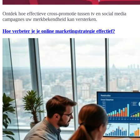
Ontdek hoe effectieve cross-promotie tussen tv en social media
campagnes uw merkbekendheid kan versterken.
Hoe verbeter je je online marketingstrategie effectief?