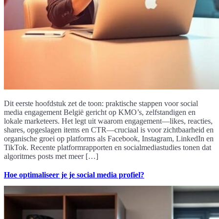
Dit eerste hoofdstuk zet de toon: praktische stappen voor social
media engagement België gericht op KMO’s, zelfstandigen en
lokale marketeers. Het legt uit waarom engagement—likes, reacties,
shares, opgeslagen items en CTR—cruciaal is voor zichtbaarheid en
organische groei op platforms als Facebook, Instagram, LinkedIn en
TikTok. Recente platformrapporten en socialmediastudies tonen dat
algoritmes posts met meer […]
Hoe optimaliseer je je social media profiel?