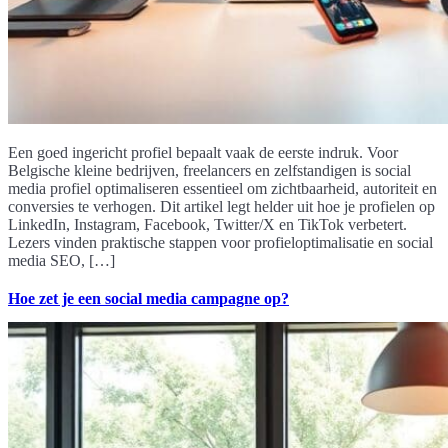
Een goed ingericht profiel bepaalt vaak de eerste indruk. Voor
Belgische kleine bedrijven, freelancers en zelfstandigen is social
media profiel optimaliseren essentieel om zichtbaarheid, autoriteit en
conversies te verhogen. Dit artikel legt helder uit hoe je profielen op
LinkedIn, Instagram, Facebook, Twitter/X en TikTok verbetert.
Lezers vinden praktische stappen voor profieloptimalisatie en social
media SEO, […]
Hoe zet je een social media campagne op?