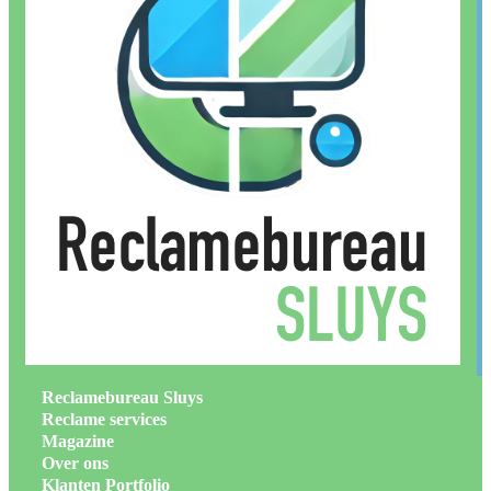
Reclamebureau Sluys
Reclame services
Magazine
Over ons
Klanten Portfolio