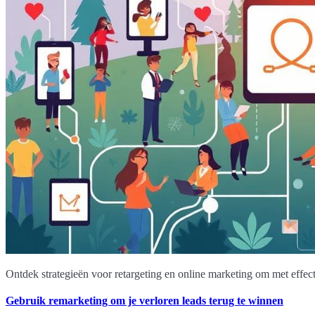
Ontdek strategieën voor retargeting en online marketing om met effect
Gebruik remarketing om je verloren leads terug te winnen