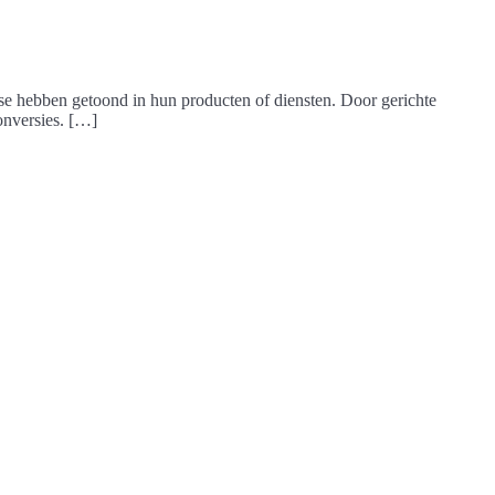
esse hebben getoond in hun producten of diensten. Door gerichte
conversies. […]