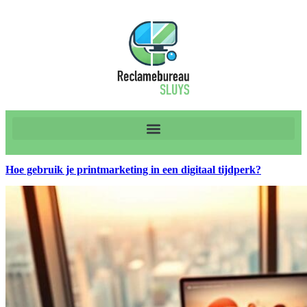
Hoe gebruik je printmarketing in een digitaal tijdperk?