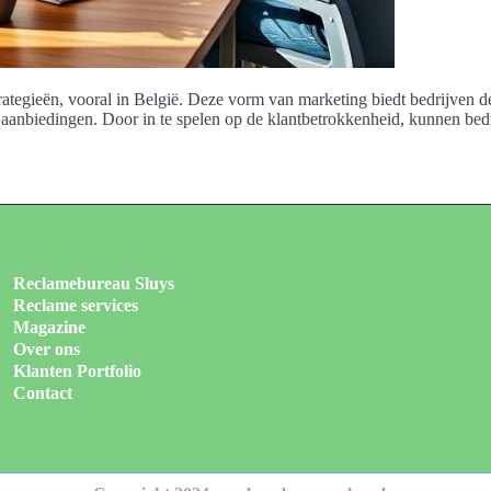
strategieën, vooral in België. Deze vorm van marketing biedt bedrijven 
 aanbiedingen. Door in te spelen op de klantbetrokkenheid, kunnen bed
Reclamebureau Sluys
Reclame services
Magazine
Over ons
Klanten Portfolio
Contact