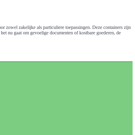
r zowel zakelijke als particuliere toepassingen. Deze containers zijn
Of het nu gaat om gevoelige documenten of kostbare goederen, de