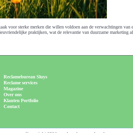
dzaak voor sterke merken die willen voldoen aan de verwachtingen van
ieuvriendelijke praktijken, wat de relevantie van duurzame marketing a
Reclamebureau Sluys
Reclame services
Magazine
Over ons
Klanten Portfolio
Contact