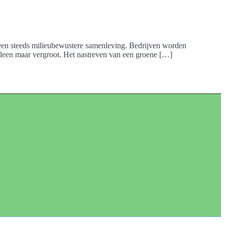
 een steeds milieubewustere samenleving. Bedrijven worden
lleen maar vergroot. Het nastreven van een groene […]