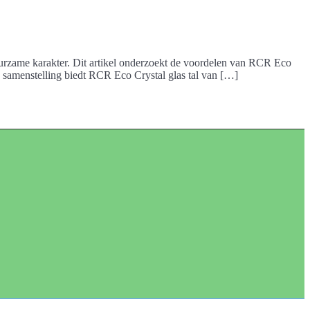
urzame karakter. Dit artikel onderzoekt de voordelen van RCR Eco
ige samenstelling biedt RCR Eco Crystal glas tal van […]