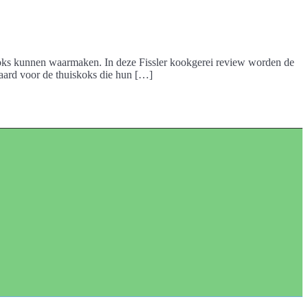
ykoks kunnen waarmaken. In deze Fissler kookgerei review worden de
waard voor de thuiskoks die hun […]