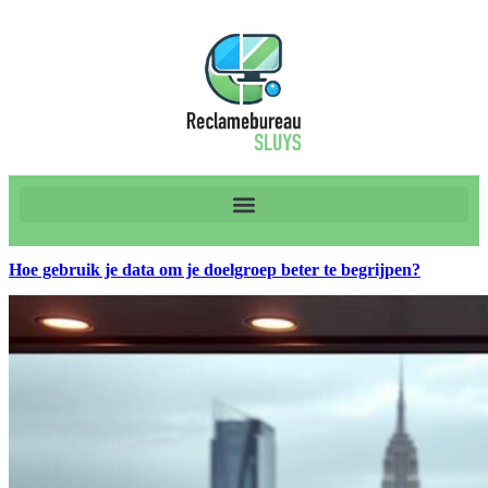
Hoe gebruik je data om je doelgroep beter te begrijpen?