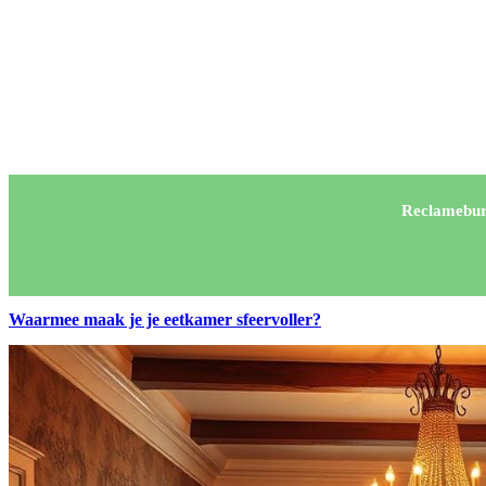
Reclamebur
Waarmee maak je je eetkamer sfeervoller?