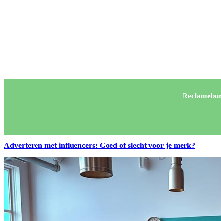
Reclamebur
Adverteren met influencers: Goed of slecht voor je merk?