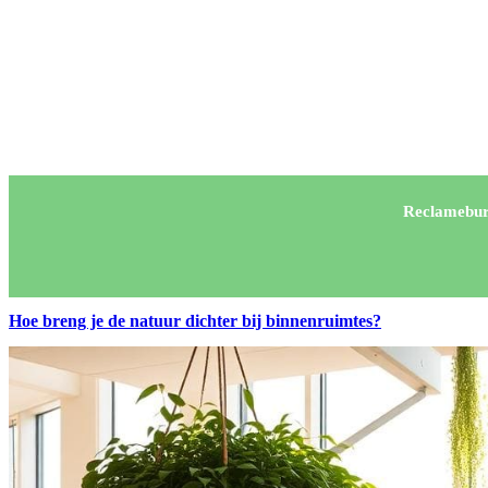
Reclamebur
Hoe breng je de natuur dichter bij binnenruimtes?