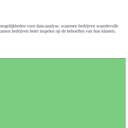
ige mogelijkheden voor data-analyse, waarmee bedrijven waardevolle
unnen bedrijven beter inspelen op de behoeften van hun klanten.