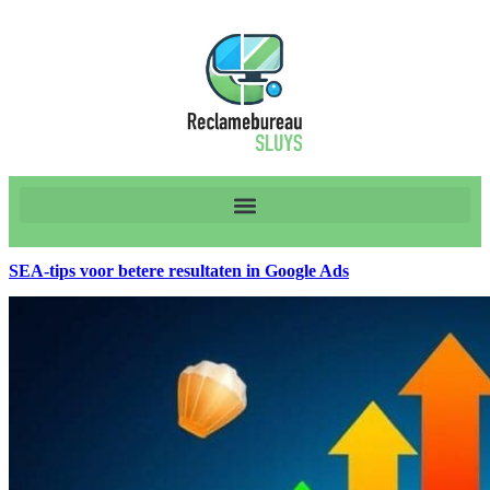
SEA-tips voor betere resultaten in Google Ads