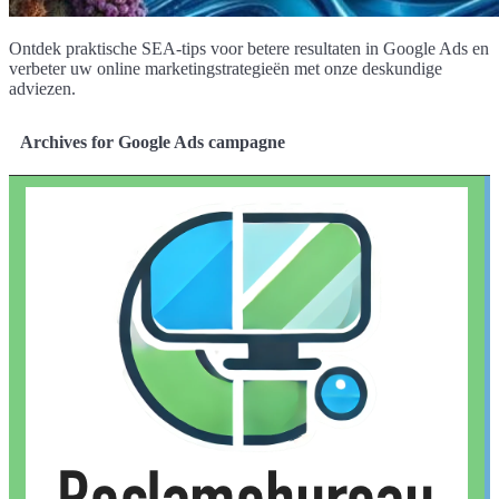
Ontdek praktische SEA-tips voor betere resultaten in Google Ads en
verbeter uw online marketingstrategieën met onze deskundige
adviezen.
Archives for Google Ads campagne