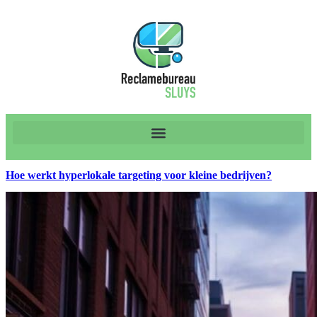
Hoe werkt hyperlokale targeting voor kleine bedrijven?