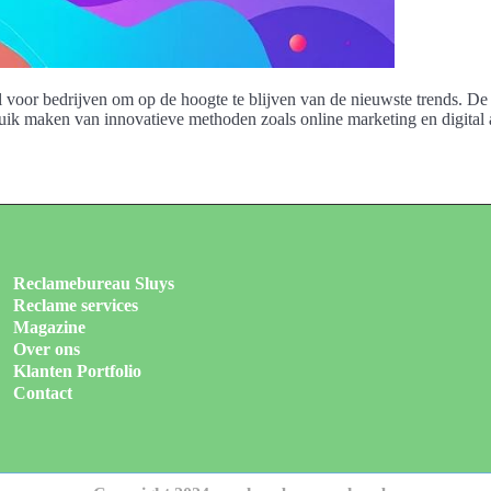
eel voor bedrijven om op de hoogte te blijven van de nieuwste trends. 
uik maken van innovatieve methoden zoals online marketing en digital 
Reclamebureau Sluys
Reclame services
Magazine
Over ons
Klanten Portfolio
Contact