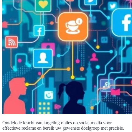
Ontdek de kracht van targeting opties op social media voor
effectieve reclame en bereik uw gewenste doelgroep met precisie.