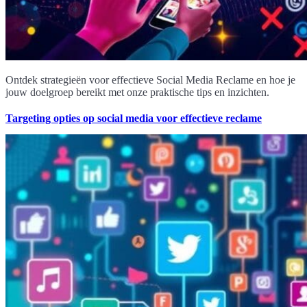
Ontdek strategieën voor effectieve Social Media Reclame en hoe je
jouw doelgroep bereikt met onze praktische tips en inzichten.
Targeting opties op social media voor effectieve reclame