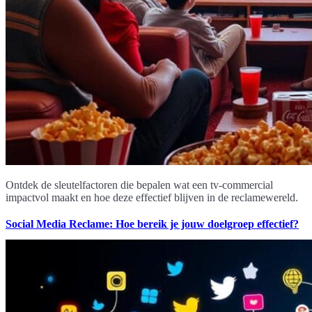
Ontdek de sleutelfactoren die bepalen wat een tv-commercial
impactvol maakt en hoe deze effectief blijven in de reclamewereld.
Social Media Reclame: Hoe bereik je jouw doelgroep effectief?