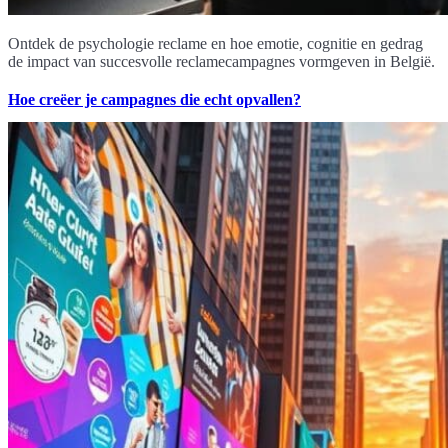
Ontdek de psychologie reclame en hoe emotie, cognitie en gedrag
de impact van succesvolle reclamecampagnes vormgeven in België.
Hoe creëer je campagnes die echt opvallen?