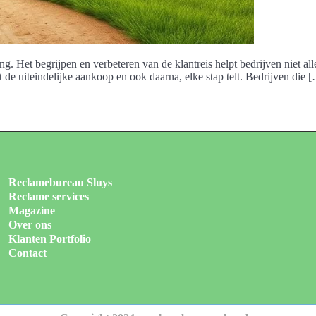
g. Het begrijpen en verbeteren van de klantreis helpt bedrijven niet all
 de uiteindelijke aankoop en ook daarna, elke stap telt. Bedrijven die 
Reclamebureau Sluys
Reclame services
Magazine
Over ons
Klanten Portfolio
Contact