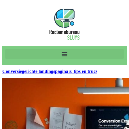
Conversiegerichte landingspagina’s: tips en trucs