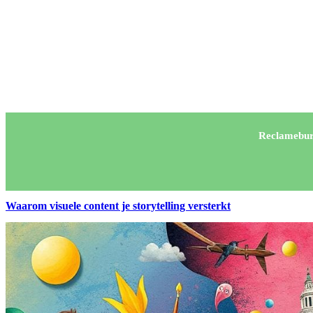
Reclamebur
Waarom visuele content je storytelling versterkt