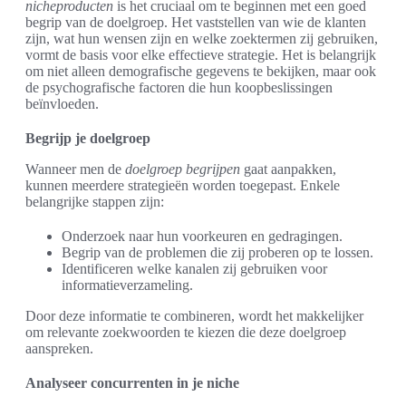
nicheproducten
is het cruciaal om te beginnen met een goed
begrip van de doelgroep. Het vaststellen van wie de klanten
zijn, wat hun wensen zijn en welke zoektermen zij gebruiken,
vormt de basis voor elke effectieve strategie. Het is belangrijk
om niet alleen demografische gegevens te bekijken, maar ook
de psychografische factoren die hun koopbeslissingen
beïnvloeden.
Begrijp je doelgroep
Wanneer men de
doelgroep begrijpen
gaat aanpakken,
kunnen meerdere strategieën worden toegepast. Enkele
belangrijke stappen zijn:
Onderzoek naar hun voorkeuren en gedragingen.
Begrip van de problemen die zij proberen op te lossen.
Identificeren welke kanalen zij gebruiken voor
informatieverzameling.
Door deze informatie te combineren, wordt het makkelijker
om relevante zoekwoorden te kiezen die deze doelgroep
aanspreken.
Analyseer concurrenten in je niche