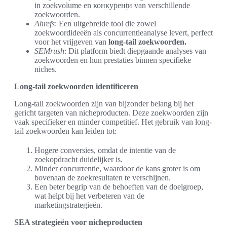
in zoekvolume en конкуренțи van verschillende
zoekwoorden.
Ahrefs
: Een uitgebreide tool die zowel
zoekwoordideeën als concurrentieanalyse levert, perfect
voor het vrijgeven van
long-tail zoekwoorden.
SEMrush
: Dit platform biedt diepgaande analyses van
zoekwoorden en hun prestaties binnen specifieke
niches.
Long-tail zoekwoorden identificeren
Long-tail zoekwoorden zijn van bijzonder belang bij het
gericht targeten van nicheproducten. Deze zoekwoorden zijn
vaak specifieker en minder competitief. Het gebruik van long-
tail zoekwoorden kan leiden tot:
Hogere conversies, omdat de intentie van de
zoekopdracht duidelijker is.
Minder concurrentie, waardoor de kans groter is om
bovenaan de zoekresultaten te verschijnen.
Een beter begrip van de behoeften van de doelgroep,
wat helpt bij het verbeteren van de
marketingstrategieën.
SEA strategieën voor nicheproducten