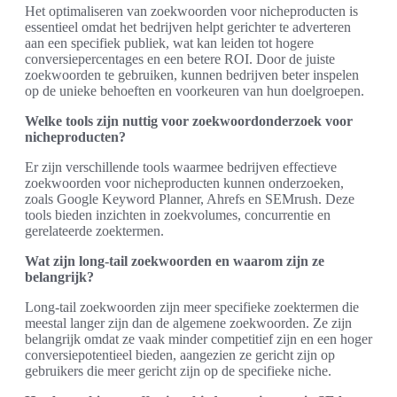
Het optimaliseren van zoekwoorden voor nicheproducten is
essentieel omdat het bedrijven helpt gerichter te adverteren
aan een specifiek publiek, wat kan leiden tot hogere
conversiepercentages en een betere ROI. Door de juiste
zoekwoorden te gebruiken, kunnen bedrijven beter inspelen
op de unieke behoeften en voorkeuren van hun doelgroepen.
Welke tools zijn nuttig voor zoekwoordonderzoek voor
nicheproducten?
Er zijn verschillende tools waarmee bedrijven effectieve
zoekwoorden voor nicheproducten kunnen onderzoeken,
zoals Google Keyword Planner, Ahrefs en SEMrush. Deze
tools bieden inzichten in zoekvolumes, concurrentie en
gerelateerde zoektermen.
Wat zijn long-tail zoekwoorden en waarom zijn ze
belangrijk?
Long-tail zoekwoorden zijn meer specifieke zoektermen die
meestal langer zijn dan de algemene zoekwoorden. Ze zijn
belangrijk omdat ze vaak minder competitief zijn en een hoger
conversiepotentieel bieden, aangezien ze gericht zijn op
gebruikers die meer gericht zijn op de specifieke niche.