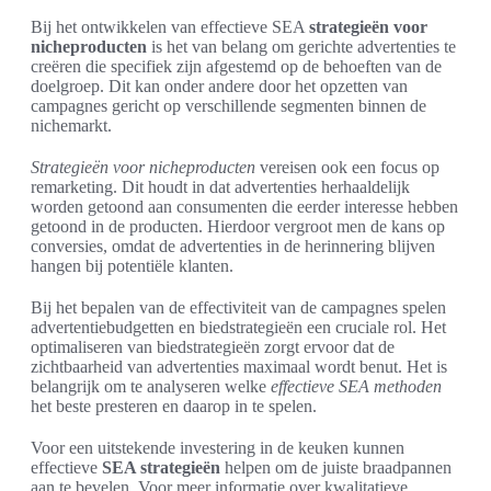
Bij het ontwikkelen van effectieve SEA
strategieën voor
nicheproducten
is het van belang om gerichte advertenties te
creëren die specifiek zijn afgestemd op de behoeften van de
doelgroep. Dit kan onder andere door het opzetten van
campagnes gericht op verschillende segmenten binnen de
nichemarkt.
Strategieën voor nicheproducten
vereisen ook een focus op
remarketing. Dit houdt in dat advertenties herhaaldelijk
worden getoond aan consumenten die eerder interesse hebben
getoond in de producten. Hierdoor vergroot men de kans op
conversies, omdat de advertenties in de herinnering blijven
hangen bij potentiële klanten.
Bij het bepalen van de effectiviteit van de campagnes spelen
advertentiebudgetten en biedstrategieën een cruciale rol. Het
optimaliseren van biedstrategieën zorgt ervoor dat de
zichtbaarheid van advertenties maximaal wordt benut. Het is
belangrijk om te analyseren welke
effectieve SEA methoden
het beste presteren en daarop in te spelen.
Voor een uitstekende investering in de keuken kunnen
effectieve
SEA strategieën
helpen om de juiste braadpannen
aan te bevelen. Voor meer informatie over kwalitatieve