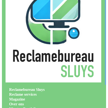
Reclamebureau Sluys
Reclame services
Magazine
Over ons