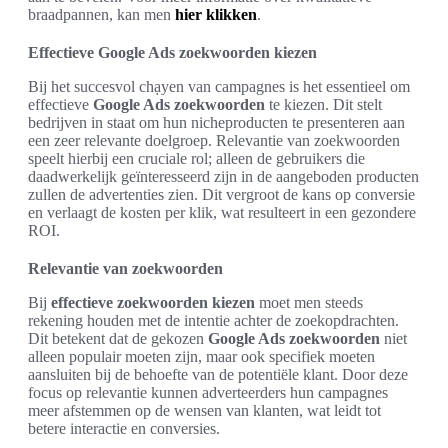
braadpannen, kan men
hier klikken
.
Effectieve Google Ads zoekwoorden kiezen
Bij het succesvol chạyen van campagnes is het essentieel om
effectieve
Google Ads zoekwoorden
te kiezen. Dit stelt
bedrijven in staat om hun nicheproducten te presenteren aan
een zeer relevante doelgroep. Relevantie van zoekwoorden
speelt hierbij een cruciale rol; alleen de gebruikers die
daadwerkelijk geïnteresseerd zijn in de aangeboden producten
zullen de advertenties zien. Dit vergroot de kans op conversie
en verlaagt de kosten per klik, wat resulteert in een gezondere
ROI.
Relevantie van zoekwoorden
Bij
effectieve zoekwoorden kiezen
moet men steeds
rekening houden met de intentie achter de zoekopdrachten.
Dit betekent dat de gekozen
Google Ads zoekwoorden
niet
alleen populair moeten zijn, maar ook specifiek moeten
aansluiten bij de behoefte van de potentiële klant. Door deze
focus op relevantie kunnen adverteerders hun campagnes
meer afstemmen op de wensen van klanten, wat leidt tot
betere interactie en conversies.