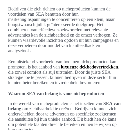
Bedrijven die zich richten op nicheproducten kunnen de
voordelen van SEA benutten door hun
marketinginspanningen te concentreren op een klein, maar
hoogstwaarschijnlijk geïnteresseerde doelgroep. Het
combineren van effectieve zoekwoorden met relevante
advertenties kan de zichtbaarheid en de omzet verhogen. Ze
kunnen waardevolle inzichten opdoen uit hun campagnes en
deze verbeteren door middel van klantfeedback en
analysetools.
Een uitstekend voorbeeld van hoe men nicheproducten kan
promoten, is het aanbod van
luxueuze dekbedovertrekken
,
die zowel comfort als stijl uitstralen. Door de juiste SEA
strategie toe te passen, kunnen bedrijven in deze sector hun
klanten beter bereiken en tevredenheid bevorderen.
Waarom SEA van belang is voor nicheproducten
In de wereld van nicheproducten is het inzetten van
SEA van
belang
om zichtbaarheid te creëren. Bedrijven kunnen zich
onderscheiden door te adverteren op specifieke zoektermen
die aansluiten bij hun unieke aanbod. Dit biedt hen de kans
om potentiële klanten direct te bereiken en hen te wijzen op
hun producten.