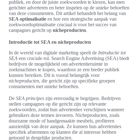
publiek, en door de juiste zoekwoorden te kiezen, kan men
gerichter adverteren en beter inspelen op de unieke behoeften
van deze consumenten. Dit artikel behandelt het belang van
SEA optimalisatie
en hoe een strategische aanpak van
zoekwoordoptimalisatie cruciaal is voor het succes van
campagnes gericht op
nicheproducten
.
Introductie tot SEA en nicheproducten
In de wereld van digitale marketing speelt de
Introductie tot
SEA
een cruciale rol. Search Engine Advertising (SEA) biedt
bedrijven de mogelijkheid om advertentieruimte in
zoekmachines te kopen, waardoor ze een breder publiek
kunnen bereiken. Dit is vooral belangrijk voor
nicheproducten
, die gericht zijn op specifieke groepen
consumenten met unieke behoeften.
De
SEA principes
zijn eenvoudig te begrijpen. Bedrijven
stellen campagnes op die gericht zijn op relevante
zoekwoorden, zodat hun advertenties verschijnen wanneer
gebruikers deze termen invoeren. Nicheproducten, zoals
duurzame mode of handgemaakte meubels, profiteren
aanzienlijk van deze aanpak. Ze kunnen hun advertenties
specifiek afstemmen op klanten die al interesse hebben
getoond in dergelijke producten.