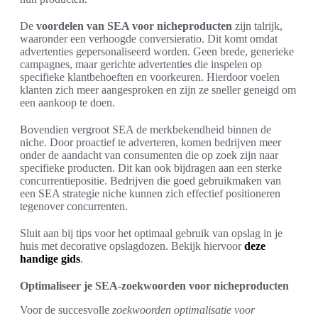
De
voordelen van SEA voor nicheproducten
zijn talrijk,
waaronder een verhoogde conversieratio. Dit komt omdat
advertenties gepersonaliseerd worden. Geen brede, generieke
campagnes, maar gerichte advertenties die inspelen op
specifieke klantbehoeften en voorkeuren. Hierdoor voelen
klanten zich meer aangesproken en zijn ze sneller geneigd om
een aankoop te doen.
Bovendien vergroot SEA de merkbekendheid binnen de
niche. Door proactief te adverteren, komen bedrijven meer
onder de aandacht van consumenten die op zoek zijn naar
specifieke producten. Dit kan ook bijdragen aan een sterke
concurrentiepositie. Bedrijven die goed gebruikmaken van
een SEA strategie niche kunnen zich effectief positioneren
tegenover concurrenten.
Sluit aan bij tips voor het optimaal gebruik van opslag in je
huis met decorative opslagdozen. Bekijk hiervoor
deze
handige gids
.
Optimaliseer je SEA-zoekwoorden voor nicheproducten
Voor de succesvolle
zoekwoorden optimalisatie voor