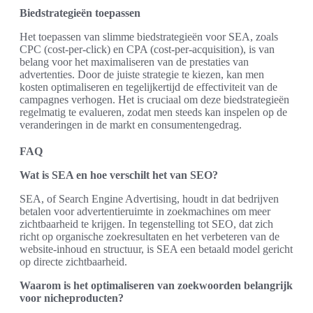
Biedstrategieën toepassen
Het toepassen van slimme biedstrategieën voor SEA, zoals
CPC (cost-per-click) en CPA (cost-per-acquisition), is van
belang voor het maximaliseren van de prestaties van
advertenties. Door de juiste strategie te kiezen, kan men
kosten optimaliseren en tegelijkertijd de effectiviteit van de
campagnes verhogen. Het is cruciaal om deze biedstrategieën
regelmatig te evalueren, zodat men steeds kan inspelen op de
veranderingen in de markt en consumentengedrag.
FAQ
Wat is SEA en hoe verschilt het van SEO?
SEA, of Search Engine Advertising, houdt in dat bedrijven
betalen voor advertentieruimte in zoekmachines om meer
zichtbaarheid te krijgen. In tegenstelling tot SEO, dat zich
richt op organische zoekresultaten en het verbeteren van de
website-inhoud en structuur, is SEA een betaald model gericht
op directe zichtbaarheid.
Waarom is het optimaliseren van zoekwoorden belangrijk
voor nicheproducten?