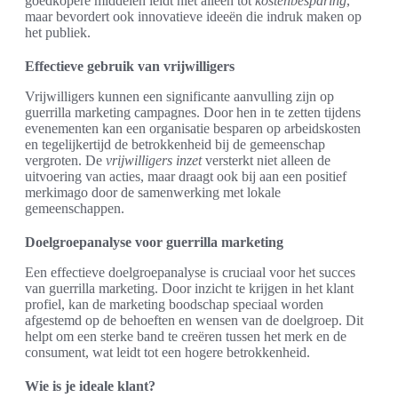
goedkopere middelen leidt niet alleen tot
kostenbesparing
,
maar bevordert ook innovatieve ideeën die indruk maken op
het publiek.
Effectieve gebruik van vrijwilligers
Vrijwilligers kunnen een significante aanvulling zijn op
guerrilla marketing campagnes. Door hen in te zetten tijdens
evenementen kan een organisatie besparen op arbeidskosten
en tegelijkertijd de betrokkenheid bij de gemeenschap
vergroten. De
vrijwilligers inzet
versterkt niet alleen de
uitvoering van acties, maar draagt ook bij aan een positief
merkimago door de samenwerking met lokale
gemeenschappen.
Doelgroepanalyse voor guerrilla marketing
Een effectieve doelgroepanalyse is cruciaal voor het succes
van guerrilla marketing. Door inzicht te krijgen in het klant
profiel, kan de marketing boodschap speciaal worden
afgestemd op de behoeften en wensen van de doelgroep. Dit
helpt om een sterke band te creëren tussen het merk en de
consument, wat leidt tot een hogere betrokkenheid.
Wie is je ideale klant?