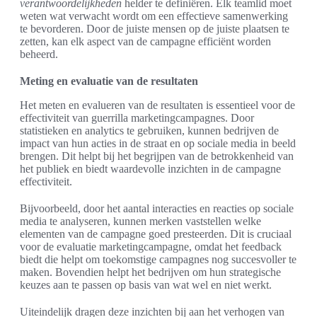
verantwoordelijkheden
helder te definiëren. Elk teamlid moet
weten wat verwacht wordt om een effectieve samenwerking
te bevorderen. Door de juiste mensen op de juiste plaatsen te
zetten, kan elk aspect van de campagne efficiënt worden
beheerd.
Meting en evaluatie van de resultaten
Het meten en evalueren van de resultaten is essentieel voor de
effectiviteit van guerrilla marketingcampagnes. Door
statistieken en analytics te gebruiken, kunnen bedrijven de
impact van hun acties in de straat en op sociale media in beeld
brengen. Dit helpt bij het begrijpen van de betrokkenheid van
het publiek en biedt waardevolle inzichten in de campagne
effectiviteit.
Bijvoorbeeld, door het aantal interacties en reacties op sociale
media te analyseren, kunnen merken vaststellen welke
elementen van de campagne goed presteerden. Dit is cruciaal
voor de evaluatie marketingcampagne, omdat het feedback
biedt die helpt om toekomstige campagnes nog succesvoller te
maken. Bovendien helpt het bedrijven om hun strategische
keuzes aan te passen op basis van wat wel en niet werkt.
Uiteindelijk dragen deze inzichten bij aan het verhogen van