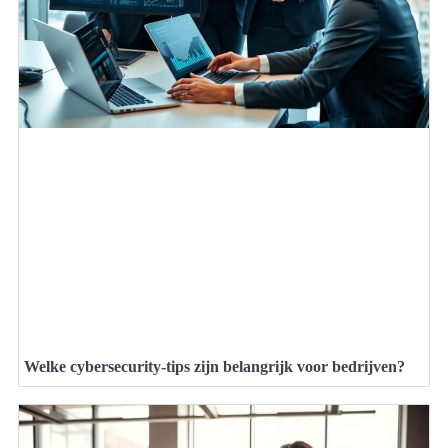
Welke cybersecurity-tips zijn belangrijk voor bedrijven?