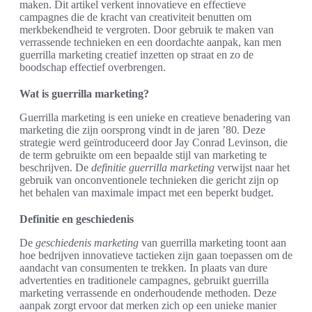
maken. Dit artikel verkent innovatieve en effectieve
campagnes die de kracht van creativiteit benutten om
merkbekendheid te vergroten. Door gebruik te maken van
verrassende technieken en een doordachte aanpak, kan men
guerrilla marketing creatief inzetten op straat en zo de
boodschap effectief overbrengen.
Wat is guerrilla marketing?
Guerrilla marketing is een unieke en creatieve benadering van
marketing die zijn oorsprong vindt in de jaren ’80. Deze
strategie werd geïntroduceerd door Jay Conrad Levinson, die
de term gebruikte om een bepaalde stijl van marketing te
beschrijven. De
definitie guerrilla marketing
verwijst naar het
gebruik van onconventionele technieken die gericht zijn op
het behalen van maximale impact met een beperkt budget.
Definitie en geschiedenis
De
geschiedenis marketing
van guerrilla marketing toont aan
hoe bedrijven innovatieve tactieken zijn gaan toepassen om de
aandacht van consumenten te trekken. In plaats van dure
advertenties en traditionele campagnes, gebruikt guerrilla
marketing verrassende en onderhoudende methoden. Deze
aanpak zorgt ervoor dat merken zich op een unieke manier