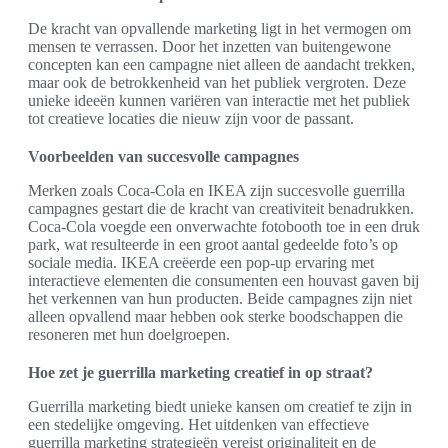
De kracht van opvallende marketing ligt in het vermogen om
mensen te verrassen. Door het inzetten van buitengewone
concepten kan een campagne niet alleen de aandacht trekken,
maar ook de betrokkenheid van het publiek vergroten. Deze
unieke ideeën kunnen variëren van interactie met het publiek
tot creatieve locaties die nieuw zijn voor de passant.
Voorbeelden van succesvolle campagnes
Merken zoals Coca-Cola en IKEA zijn succesvolle guerrilla
campagnes gestart die de kracht van creativiteit benadrukken.
Coca-Cola voegde een onverwachte fotobooth toe in een druk
park, wat resulteerde in een groot aantal gedeelde foto’s op
sociale media. IKEA creëerde een pop-up ervaring met
interactieve elementen die consumenten een houvast gaven bij
het verkennen van hun producten. Beide campagnes zijn niet
alleen opvallend maar hebben ook sterke boodschappen die
resoneren met hun doelgroepen.
Hoe zet je guerrilla marketing creatief in op straat?
Guerrilla marketing biedt unieke kansen om creatief te zijn in
een stedelijke omgeving. Het uitdenken van effectieve
guerrilla marketing strategieën vereist originaliteit en de