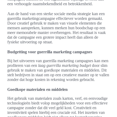
een verhoogde naamsbekendheid en betrokkenheid.
Aan de hand van een sterke sociale media strategie kan een
guerrilla marketingcampagne effectiever worden gemaakt.
Door creatief gebruik te maken van visuele elementen die
mensen aanspreken, kunnen merken hun boodschap op een
meer memorabele manier overbrengen. Het resultaat is vaak
dat de campagne een grotere impact heeft dan alleen de
fysieke uitvoering op straat.
Budgetting voor guerrilla marketing campagnes
Bij het uitvoeren van guerrilla marketing campagnes kan men
profiteren van een
laag guerrilla marketing budget
door slim
gebruik te maken van goedkope materialen en middelen. Dit
stelt bedrijven in staat om op een creatieve manier op te vallen
zonder dat hoge kosten in rekening worden gebracht.
Goedkope materialen en middelen
Het gebruik van materialen zoals karton, verf, en eenvoudige
technologieën biedt volop mogelijkheden voor een effectieve
campagne zonder dat dit veel geld kost. Creativiteit en
inventiviteit spelen hierbij een cruciale rol. Het inzetten van