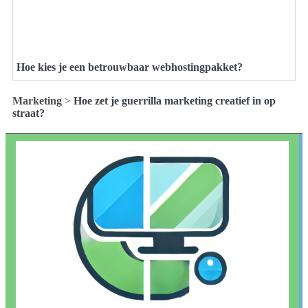
Hoe kies je een betrouwbaar webhostingpakket?
Marketing
>
Hoe zet je guerrilla marketing creatief in op
straat?