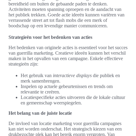
bereidheid om buiten de gebaande paden te denken.
Activiteiten moeten spanning oproepen en de aandacht van
het publiek trekken. Goede actie ideeën kunnen variëren van
verrassende street art tot flash mobs die een merk of
boodschap op een levendige manier communiceren.
Strategieën voor het bedenken van acties
Het bedenken van originele acties is essentieel voor het succes
van guerrilla marketing. Creatieve ideeën kunnen het verschil
maken in het opvallen van een campagne. Enkele effectieve
strategieën zijn:
Het gebruik van
interactieve displays
die publiek en
merk samenbrengen.
Inspelen op actuele gebeurtenissen en trends om
relevantie te creëren.
Locatiespecifieke acties uitvoeren die de lokale cultuur
en gemeenschap weerspiegelen.
Het belang van de juiste locatie
De invloed van locatie marketing voor guerrilla campagnes
kan niet worden onderschat. Het strategisch kiezen van een
drukbezochte plek kan het bereik enorm vergroten. Van