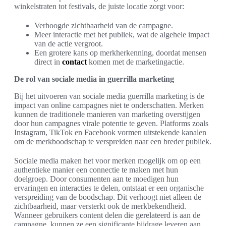
winkelstraten tot festivals, de juiste locatie zorgt voor:
Verhoogde zichtbaarheid van de campagne.
Meer interactie met het publiek, wat de algehele impact
van de actie vergroot.
Een grotere kans op merkherkenning, doordat mensen
direct in
contact
komen met de marketingactie.
De rol van sociale media in guerrilla marketing
Bij het uitvoeren van sociale media guerrilla marketing is de
impact van online campagnes niet te onderschatten. Merken
kunnen de traditionele manieren van marketing overstijgen
door hun campagnes virale potentie te geven. Platforms zoals
Instagram, TikTok en Facebook vormen uitstekende kanalen
om de merkboodschap te verspreiden naar een breder publiek.
Sociale media maken het voor merken mogelijk om op een
authentieke manier een connectie te maken met hun
doelgroep. Door consumenten aan te moedigen hun
ervaringen en interacties te delen, ontstaat er een organische
verspreiding van de boodschap. Dit verhoogt niet alleen de
zichtbaarheid, maar versterkt ook de merkbekendheid.
Wanneer gebruikers content delen die gerelateerd is aan de
campagne, kunnen ze een significante bijdrage leveren aan