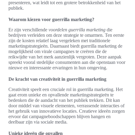
presenteren, wat leidt tot een grotere betrokkenheid van het
publiek.
Waarom kiezen voor guerrilla marketing?
Er zijn verschillende
voordelen guerrilla marketing
die
bedrijven verleiden om deze strategie te omarmen. Ten eerste
zijn de kosten relatief laag vergeleken met traditionele
marketingstrategieën. Daarnaast biedt guerrilla marketing de
mogelijkheid om virale campagnes te creëren die de
reikwijdte van het merk aanzienlijk vergroten. Deze aanpak
spreekt vooral stedelijke consumenten aan die openstaan voor
nieuwe en interessante ervaringen in hun omgeving.
De kracht van creativiteit in guerrilla marketing
Creativiteit speelt een cruciale rol in guerrilla marketing. Het
gaat erom unieke en opvallende marketingstrategieën te
bedenken die de aandacht van het publiek trekken. Dit kan
door middel van visuele elementen, verrassende interacties of
het gebruik van innovatieve locaties. Creatieve ideeën zorgen
ervoor dat campagneboodschappen blijven hangen en
deelbaar zijn via sociale media.
Unieke ideeën die opvallen