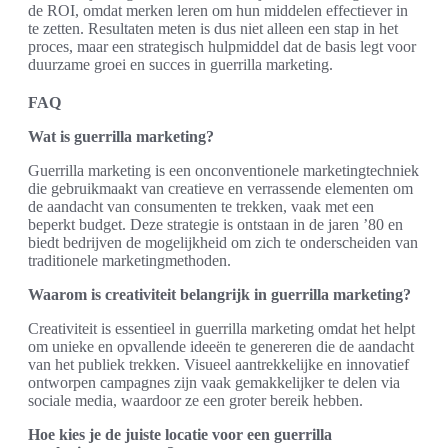
de ROI, omdat merken leren om hun middelen effectiever in
te zetten. Resultaten meten is dus niet alleen een stap in het
proces, maar een strategisch hulpmiddel dat de basis legt voor
duurzame groei en succes in guerrilla marketing.
FAQ
Wat is guerrilla marketing?
Guerrilla marketing is een onconventionele marketingtechniek
die gebruikmaakt van creatieve en verrassende elementen om
de aandacht van consumenten te trekken, vaak met een
beperkt budget. Deze strategie is ontstaan in de jaren ’80 en
biedt bedrijven de mogelijkheid om zich te onderscheiden van
traditionele marketingmethoden.
Waarom is creativiteit belangrijk in guerrilla marketing?
Creativiteit is essentieel in guerrilla marketing omdat het helpt
om unieke en opvallende ideeën te genereren die de aandacht
van het publiek trekken. Visueel aantrekkelijke en innovatief
ontworpen campagnes zijn vaak gemakkelijker te delen via
sociale media, waardoor ze een groter bereik hebben.
Hoe kies je de juiste locatie voor een guerrilla