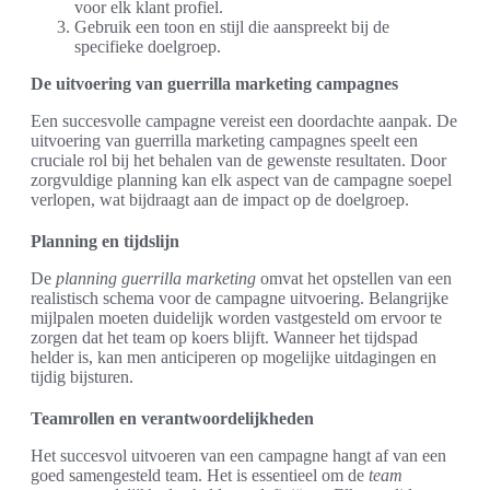
voor elk klant profiel.
Gebruik een toon en stijl die aanspreekt bij de
specifieke doelgroep.
De uitvoering van guerrilla marketing campagnes
Een succesvolle campagne vereist een doordachte aanpak. De
uitvoering van guerrilla marketing campagnes speelt een
cruciale rol bij het behalen van de gewenste resultaten. Door
zorgvuldige planning kan elk aspect van de campagne soepel
verlopen, wat bijdraagt aan de impact op de doelgroep.
Planning en tijdslijn
De
planning guerrilla marketing
omvat het opstellen van een
realistisch schema voor de campagne uitvoering. Belangrijke
mijlpalen moeten duidelijk worden vastgesteld om ervoor te
zorgen dat het team op koers blijft. Wanneer het tijdspad
helder is, kan men anticiperen op mogelijke uitdagingen en
tijdig bijsturen.
Teamrollen en verantwoordelijkheden
Het succesvol uitvoeren van een campagne hangt af van een
goed samengesteld team. Het is essentieel om de
team