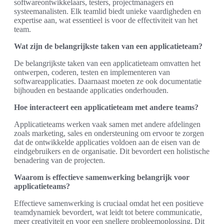
softwareontwikkelaars, testers, projectmanagers en
systeemanalisten. Elk teamlid biedt unieke vaardigheden en
expertise aan, wat essentieel is voor de effectiviteit van het
team.
Wat zijn de belangrijkste taken van een applicatieteam?
De belangrijkste taken van een applicatieteam omvatten het
ontwerpen, coderen, testen en implementeren van
softwareapplicaties. Daarnaast moeten ze ook documentatie
bijhouden en bestaande applicaties onderhouden.
Hoe interacteert een applicatieteam met andere teams?
Applicatieteams werken vaak samen met andere afdelingen
zoals marketing, sales en ondersteuning om ervoor te zorgen
dat de ontwikkelde applicaties voldoen aan de eisen van de
eindgebruikers en de organisatie. Dit bevordert een holistische
benadering van de projecten.
Waarom is effectieve samenwerking belangrijk voor
applicatieteams?
Effectieve samenwerking is cruciaal omdat het een positieve
teamdynamiek bevordert, wat leidt tot betere communicatie,
meer creativiteit en voor een snellere probleemoplossing. Dit