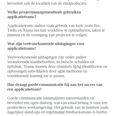
bevordert ook de kwaliteit van de eindproducten.
Welke projectmanagementtools gebruiken
applicatieteams?
Applicatieteams maken vaak gebruik van tools zoals Jira,
Trello en Asana om hun workflow te optimaliseren, taken te
plannen en de voortgang van projecten te volgen.
Wat zijn veelvoorkomende uitdagingen voor
applicatieteams?
Veelvoorkomende uitdagingen zijn onder andere
veranderende klantbehoeften, technische schulden en
tijdsdruk. Teams moeten deze obstakels tijdig identificeren en
oplossingen ontwikkelen door agile methoden en
voortdurende training toe te passen.
Hoe draagt goede communicatie bij aan het succes van
een applicatieteam?
Goede communicatie minimaliseert misverstanden en
bevordert een open dialoog, wat van vitaal belang is voor een
productieve werkomgeving. Het gebruik van technieken zoals
dagelijkse stand-ups en regelmatige feedbacksessies is hierbij