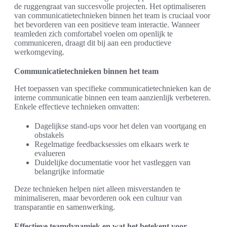
de ruggengraat van succesvolle projecten. Het optimaliseren
van communicatietechnieken binnen het team is cruciaal voor
het bevorderen van een positieve team interactie. Wanneer
teamleden zich comfortabel voelen om openlijk te
communiceren, draagt dit bij aan een productieve
werkomgeving.
Communicatietechnieken binnen het team
Het toepassen van specifieke communicatietechnieken kan de
interne communicatie binnen een team aanzienlijk verbeteren.
Enkele effectieve technieken omvatten:
Dagelijkse stand-ups voor het delen van voortgang en
obstakels
Regelmatige feedbacksessies om elkaars werk te
evalueren
Duidelijke documentatie voor het vastleggen van
belangrijke informatie
Deze technieken helpen niet alleen misverstanden te
minimaliseren, maar bevorderen ook een cultuur van
transparantie en samenwerking.
Effectieve teamdynamiek en wat het betekent voor