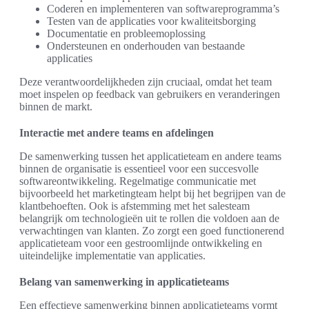
Coderen en implementeren van softwareprogramma’s
Testen van de applicaties voor kwaliteitsborging
Documentatie en probleemoplossing
Ondersteunen en onderhouden van bestaande
applicaties
Deze verantwoordelijkheden zijn cruciaal, omdat het team
moet inspelen op feedback van gebruikers en veranderingen
binnen de markt.
Interactie met andere teams en afdelingen
De samenwerking tussen het applicatieteam en andere teams
binnen de organisatie is essentieel voor een succesvolle
softwareontwikkeling. Regelmatige communicatie met
bijvoorbeeld het marketingteam helpt bij het begrijpen van de
klantbehoeften. Ook is afstemming met het salesteam
belangrijk om technologieën uit te rollen die voldoen aan de
verwachtingen van klanten. Zo zorgt een goed functionerend
applicatieteam voor een gestroomlijnde ontwikkeling en
uiteindelijke implementatie van applicaties.
Belang van samenwerking in applicatieteams
Een effectieve samenwerking binnen applicatieteams vormt