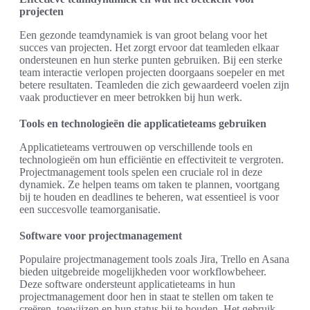
projecten
Een gezonde teamdynamiek is van groot belang voor het
succes van projecten. Het zorgt ervoor dat teamleden elkaar
ondersteunen en hun sterke punten gebruiken. Bij een sterke
team interactie verlopen projecten doorgaans soepeler en met
betere resultaten. Teamleden die zich gewaardeerd voelen zijn
vaak productiever en meer betrokken bij hun werk.
Tools en technologieën die applicatieteams gebruiken
Applicatieteams vertrouwen op verschillende tools en
technologieën om hun efficiëntie en effectiviteit te vergroten.
Projectmanagement tools spelen een cruciale rol in deze
dynamiek. Ze helpen teams om taken te plannen, voortgang
bij te houden en deadlines te beheren, wat essentieel is voor
een succesvolle teamorganisatie.
Software voor projectmanagement
Populaire projectmanagement tools zoals Jira, Trello en Asana
bieden uitgebreide mogelijkheden voor workflowbeheer.
Deze software ondersteunt applicatieteams in hun
projectmanagement door hen in staat te stellen om taken te
creëren, toewijzen en hun status bij te houden. Het gebruik