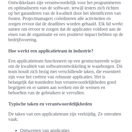
Ontwikkelaars zijn verantwoordelijk voor het programmeren
en optimaliseren van de software, terwijl testers zich richten
op het garanderen van de kwaliteit door het identificeren van
fouten. Projectmanagers coördineren alle activiteiten en
zorgen ervoor dat de deadlines worden gehaald. Elk lid werkt
samen om ervoor te zorgen dat de applicaties voldoen aan de
eisen van de organisatie en een positieve impact hebben op de
bedrijfsvoering.
Hoe werkt een applicatieteam in industrie?
Een applicatieteam functioneert op een gestructureerde wijze
om de kwaliteit van softwareontwikkeling te waarborgen. Dit
team houdt zich bezig met verschillende taken, die essentieel
zijn voor het creëren van robuuste applicaties. Het is
belangrijk dat teamleden hun verantwoordelijkheden goed
begrijpen en er samen aan werken om de wensen en
behoeften van de gebruikers te vervullen.
Typische taken en verantwoordelijkheden
De taken van een applicatieteam zijn veelzijdig. Ze omvatten
vaak:
Ontwerpen van applicaties