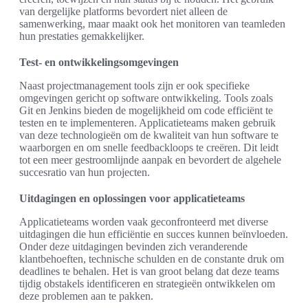
van dergelijke platforms bevordert niet alleen de
samenwerking, maar maakt ook het monitoren van teamleden
hun prestaties gemakkelijker.
Test- en ontwikkelingsomgevingen
Naast projectmanagement tools zijn er ook specifieke
omgevingen gericht op software ontwikkeling. Tools zoals
Git en Jenkins bieden de mogelijkheid om code efficiënt te
testen en te implementeren. Applicatieteams maken gebruik
van deze technologieën om de kwaliteit van hun software te
waarborgen en om snelle feedbackloops te creëren. Dit leidt
tot een meer gestroomlijnde aanpak en bevordert de algehele
succesratio van hun projecten.
Uitdagingen en oplossingen voor applicatieteams
Applicatieteams worden vaak geconfronteerd met diverse
uitdagingen die hun efficiëntie en succes kunnen beïnvloeden.
Onder deze uitdagingen bevinden zich veranderende
klantbehoeften, technische schulden en de constante druk om
deadlines te behalen. Het is van groot belang dat deze teams
tijdig obstakels identificeren en strategieën ontwikkelen om
deze problemen aan te pakken.