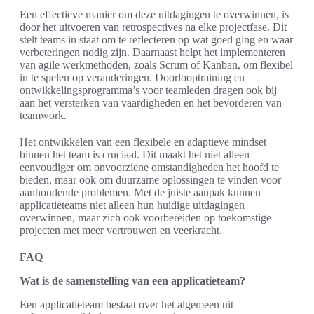
Een effectieve manier om deze uitdagingen te overwinnen, is
door het uitvoeren van retrospectives na elke projectfase. Dit
stelt teams in staat om te reflecteren op wat goed ging en waar
verbeteringen nodig zijn. Daarnaast helpt het implementeren
van agile werkmethoden, zoals Scrum of Kanban, om flexibel
in te spelen op veranderingen. Doorlooptraining en
ontwikkelingsprogramma’s voor teamleden dragen ook bij
aan het versterken van vaardigheden en het bevorderen van
teamwork.
Het ontwikkelen van een flexibele en adaptieve mindset
binnen het team is cruciaal. Dit maakt het niet alleen
eenvoudiger om onvoorziene omstandigheden het hoofd te
bieden, maar ook om duurzame oplossingen te vinden voor
aanhoudende problemen. Met de juiste aanpak kunnen
applicatieteams niet alleen hun huidige uitdagingen
overwinnen, maar zich ook voorbereiden op toekomstige
projecten met meer vertrouwen en veerkracht.
FAQ
Wat is de samenstelling van een applicatieteam?
Een applicatieteam bestaat over het algemeen uit