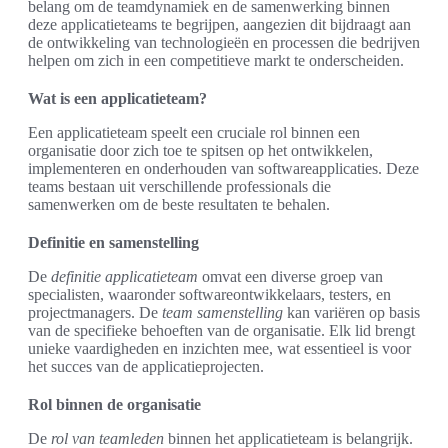
belang om de teamdynamiek en de samenwerking binnen
deze applicatieteams te begrijpen, aangezien dit bijdraagt aan
de ontwikkeling van technologieën en processen die bedrijven
helpen om zich in een competitieve markt te onderscheiden.
Wat is een applicatieteam?
Een applicatieteam speelt een cruciale rol binnen een
organisatie door zich toe te spitsen op het ontwikkelen,
implementeren en onderhouden van softwareapplicaties. Deze
teams bestaan uit verschillende professionals die
samenwerken om de beste resultaten te behalen.
Definitie en samenstelling
De
definitie applicatieteam
omvat een diverse groep van
specialisten, waaronder softwareontwikkelaars, testers, en
projectmanagers. De
team samenstelling
kan variëren op basis
van de specifieke behoeften van de organisatie. Elk lid brengt
unieke vaardigheden en inzichten mee, wat essentieel is voor
het succes van de applicatieprojecten.
Rol binnen de organisatie
De
rol van teamleden
binnen het applicatieteam is belangrijk.