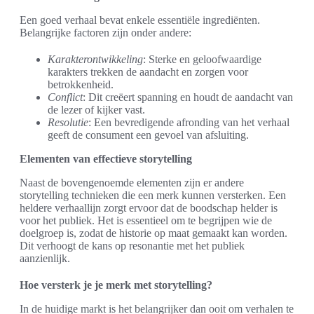
Een goed verhaal bevat enkele essentiële ingrediënten.
Belangrijke factoren zijn onder andere:
Karakterontwikkeling
: Sterke en geloofwaardige
karakters trekken de aandacht en zorgen voor
betrokkenheid.
Conflict
: Dit creëert spanning en houdt de aandacht van
de lezer of kijker vast.
Resolutie
: Een bevredigende afronding van het verhaal
geeft de consument een gevoel van afsluiting.
Elementen van effectieve storytelling
Naast de bovengenoemde elementen zijn er andere
storytelling technieken die een merk kunnen versterken. Een
heldere verhaallijn zorgt ervoor dat de boodschap helder is
voor het publiek. Het is essentieel om te begrijpen wie de
doelgroep is, zodat de historie op maat gemaakt kan worden.
Dit verhoogt de kans op resonantie met het publiek
aanzienlijk.
Hoe versterk je je merk met storytelling?
In de huidige markt is het belangrijker dan ooit om verhalen te