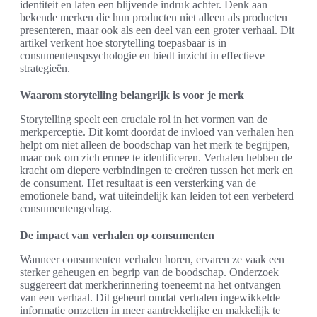
identiteit en laten een blijvende indruk achter. Denk aan
bekende merken die hun producten niet alleen als producten
presenteren, maar ook als een deel van een groter verhaal. Dit
artikel verkent hoe storytelling toepasbaar is in
consumentenspsychologie en biedt inzicht in effectieve
strategieën.
Waarom storytelling belangrijk is voor je merk
Storytelling speelt een cruciale rol in het vormen van de
merkperceptie. Dit komt doordat de invloed van verhalen hen
helpt om niet alleen de boodschap van het merk te begrijpen,
maar ook om zich ermee te identificeren. Verhalen hebben de
kracht om diepere verbindingen te creëren tussen het merk en
de consument. Het resultaat is een versterking van de
emotionele band, wat uiteindelijk kan leiden tot een verbeterd
consumentengedrag.
De impact van verhalen op consumenten
Wanneer consumenten verhalen horen, ervaren ze vaak een
sterker geheugen en begrip van de boodschap. Onderzoek
suggereert dat merkherinnering toeneemt na het ontvangen
van een verhaal. Dit gebeurt omdat verhalen ingewikkelde
informatie omzetten in meer aantrekkelijke en makkelijk te