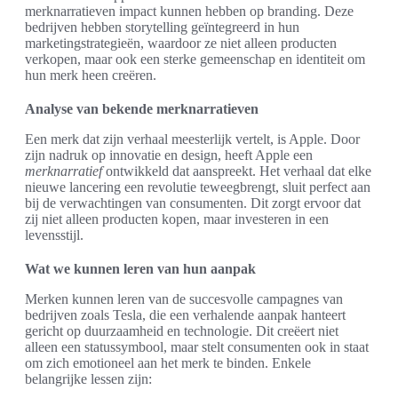
merknarratieven impact kunnen hebben op branding. Deze
bedrijven hebben storytelling geïntegreerd in hun
marketingstrategieën, waardoor ze niet alleen producten
verkopen, maar ook een sterke gemeenschap en identiteit om
hun merk heen creëren.
Analyse van bekende merknarratieven
Een merk dat zijn verhaal meesterlijk vertelt, is Apple. Door
zijn nadruk op innovatie en design, heeft Apple een
merknarratief
ontwikkeld dat aanspreekt. Het verhaal dat elke
nieuwe lancering een revolutie teweegbrengt, sluit perfect aan
bij de verwachtingen van consumenten. Dit zorgt ervoor dat
zij niet alleen producten kopen, maar investeren in een
levensstijl.
Wat we kunnen leren van hun aanpak
Merken kunnen leren van de succesvolle campagnes van
bedrijven zoals Tesla, die een verhalende aanpak hanteert
gericht op duurzaamheid en technologie. Dit creëert niet
alleen een statussymbool, maar stelt consumenten ook in staat
om zich emotioneel aan het merk te binden. Enkele
belangrijke lessen zijn: