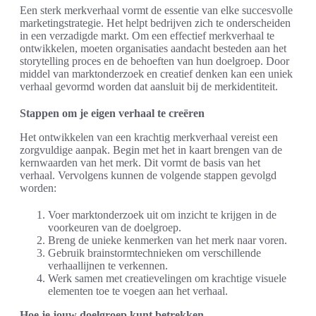
Een sterk merkverhaal vormt de essentie van elke succesvolle
marketingstrategie. Het helpt bedrijven zich te onderscheiden
in een verzadigde markt. Om een effectief merkverhaal te
ontwikkelen, moeten organisaties aandacht besteden aan het
storytelling proces en de behoeften van hun doelgroep. Door
middel van marktonderzoek en creatief denken kan een uniek
verhaal gevormd worden dat aansluit bij de merkidentiteit.
Stappen om je eigen verhaal te creëren
Het ontwikkelen van een krachtig merkverhaal vereist een
zorgvuldige aanpak. Begin met het in kaart brengen van de
kernwaarden van het merk. Dit vormt de basis van het
verhaal. Vervolgens kunnen de volgende stappen gevolgd
worden:
Voer marktonderzoek uit om inzicht te krijgen in de
voorkeuren van de doelgroep.
Breng de unieke kenmerken van het merk naar voren.
Gebruik brainstormtechnieken om verschillende
verhaallijnen te verkennen.
Werk samen met creatievelingen om krachtige visuele
elementen toe te voegen aan het verhaal.
Hoe je jouw doelgroep kunt betrekken