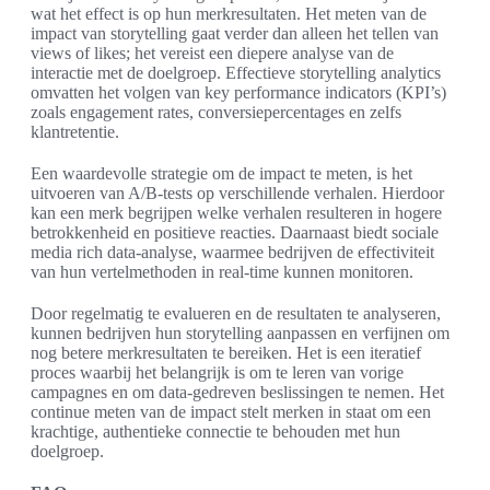
wat het effect is op hun merkresultaten. Het meten van de
impact van storytelling gaat verder dan alleen het tellen van
views of likes; het vereist een diepere analyse van de
interactie met de doelgroep. Effectieve storytelling analytics
omvatten het volgen van key performance indicators (KPI’s)
zoals engagement rates, conversiepercentages en zelfs
klantretentie.
Een waardevolle strategie om de impact te meten, is het
uitvoeren van A/B-tests op verschillende verhalen. Hierdoor
kan een merk begrijpen welke verhalen resulteren in hogere
betrokkenheid en positieve reacties. Daarnaast biedt sociale
media rich data-analyse, waarmee bedrijven de effectiviteit
van hun vertelmethoden in real-time kunnen monitoren.
Door regelmatig te evalueren en de resultaten te analyseren,
kunnen bedrijven hun storytelling aanpassen en verfijnen om
nog betere merkresultaten te bereiken. Het is een iteratief
proces waarbij het belangrijk is om te leren van vorige
campagnes en om data-gedreven beslissingen te nemen. Het
continue meten van de impact stelt merken in staat om een
krachtige, authentieke connectie te behouden met hun
doelgroep.