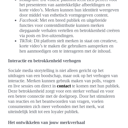
het presenteren van aantrekkelijke afbeeldingen en
korte video’s. Merken kunnen hun identiteit weergeven
door middel van esthetisch vormgegeven content.
Facebook
: Met een breed publiek en uitgebreide
functies voor contentdistributie kunnen merken
diepgaande verhalen vertellen en betrokkenheid creëren
via posts en live-uitzendingen.
TikTok
: Dit platform stelt merken in staat om creatieve,
korte video’s te maken die gebruikers aanspreken en
hen aanmoedigen om te interageren met de inhoud.
Interactie en betrokkenheid verhogen
Sociale media storytelling is niet alleen gericht op het
uitdragen van een boodschap, maar ook op het verhogen van
interactie. Merken kunnen gebruik maken van polls, vragen
en live sessies om direct in
contact
te komen met hun publiek.
Deze betrokkenheid zorgt voor een sterker verhaal en voor
een betere connectie met de doelgroep. Door het stimuleren
van reacties en het beantwoorden van vragen, voelen
consumenten zich meer verbonden met het merk, wat
uiteindelijk leidt tot een loyaler publiek.
Het ontwikkelen van jouw merkverhaal