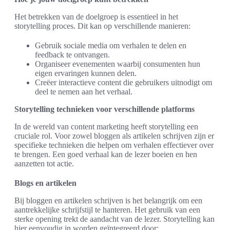
Het betrekken van de doelgroep is essentieel in het
storytelling proces. Dit kan op verschillende manieren:
Gebruik sociale media om verhalen te delen en
feedback te ontvangen.
Organiseer evenementen waarbij consumenten hun
eigen ervaringen kunnen delen.
Creëer interactieve content die gebruikers uitnodigt om
deel te nemen aan het verhaal.
Storytelling technieken voor verschillende platforms
In de wereld van content marketing heeft storytelling een
cruciale rol. Voor zowel bloggen als artikelen schrijven zijn er
specifieke technieken die helpen om verhalen effectiever over
te brengen. Een goed verhaal kan de lezer boeien en hen
aanzetten tot actie.
Blogs en artikelen
Bij bloggen en artikelen schrijven is het belangrijk om een
aantrekkelijke schrijfstijl te hanteren. Het gebruik van een
sterke opening trekt de aandacht van de lezer. Storytelling kan
hier eenvoudig in worden geïntegreerd door: