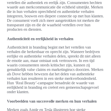
vertellen die authentiek en eerlijk zijn. Consumenten hechten
waarde aan merkcommunicatie die echtheid uitstrijkt. Merken
die in hun verhalen oprechtheid en authentieke verhalen
integreren, bouwen een diepere connectie op met hun klanten.
De consument voelt zich meer aangetrokken tot merken die
transparant zijn en die de waarheid vertellen over hun
producten en diensten.
Authenticiteit en eerlijkheid in verhalen
Authenticiteit in branding begint met het vertellen van
verhalen die herkenbaar en oprecht zijn. Wanneer bedrijven
eerlijke en authentieke verhalen delen, spreekt dit niet alleen
de emotie aan, maar ontstaat ook vertrouwen. In een tijd
waarin consumenten steeds kritischer zijn, kunnen zij
gemakkelijk valse claims en marketingtrucs doorzien. Merken
als Dove hebben bewezen dat het delen van authentieke
verhalen kan resulteren in een sterke merkverbondenheid.
Hun ‘Real Beauty’-campagne benadrukt de waarde van
eerlijkheid in branding en creëert een gemeenschapsgevoel
onder klanten.
Voorbeelden van succesvolle merken en hun verhalen
Merken zoals Apple en Tesla illustreren hoe sterke