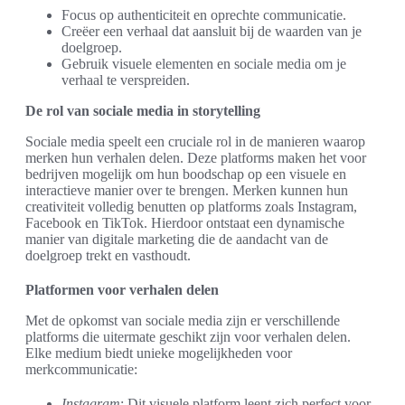
Focus op authenticiteit en oprechte communicatie.
Creëer een verhaal dat aansluit bij de waarden van je
doelgroep.
Gebruik visuele elementen en sociale media om je
verhaal te verspreiden.
De rol van sociale media in storytelling
Sociale media speelt een cruciale rol in de manieren waarop
merken hun verhalen delen. Deze platforms maken het voor
bedrijven mogelijk om hun boodschap op een visuele en
interactieve manier over te brengen. Merken kunnen hun
creativiteit volledig benutten op platforms zoals Instagram,
Facebook en TikTok. Hierdoor ontstaat een dynamische
manier van digitale marketing die de aandacht van de
doelgroep trekt en vasthoudt.
Platformen voor verhalen delen
Met de opkomst van sociale media zijn er verschillende
platforms die uitermate geschikt zijn voor verhalen delen.
Elke medium biedt unieke mogelijkheden voor
merkcommunicatie:
Instagram
: Dit visuele platform leent zich perfect voor