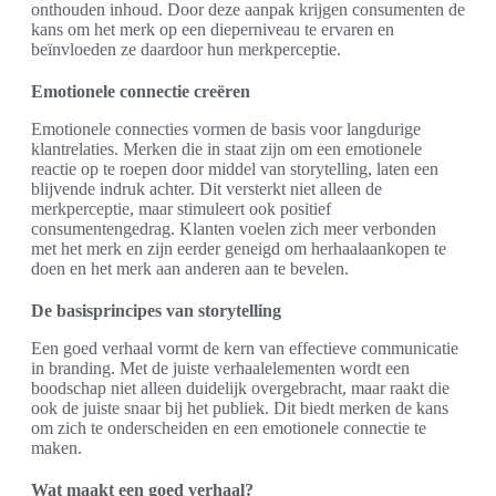
onthouden inhoud. Door deze aanpak krijgen consumenten de
kans om het merk op een dieperniveau te ervaren en
beïnvloeden ze daardoor hun merkperceptie.
Emotionele connectie creëren
Emotionele connecties vormen de basis voor langdurige
klantrelaties. Merken die in staat zijn om een emotionele
reactie op te roepen door middel van storytelling, laten een
blijvende indruk achter. Dit versterkt niet alleen de
merkperceptie, maar stimuleert ook positief
consumentengedrag. Klanten voelen zich meer verbonden
met het merk en zijn eerder geneigd om herhaalaankopen te
doen en het merk aan anderen aan te bevelen.
De basisprincipes van storytelling
Een goed verhaal vormt de kern van effectieve communicatie
in branding. Met de juiste verhaalelementen wordt een
boodschap niet alleen duidelijk overgebracht, maar raakt die
ook de juiste snaar bij het publiek. Dit biedt merken de kans
om zich te onderscheiden en een emotionele connectie te
maken.
Wat maakt een goed verhaal?