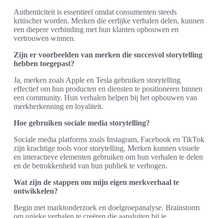
Authenticiteit is essentieel omdat consumenten steeds
kritischer worden. Merken die eerlijke verhalen delen, kunnen
een diepere verbinding met hun klanten opbouwen en
vertrouwen winnen.
Zijn er voorbeelden van merken die succesvol storytelling
hebben toegepast?
Ja, merken zoals Apple en Tesla gebruiken storytelling
effectief om hun producten en diensten te positioneren binnen
een community. Hun verhalen helpen bij het opbouwen van
merkherkenning en loyaliteit.
Hoe gebruiken sociale media storytelling?
Sociale media platforms zoals Instagram, Facebook en TikTok
zijn krachtige tools voor storytelling. Merken kunnen visuele
en interactieve elementen gebruiken om hun verhalen te delen
en de betrokkenheid van hun publiek te verhogen.
Wat zijn de stappen om mijn eigen merkverhaal te
ontwikkelen?
Begin met marktonderzoek en doelgroepanalyse. Brainstorm
om unieke verhalen te creëren die aansluiten bij je