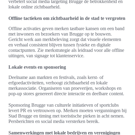
verbetert social media targeting Brugge de betrokkenheid en
lokale online zichtbaarheid.
Offline tactieken om zichtbaarheid in de stad te vergroten
Offline activaties geven merken tastbare kansen om een band
met inwoners en bezoekers van Brugge op te bouwen.
Gericht werk aan merkbeleving zorgt dat visuele elementen
en verhaal consistent blijven tussen fysieke en digitale
contactpunten. Zie merkstrategie als leidraad voor alle offline
uitingen, van signage tot klantenservice.
Lokale events en sponsoring
Deelname aan markten en festivals, zoals kerst- of
erfgoedactiviteiten, verhoogt zichtbaarheid en lokale
merkassociatie. Organiseren van proeverijen, workshops en
pop-up stores genereert directe interactie en deelbare content.
Sponsoring Brugge van culturele initiatieven of sportclubs
levert PR en vertrouwen op. Merken moeten vergunningen bij
Stad Brugge en timing met toeristische pieken in acht nemen.
Persberichten en social media versterken bereik.
Samenwerkingen met lokale bedrijven en verenigingen