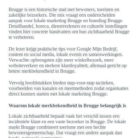
Brugge is een historische stad met bewoners, toeristen en
zakelijke bezoekers. Die mix vraagt een onderscheiden
aanpak voor lokale marketing Brugge en branding Brugge.
Detailhandel, horeca, dienstverleners en culturele instellingen
vinden hier concrete handvatten om hun zichtbaarheid Brugge
te verbeteren.
De lezer krijgt praktische tips voor Google Mijn Bedrijf,
content en social media, lokale events en samenwerkingen.
Verwachte opbrengsten zijn meer winkelbezoek, meer
websiteverkeer en sterkere klantloyaliteit, allemaal gericht op
betere merkbekendheid in Brugge.
Vervolg hoofdstukken bieden stap-voor-stap tactieken,
voorbeelden van kanalen en meetmethoden zodat organisaties
direct kunnen starten met lokale marketing Brugge.
Waarom lokale merkbekendheid in Brugge belangrijk is
Lokale zichtbaarheid bepaalt vaak het verschil tussen een
incidentele klant en een vaste bezoeker in Brugge. De lokale
markt Brugge combineert toerisme met een hechte
bewonersgemeenschap. Dat vraagt een andere aanpak dan