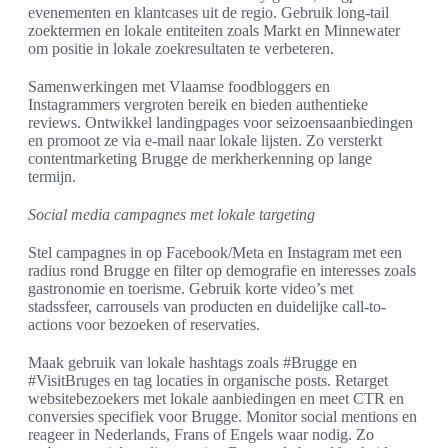
evenementen en klantcases uit de regio. Gebruik long-tail
zoektermen en lokale entiteiten zoals Markt en Minnewater
om positie in lokale zoekresultaten te verbeteren.
Samenwerkingen met Vlaamse foodbloggers en
Instagrammers vergroten bereik en bieden authentieke
reviews. Ontwikkel landingpages voor seizoensaanbiedingen
en promoot ze via e-mail naar lokale lijsten. Zo versterkt
contentmarketing Brugge de merkherkenning op lange
termijn.
Social media campagnes met lokale targeting
Stel campagnes in op Facebook/Meta en Instagram met een
radius rond Brugge en filter op demografie en interesses zoals
gastronomie en toerisme. Gebruik korte video’s met
stadssfeer, carrousels van producten en duidelijke call-to-
actions voor bezoeken of reservaties.
Maak gebruik van lokale hashtags zoals #Brugge en
#VisitBruges en tag locaties in organische posts. Retarget
websitebezoekers met lokale aanbiedingen en meet CTR en
conversies specifiek voor Brugge. Monitor social mentions en
reageer in Nederlands, Frans of Engels waar nodig. Zo