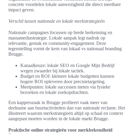
concrete voordelen lokale aanwezigheid die direct meetbare
impact geven.
Verschil tussen nationale en lokale merkstrategieën
Nationale campagnes focussen op brede herkenning en
massamediastrategie. Lokale aanpak legt nadruk op
relevantie, gemak en community-engagement. Deze
tegenstelling vormt de kern van lokaal vs nationaal branding
Brugge.
Kanaalkeuze: lokale SEO en Google Mijn Bedrijf
wegen zwaarder bij lokale tactiek.
Budget en ROI: kleinere lokale budgetten kunnen
hogere ROI opleveren door precisietargeting.
Meetpunten: lokale successen meten via fysieke
bezoeken en lokale zoekopdrachten.
Een kapperszaak in Brugge profiteert vaak meer van
deelname aan buurtactiviteiten dan van nationale reclame. Het
illustreert waarom merkstrategieën altijd op schaal en context
aangepast moeten worden in de lokale markt Brugge.
Praktische online strategieën voor merkbekendheid