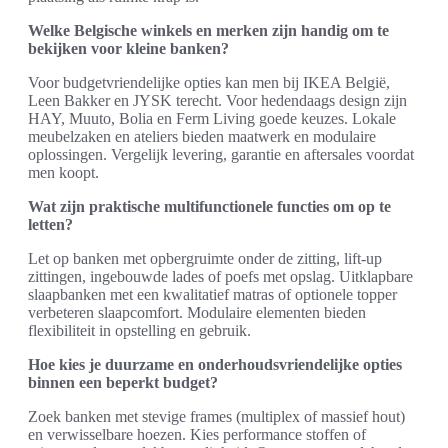
Welke Belgische winkels en merken zijn handig om te
bekijken voor kleine banken?
Voor budgetvriendelijke opties kan men bij IKEA België,
Leen Bakker en JYSK terecht. Voor hedendaags design zijn
HAY, Muuto, Bolia en Ferm Living goede keuzes. Lokale
meubelzaken en ateliers bieden maatwerk en modulaire
oplossingen. Vergelijk levering, garantie en aftersales voordat
men koopt.
Wat zijn praktische multifunctionele functies om op te
letten?
Let op banken met opbergruimte onder de zitting, lift-up
zittingen, ingebouwde lades of poefs met opslag. Uitklapbare
slaapbanken met een kwalitatief matras of optionele topper
verbeteren slaapcomfort. Modulaire elementen bieden
flexibiliteit in opstelling en gebruik.
Hoe kies je duurzame en onderhoudsvriendelijke opties
binnen een beperkt budget?
Zoek banken met stevige frames (multiplex of massief hout)
en verwisselbare hoezen. Kies performance stoffen of