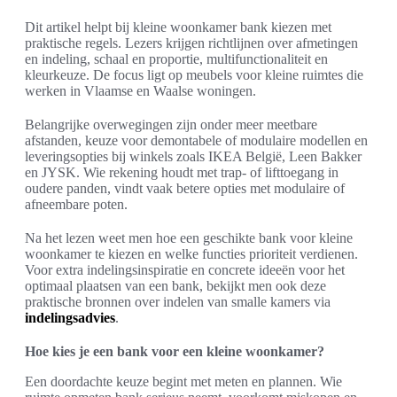
Dit artikel helpt bij kleine woonkamer bank kiezen met
praktische regels. Lezers krijgen richtlijnen over afmetingen
en indeling, schaal en proportie, multifunctionaliteit en
kleurkeuze. De focus ligt op meubels voor kleine ruimtes die
werken in Vlaamse en Waalse woningen.
Belangrijke overwegingen zijn onder meer meetbare
afstanden, keuze voor demontabele of modulaire modellen en
leveringsopties bij winkels zoals IKEA België, Leen Bakker
en JYSK. Wie rekening houdt met trap- of lifttoegang in
oudere panden, vindt vaak betere opties met modulaire of
afneembare poten.
Na het lezen weet men hoe een geschikte bank voor kleine
woonkamer te kiezen en welke functies prioriteit verdienen.
Voor extra indelingsinspiratie en concrete ideeën voor het
optimaal plaatsen van een bank, bekijkt men ook deze
praktische bronnen over indelen van smalle kamers via
indelingsadvies
.
Hoe kies je een bank voor een kleine woonkamer?
Een doordachte keuze begint met meten en plannen. Wie