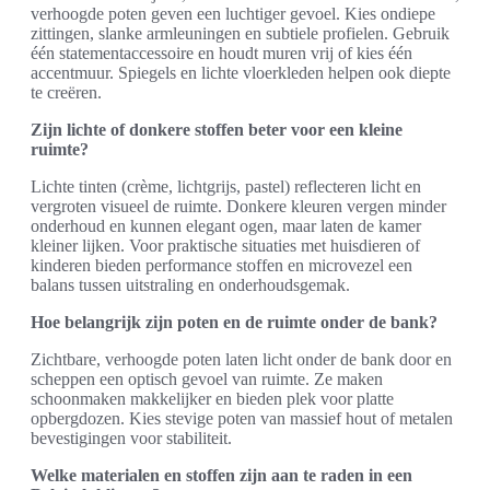
verhoogde poten geven een luchtiger gevoel. Kies ondiepe
zittingen, slanke armleuningen en subtiele profielen. Gebruik
één statementaccessoire en houdt muren vrij of kies één
accentmuur. Spiegels en lichte vloerkleden helpen ook diepte
te creëren.
Zijn lichte of donkere stoffen beter voor een kleine
ruimte?
Lichte tinten (crème, lichtgrijs, pastel) reflecteren licht en
vergroten visueel de ruimte. Donkere kleuren vergen minder
onderhoud en kunnen elegant ogen, maar laten de kamer
kleiner lijken. Voor praktische situaties met huisdieren of
kinderen bieden performance stoffen en microvezel een
balans tussen uitstraling en onderhoudsgemak.
Hoe belangrijk zijn poten en de ruimte onder de bank?
Zichtbare, verhoogde poten laten licht onder de bank door en
scheppen een optisch gevoel van ruimte. Ze maken
schoonmaken makkelijker en bieden plek voor platte
opbergdozen. Kies stevige poten van massief hout of metalen
bevestigingen voor stabiliteit.
Welke materialen en stoffen zijn aan te raden in een