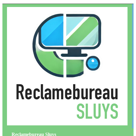
Reclamebureau Sluys