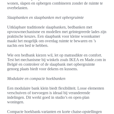
wonen, slapen en opbergen combineren zonder de ruimte te
overbelasten.
Slaapbanken en slaapbanken met opbergruimte
Uitklapbare traditionele slaapbanken, bedbanken met
opvouwmechanisme en modellen met geïntegreerde lades zijn
praktische keuzes. Een slaapbank voor kleine woonkamer
maakt het mogelijk om overdag ruimte te bewaren en ’s
nachts een bed te hebben.
Wie een bedbank kiezen wil, let op matrasdikte en comfort.
Test het mechanisme bij winkels zoals IKEA en Made.com in
België en controleer of de slaapbank met opbergruimte
genoeg plaats biedt voor dekens en kussens.
Modulaire en compacte hoekbanken
Een modulaire bank klein biedt flexibiliteit. Losse elementen
verschuiven of toevoegen is ideaal bij veranderende
indelingen. Dit werkt goed in studio’s en open-plan
woningen.
Compacte hoekbank-varianten en korte chaise-opstellingen