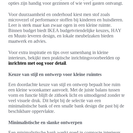
opties zijn handig voor gezinnen of wie veel gasten ontvangt.
Voor duurzaamheid en onderhoud kiest men stof zoals
microvezel of performance stoffen bij kinderen en huisdieren.
Leer is sterk maar kan zwaar ogen in een kleine ruimte.
Binnen budget biedt IKEA budgetvriendelijke keuzes, HAY
en Muuto leveren design, en lokale meubelzaken bieden
maatwerk en advies.
Voor extra inspiratie en tips over samenhang in kleine
interieurs, bekijkt men praktische inrichtingsvoorbeelden op
inrichten met oog voor detail
.
Keuze van stijl en ontwerp voor kleine ruimtes
Een doordachte keuze van stijl en ontwerp bepaalt hoe ruim
een kleine woonkamer aanvoelt. Met de juiste balans tussen
vorm en functie blijft de zithoek licht en uitnodigend zonder te
veel visuele druk. Dit helpt bij de selectie van een
minimalistische bank of een smalle bank design die past bij de
beschikbare oppervlakte.
Minimalistische en slanke ontwerpen
Een minimalistische bank werkt goed in compacte interieurs.