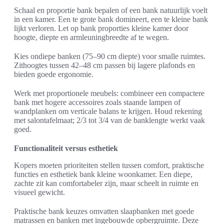
Schaal en proportie bank bepalen of een bank natuurlijk voelt
in een kamer. Een te grote bank domineert, een te kleine bank
lijkt verloren. Let op bank proporties kleine kamer door
hoogte, diepte en armleuningbreedte af te wegen.
Kies ondiepe banken (75–90 cm diepte) voor smalle ruimtes.
Zithoogtes tussen 42–48 cm passen bij lagere plafonds en
bieden goede ergonomie.
Werk met proportionele meubels: combineer een compactere
bank met hogere accessoires zoals staande lampen of
wandplanken om verticale balans te krijgen. Houd rekening
met salontafelmaat; 2/3 tot 3/4 van de banklengte werkt vaak
goed.
Functionaliteit versus esthetiek
Kopers moeten prioriteiten stellen tussen comfort, praktische
functies en esthetiek bank kleine woonkamer. Een diepe,
zachte zit kan comfortabeler zijn, maar scheelt in ruimte en
visueel gewicht.
Praktische bank keuzes omvatten slaapbanken met goede
matrassen en banken met ingebouwde opbergruimte. Deze