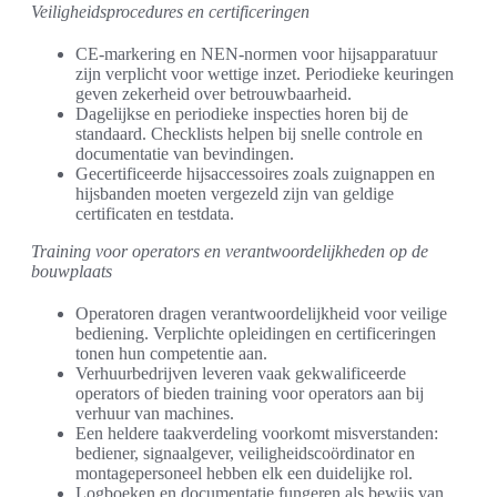
Veiligheidsprocedures en certificeringen
CE-markering en NEN-normen voor hijsapparatuur
zijn verplicht voor wettige inzet. Periodieke keuringen
geven zekerheid over betrouwbaarheid.
Dagelijkse en periodieke inspecties horen bij de
standaard. Checklists helpen bij snelle controle en
documentatie van bevindingen.
Gecertificeerde hijsaccessoires zoals zuignappen en
hijsbanden moeten vergezeld zijn van geldige
certificaten en testdata.
Training voor operators en verantwoordelijkheden op de
bouwplaats
Operatoren dragen verantwoordelijkheid voor veilige
bediening. Verplichte opleidingen en certificeringen
tonen hun competentie aan.
Verhuurbedrijven leveren vaak gekwalificeerde
operators of bieden training voor operators aan bij
verhuur van machines.
Een heldere taakverdeling voorkomt misverstanden:
bediener, signaalgever, veiligheidscoördinator en
montagepersoneel hebben elk een duidelijke rol.
Logboeken en documentatie fungeren als bewijs van