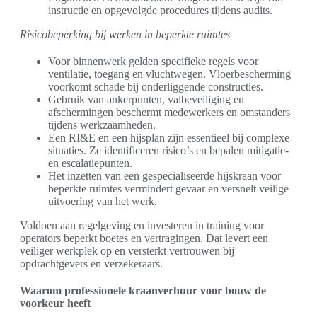
instructie en opgevolgde procedures tijdens audits.
Risicobeperking bij werken in beperkte ruimtes
Voor binnenwerk gelden specifieke regels voor
ventilatie, toegang en vluchtwegen. Vloerbescherming
voorkomt schade bij onderliggende constructies.
Gebruik van ankerpunten, valbeveiliging en
afschermingen beschermt medewerkers en omstanders
tijdens werkzaamheden.
Een RI&E en een hijsplan zijn essentieel bij complexe
situaties. Ze identificeren risico’s en bepalen mitigatie-
en escalatiepunten.
Het inzetten van een gespecialiseerde hijskraan voor
beperkte ruimtes vermindert gevaar en versnelt veilige
uitvoering van het werk.
Voldoen aan regelgeving en investeren in training voor
operators beperkt boetes en vertragingen. Dat levert een
veiliger werkplek op en versterkt vertrouwen bij
opdrachtgevers en verzekeraars.
Waarom professionele kraanverhuur voor bouw de
voorkeur heeft