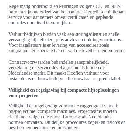
Regelmatig onderhoud en keuringen volgens CE- en NEN-
normen zijn onderdeel van het aanbod. Dergelijke minikraan
service voor aannemers omvat certificaten en geplande
controles om uitval te vermijden.
Verhuurbedrijven bieden vaak een storingsdienst en snelle
vervanging bij defecten, plus advies en training voor teams.
Voor installateurs is er levering van accessoires zoals
zuignappen en speciale haken, wat de inzetbaarheid vergroot.
Contractvoorwaarden behandelen aansprakelijkheid,
verzekering en service-level agreements binnen de
Nederlandse markt. Dit maakt Hoeflon verhuur voor
installateurs en bouwbedrijven betrouwbaar en predictabel.
Veiligheid en regelgeving bij compacte hijsoplossingen
voor projecten
Veiligheid en regelgeving vormen de ruggengraat van elk
hijsproject met compacte machines. Projectteams moeten
richtlijnen volgen die zowel Europese als Nederlandse
normen omvatten. Duidelijke procedures beperken risico’s en
beschermen personeel en omstanders.