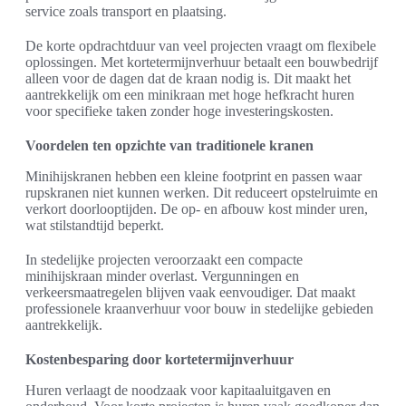
service zoals transport en plaatsing.
De korte opdrachtduur van veel projecten vraagt om flexibele
oplossingen. Met kortetermijnverhuur betaalt een bouwbedrijf
alleen voor de dagen dat de kraan nodig is. Dit maakt het
aantrekkelijk om een minikraan met hoge hefkracht huren
voor specifieke taken zonder hoge investeringskosten.
Voordelen ten opzichte van traditionele kranen
Minihijskranen hebben een kleine footprint en passen waar
rupskranen niet kunnen werken. Dit reduceert opstelruimte en
verkort doorlooptijden. De op- en afbouw kost minder uren,
wat stilstandtijd beperkt.
In stedelijke projecten veroorzaakt een compacte
minihijskraan minder overlast. Vergunningen en
verkeersmaatregelen blijven vaak eenvoudiger. Dat maakt
professionele kraanverhuur voor bouw in stedelijke gebieden
aantrekkelijk.
Kostenbesparing door kortetermijnverhuur
Huren verlaagt de noodzaak voor kapitaaluitgaven en