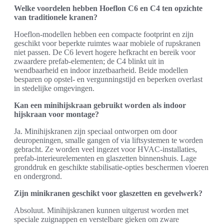
Welke voordelen hebben Hoeflon C6 en C4 ten opzichte
van traditionele kranen?
Hoeflon-modellen hebben een compacte footprint en zijn
geschikt voor beperkte ruimtes waar mobiele of rupskranen
niet passen. De C6 levert hogere hefkracht en bereik voor
zwaardere prefab-elementen; de C4 blinkt uit in
wendbaarheid en indoor inzetbaarheid. Beide modellen
besparen op opstel- en vergunningstijd en beperken overlast
in stedelijke omgevingen.
Kan een minihijskraan gebruikt worden als indoor
hijskraan voor montage?
Ja. Minihijskranen zijn speciaal ontworpen om door
deuropeningen, smalle gangen of via liftsystemen te worden
gebracht. Ze worden veel ingezet voor HVAC-installaties,
prefab-interieurelementen en glaszetten binnenshuis. Lage
gronddruk en geschikte stabilisatie-opties beschermen vloeren
en ondergrond.
Zijn minikranen geschikt voor glaszetten en gevelwerk?
Absoluut. Minihijskranen kunnen uitgerust worden met
speciale zuignappen en verstelbare gieken om zware