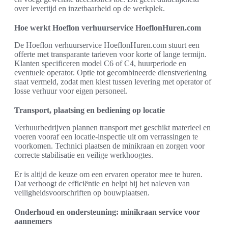
over levertijd en inzetbaarheid op de werkplek.
Hoe werkt Hoeflon verhuurservice HoeflonHuren.com
De Hoeflon verhuurservice HoeflonHuren.com stuurt een
offerte met transparante tarieven voor korte of lange termijn.
Klanten specificeren model C6 of C4, huurperiode en
eventuele operator. Optie tot gecombineerde dienstverlening
staat vermeld, zodat men kiest tussen levering met operator of
losse verhuur voor eigen personeel.
Transport, plaatsing en bediening op locatie
Verhuurbedrijven plannen transport met geschikt materieel en
voeren vooraf een locatie-inspectie uit om verrassingen te
voorkomen. Technici plaatsen de minikraan en zorgen voor
correcte stabilisatie en veilige werkhoogtes.
Er is altijd de keuze om een ervaren operator mee te huren.
Dat verhoogt de efficiëntie en helpt bij het naleven van
veiligheidsvoorschriften op bouwplaatsen.
Onderhoud en ondersteuning: minikraan service voor
aannemers