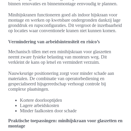
binnen renovaties en binnenmontage eenvoudig te plannen.
Minihijskranen functioneren goed als indoor hijskraan voor
montage en werken op kwetsbare ondergronden dankzij lage
gronddruk en rupsconfiguraties. Dit vergroot de inzetbaarheid
op locaties waar conventionele kranen niet kunnen komen.
Vermindering van arbeidsintensiteit en risico’s
Mechanisch tillen met een minihijskraan voor glaszetten
neemt zware fysieke belasting van monteurs weg. Dit
verkleint de kans op letsel en vermindert verzuim.
Nauwkeurige positionering zorgt voor minder schade aan
materialen. De combinatie van operatorbediening en
gespecialiseerd hijsgereedschap verhoogt controle bij
complexe plaatsingen.
Kortere doorlooptijden
Lagere arbeidskosten
Minder faalkosten door schade
Praktische toepassingen: minihijskraan voor glaszetten en
montage