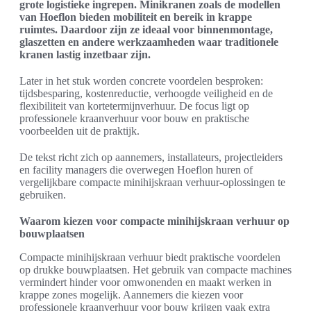
grote logistieke ingrepen. Minikranen zoals de modellen
van Hoeflon bieden mobiliteit en bereik in krappe
ruimtes. Daardoor zijn ze ideaal voor binnenmontage,
glaszetten en andere werkzaamheden waar traditionele
kranen lastig inzetbaar zijn.
Later in het stuk worden concrete voordelen besproken:
tijdsbesparing, kostenreductie, verhoogde veiligheid en de
flexibiliteit van kortetermijnverhuur. De focus ligt op
professionele kraanverhuur voor bouw en praktische
voorbeelden uit de praktijk.
De tekst richt zich op aannemers, installateurs, projectleiders
en facility managers die overwegen Hoeflon huren of
vergelijkbare compacte minihijskraan verhuur-oplossingen te
gebruiken.
Waarom kiezen voor compacte minihijskraan verhuur op
bouwplaatsen
Compacte minihijskraan verhuur biedt praktische voordelen
op drukke bouwplaatsen. Het gebruik van compacte machines
vermindert hinder voor omwonenden en maakt werken in
krappe zones mogelijk. Aannemers die kiezen voor
professionele kraanverhuur voor bouw krijgen vaak extra