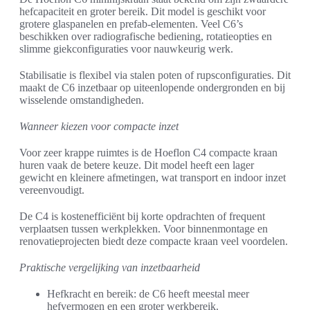
hefcapaciteit en groter bereik. Dit model is geschikt voor
grotere glaspanelen en prefab-elementen. Veel C6’s
beschikken over radiografische bediening, rotatieopties en
slimme giekconfiguraties voor nauwkeurig werk.
Stabilisatie is flexibel via stalen poten of rupsconfiguraties. Dit
maakt de C6 inzetbaar op uiteenlopende ondergronden en bij
wisselende omstandigheden.
Wanneer kiezen voor compacte inzet
Voor zeer krappe ruimtes is de Hoeflon C4 compacte kraan
huren vaak de betere keuze. Dit model heeft een lager
gewicht en kleinere afmetingen, wat transport en indoor inzet
vereenvoudigt.
De C4 is kostenefficiënt bij korte opdrachten of frequent
verplaatsen tussen werkplekken. Voor binnenmontage en
renovatieprojecten biedt deze compacte kraan veel voordelen.
Praktische vergelijking van inzetbaarheid
Hefkracht en bereik: de C6 heeft meestal meer
hefvermogen en een groter werkbereik.