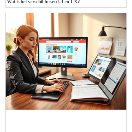
Wat is het verschil tussen UI en UX?