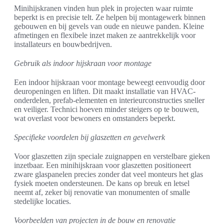
Minihijskranen vinden hun plek in projecten waar ruimte
beperkt is en precisie telt. Ze helpen bij montagewerk binnen
gebouwen en bij gevels van oude en nieuwe panden. Kleine
afmetingen en flexibele inzet maken ze aantrekkelijk voor
installateurs en bouwbedrijven.
Gebruik als indoor hijskraan voor montage
Een indoor hijskraan voor montage beweegt eenvoudig door
deuropeningen en liften. Dit maakt installatie van HVAC-
onderdelen, prefab-elementen en interieurconstructies sneller
en veiliger. Technici hoeven minder steigers op te bouwen,
wat overlast voor bewoners en omstanders beperkt.
Specifieke voordelen bij glaszetten en gevelwerk
Voor glaszetten zijn speciale zuignappen en verstelbare gieken
inzetbaar. Een minihijskraan voor glaszetten positioneert
zware glaspanelen precies zonder dat veel monteurs het glas
fysiek moeten ondersteunen. De kans op breuk en letsel
neemt af, zeker bij renovatie van monumenten of smalle
stedelijke locaties.
Voorbeelden van projecten in de bouw en renovatie