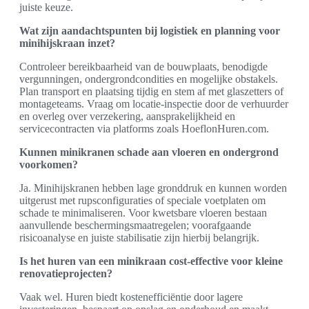
juiste keuze.
Wat zijn aandachtspunten bij logistiek en planning voor
minihijskraan inzet?
Controleer bereikbaarheid van de bouwplaats, benodigde
vergunningen, ondergrondcondities en mogelijke obstakels.
Plan transport en plaatsing tijdig en stem af met glaszetters of
montageteams. Vraag om locatie-inspectie door de verhuurder
en overleg over verzekering, aansprakelijkheid en
servicecontracten via platforms zoals HoeflonHuren.com.
Kunnen minikranen schade aan vloeren en ondergrond
voorkomen?
Ja. Minihijskranen hebben lage gronddruk en kunnen worden
uitgerust met rupsconfiguraties of speciale voetplaten om
schade te minimaliseren. Voor kwetsbare vloeren bestaan
aanvullende beschermingsmaatregelen; voorafgaande
risicoanalyse en juiste stabilisatie zijn hierbij belangrijk.
Is het huren van een minikraan cost-effective voor kleine
renovatieprojecten?
Vaak wel. Huren biedt kostenefficiëntie door lagere