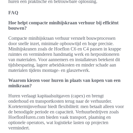
huren een praktische en betrouwbare oplossing.
FAQ
Hoe helpt compacte minihijskraan verhuur bij efficiënt
bouwen?
Compacte minihijskraan verhuur versnelt bouwprocessen
door snelle inzet, minimale opbouwtijd en hoge precisie.
Minihijskranen zoals de Hoeflon C6 en C4 passen in krappe
ruimtes en verminderen handmatig werk en herpositioneren
van materialen. Voor aannemers en installateurs betekent dit
tijdsbesparing, lagere arbeidskosten en minder schade aan
materialen tijdens montage- en glaszetwerk.
Waarom kiezen voor huren in plaats van kopen van een
minikraan?
Huren verlaagt kapitaalsuitgaven (capex) en brengt
onderhoud en transportkosten terug naar de verhuurder.
Kortetermijnverhuur biedt flexibiliteit: men betaalt alleen voor
de benodigde periode en capaciteit. Verhuurbedrijven zoals
HoeflonHuren.com bieden vaak transport, plaatsing en
optionele operators, wat logistieke lasten op projecten
vermindert.