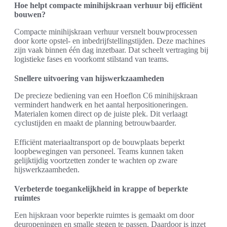
Hoe helpt compacte minihijskraan verhuur bij efficiënt
bouwen?
Compacte minihijskraan verhuur versnelt bouwprocessen
door korte opstel- en inbedrijfstellingstijden. Deze machines
zijn vaak binnen één dag inzetbaar. Dat scheelt vertraging bij
logistieke fases en voorkomt stilstand van teams.
Snellere uitvoering van hijswerkzaamheden
De precieze bediening van een Hoeflon C6 minihijskraan
vermindert handwerk en het aantal herpositioneringen.
Materialen komen direct op de juiste plek. Dit verlaagt
cyclustijden en maakt de planning betrouwbaarder.
Efficiënt materiaaltransport op de bouwplaats beperkt
loopbewegingen van personeel. Teams kunnen taken
gelijktijdig voortzetten zonder te wachten op zware
hijswerkzaamheden.
Verbeterde toegankelijkheid in krappe of beperkte
ruimtes
Een hijskraan voor beperkte ruimtes is gemaakt om door
deuropeningen en smalle stegen te passen. Daardoor is inzet