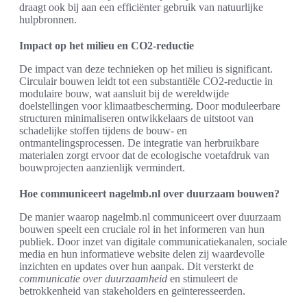
draagt ook bij aan een efficiënter gebruik van natuurlijke
hulpbronnen.
Impact op het milieu en CO2-reductie
De impact van deze technieken op het milieu is significant.
Circulair bouwen leidt tot een substantiële CO2-reductie in
modulaire bouw, wat aansluit bij de wereldwijde
doelstellingen voor klimaatbescherming. Door moduleerbare
structuren minimaliseren ontwikkelaars de uitstoot van
schadelijke stoffen tijdens de bouw- en
ontmantelingsprocessen. De integratie van herbruikbare
materialen zorgt ervoor dat de ecologische voetafdruk van
bouwprojecten aanzienlijk vermindert.
Hoe communiceert nagelmb.nl over duurzaam bouwen?
De manier waarop nagelmb.nl communiceert over duurzaam
bouwen speelt een cruciale rol in het informeren van hun
publiek. Door inzet van digitale communicatiekanalen, sociale
media en hun informatieve website delen zij waardevolle
inzichten en updates over hun aanpak. Dit versterkt de
communicatie over duurzaamheid
en stimuleert de
betrokkenheid van stakeholders en geïnteresseerden.