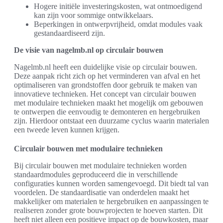
Hogere initiële investeringskosten, wat ontmoedigend
kan zijn voor sommige ontwikkelaars.
Beperkingen in ontwerpvrijheid, omdat modules vaak
gestandaardiseerd zijn.
De visie van nagelmb.nl op circulair bouwen
Nagelmb.nl heeft een duidelijke visie op circulair bouwen.
Deze aanpak richt zich op het verminderen van afval en het
optimaliseren van grondstoffen door gebruik te maken van
innovatieve technieken. Het concept van circulair bouwen
met modulaire technieken maakt het mogelijk om gebouwen
te ontwerpen die eenvoudig te demonteren en hergebruiken
zijn. Hierdoor ontstaat een duurzame cyclus waarin materialen
een tweede leven kunnen krijgen.
Circulair bouwen met modulaire technieken
Bij circulair bouwen met modulaire technieken worden
standaardmodules geproduceerd die in verschillende
configuraties kunnen worden samengevoegd. Dit biedt tal van
voordelen. De standaardisatie van onderdelen maakt het
makkelijker om materialen te hergebruiken en aanpassingen te
realiseren zonder grote bouwprojecten te hoeven starten. Dit
heeft niet alleen een positieve impact op de bouwkosten, maar