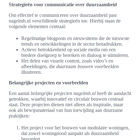
Strategieën voor communicatie over duurzaamheid
Om effectief te communiceren over duurzaamheid past
nagelmb.nl verschillende strategieën toe. Hierbij staan de
volgende elementen centraal:
Regelmatige blogposts en nieuwsitems die de nieuwste
trends en ontwikkelingen in de sector benadrukken.
Actieve betrokkenheid op sociale media om een
bredere doelgroep te bereiken en dialoog te stimuleren.
Het delen van visuele content, zoals video’s en
afbeeldingen, die
duurzaam bouwen voorbeelden
illustreren.
Belangrijke projecten en voorbeelden
Een aantal
belangrijke projecten nagelmb.nl
heeft de aandacht
getrokken, waarbij innovatief en circulair bouwen centraal
staat. Deze projecten dienen niet alleen als inspiratie, maar
ook als bewijsmateriaal van hun toewijding aan duurzame
praktijken:
Het project voor het bouwen van modulaire woningen,
dat zowel woningnood aanpakt als duurzaamheid
bevordert.