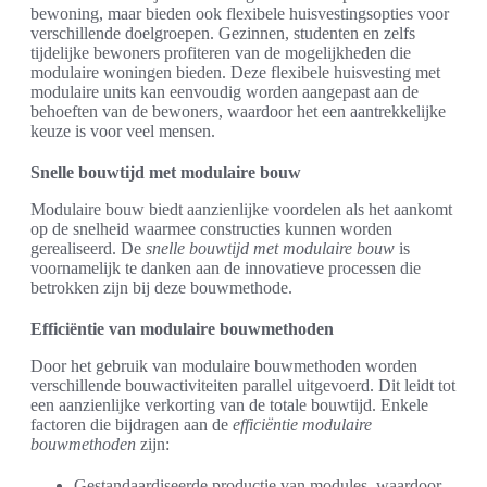
bewoning, maar bieden ook flexibele huisvestingsopties voor
verschillende doelgroepen. Gezinnen, studenten en zelfs
tijdelijke bewoners profiteren van de mogelijkheden die
modulaire woningen bieden. Deze flexibele huisvesting met
modulaire units kan eenvoudig worden aangepast aan de
behoeften van de bewoners, waardoor het een aantrekkelijke
keuze is voor veel mensen.
Snelle bouwtijd met modulaire bouw
Modulaire bouw biedt aanzienlijke voordelen als het aankomt
op de snelheid waarmee constructies kunnen worden
gerealiseerd. De
snelle bouwtijd met modulaire bouw
is
voornamelijk te danken aan de innovatieve processen die
betrokken zijn bij deze bouwmethode.
Efficiëntie van modulaire bouwmethoden
Door het gebruik van modulaire bouwmethoden worden
verschillende bouwactiviteiten parallel uitgevoerd. Dit leidt tot
een aanzienlijke verkorting van de totale bouwtijd. Enkele
factoren die bijdragen aan de
efficiëntie modulaire
bouwmethoden
zijn:
Gestandaardiseerde productie van modules, waardoor