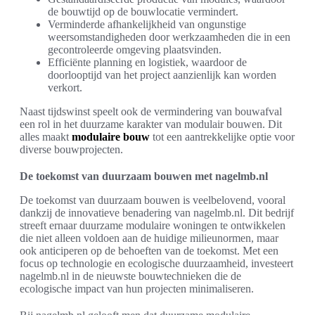
de bouwtijd op de bouwlocatie vermindert.
Verminderde afhankelijkheid van ongunstige
weersomstandigheden door werkzaamheden die in een
gecontroleerde omgeving plaatsvinden.
Efficiënte planning en logistiek, waardoor de
doorlooptijd van het project aanzienlijk kan worden
verkort.
Naast tijdswinst speelt ook de vermindering van bouwafval
een rol in het duurzame karakter van modulair bouwen. Dit
alles maakt
modulaire bouw
tot een aantrekkelijke optie voor
diverse bouwprojecten.
De toekomst van duurzaam bouwen met nagelmb.nl
De toekomst van duurzaam bouwen is veelbelovend, vooral
dankzij de innovatieve benadering van nagelmb.nl. Dit bedrijf
streeft ernaar duurzame modulaire woningen te ontwikkelen
die niet alleen voldoen aan de huidige milieunormen, maar
ook anticiperen op de behoeften van de toekomst. Met een
focus op technologie en ecologische duurzaamheid, investeert
nagelmb.nl in de nieuwste bouwtechnieken die de
ecologische impact van hun projecten minimaliseren.