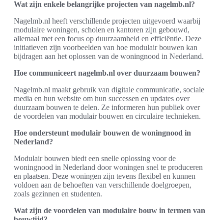
Wat zijn enkele belangrijke projecten van nagelmb.nl?
Nagelmb.nl heeft verschillende projecten uitgevoerd waarbij
modulaire woningen, scholen en kantoren zijn gebouwd,
allemaal met een focus op duurzaamheid en efficiëntie. Deze
initiatieven zijn voorbeelden van hoe modulair bouwen kan
bijdragen aan het oplossen van de woningnood in Nederland.
Hoe communiceert nagelmb.nl over duurzaam bouwen?
Nagelmb.nl maakt gebruik van digitale communicatie, sociale
media en hun website om hun successen en updates over
duurzaam bouwen te delen. Ze informeren hun publiek over
de voordelen van modulair bouwen en circulaire technieken.
Hoe ondersteunt modulair bouwen de woningnood in
Nederland?
Modulair bouwen biedt een snelle oplossing voor de
woningnood in Nederland door woningen snel te produceren
en plaatsen. Deze woningen zijn tevens flexibel en kunnen
voldoen aan de behoeften van verschillende doelgroepen,
zoals gezinnen en studenten.
Wat zijn de voordelen van modulaire bouw in termen van
bouwtijd?