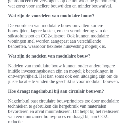
geproduceerd en vervolgens op de bouwlocatie gemonteerd,
wat zorgt voor snellere bouwtijden en minder bouwafval.
Wat zijn de voordelen van modulaire bouw?
De voordelen van modulaire bouw omvatten kortere
bouwtijden, lagere kosten, en een vermindering van de
stikstofuitstoot en CO2-uitstoot. Ook kunnen modulaire
woningen snel worden aangepast aan verschillende
behoeften, waardoor flexibele huisvesting mogelijk is.
Wat zijn de nadelen van modulaire bouw?
Nadelen van modulaire bouw kunnen onder andere hogere
initiële investeringskosten zijn en mogelijk beperkingen in
ontwerpvrijheid. Het kan soms ook een uitdaging zijn om de
juiste locatie te vinden die geschikt is voor modulair bouwen.
Hoe draagt nagelmb.nl bij aan circulair bouwen?
Nagelmb.nl past circulaire bouwprincipes toe door modulaire
technieken te gebruiken die hergebruik van materialen
bevorderen en afval minimaliseren. Dit helpt bij het realiseren
van een duurzamer bouwproces en draagt bij aan CO2-
reductie.