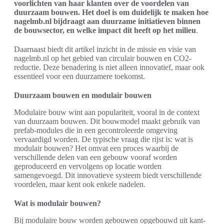
voorlichten van haar klanten over de voordelen van
duurzaam bouwen. Het doel is om duidelijk te maken hoe
nagelmb.nl bijdraagt aan duurzame initiatieven binnen
de bouwsector, en welke impact dit heeft op het milieu
.
Daarnaast biedt dit artikel inzicht in de missie en visie van
nagelmb.nl op het gebied van circulair bouwen en CO2-
reductie. Deze benadering is niet alleen innovatief, maar ook
essentieel voor een duurzamere toekomst.
Duurzaam bouwen en modulair bouwen
Modulaire bouw wint aan populariteit, vooral in de context
van duurzaam bouwen. Dit bouwmodel maakt gebruik van
prefab-modules die in een gecontroleerde omgeving
vervaardigd worden. De typische vraag die rijst is: wat is
modulair bouwen? Het omvat een proces waarbij de
verschillende delen van een gebouw vooraf worden
geproduceerd en vervolgens op locatie worden
samengevoegd. Dit innovatieve systeem biedt verschillende
voordelen, maar kent ook enkele nadelen.
Wat is modulair bouwen?
Bij modulaire bouw worden gebouwen opgebouwd uit kant-